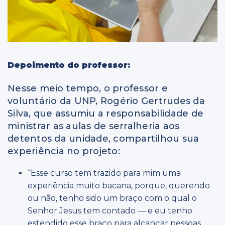
Depoimento do professor:
Nesse meio tempo, o professor e
voluntário da UNP, Rogério Gertrudes da
Silva, que assumiu a responsabilidade de
ministrar as aulas de serralheria aos
detentos da unidade, compartilhou sua
experiência no projeto:
“Esse curso tem trazido para mim uma
experiência muito bacana, porque, querendo
ou não, tenho sido um braço com o qual o
Senhor Jesus tem contado — e eu tenho
estendido esse braço para alcançar pessoas