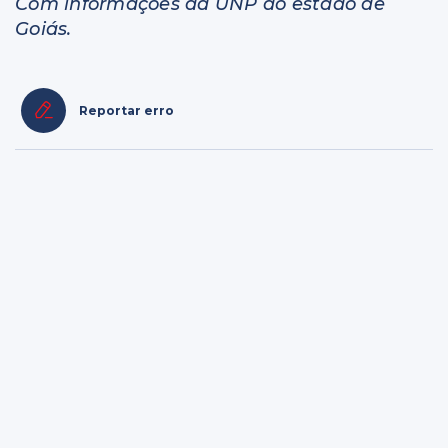
Com informações da UNP do estado de
Goiás.
Reportar erro