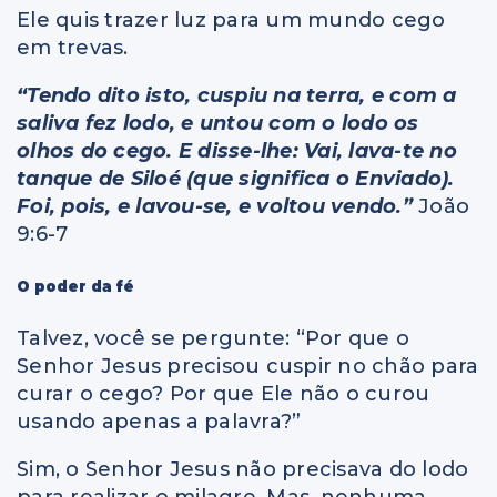
Ele quis trazer luz para um mundo cego
em trevas.
“Tendo dito isto, cuspiu na terra, e com a
saliva fez lodo, e untou com o lodo os
olhos do cego. E disse-lhe: Vai, lava-te no
tanque de Siloé (que significa o Enviado).
Foi, pois, e lavou-se, e voltou vendo.”
João
9:6-7
O poder da fé
Talvez, você se pergunte: “Por que o
Senhor Jesus precisou cuspir no chão para
curar o cego? Por que Ele não o curou
usando apenas a palavra?”
Sim, o Senhor Jesus não precisava do lodo
para realizar o milagre. Mas, nenhuma