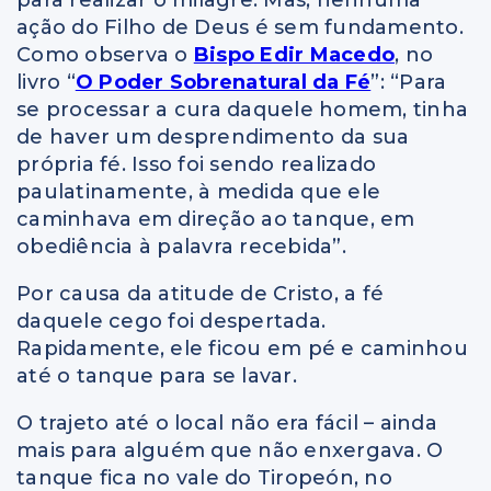
ação do Filho de Deus é sem fundamento.
Como observa o
Bispo Edir Macedo
, no
livro “
O Poder Sobrenatural da Fé
”: “Para
se processar a cura daquele homem, tinha
de haver um desprendimento da sua
própria fé. Isso foi sendo realizado
paulatinamente, à medida que ele
caminhava em direção ao tanque, em
obediência à palavra recebida”.
Por causa da atitude de Cristo, a fé
daquele cego foi despertada.
Rapidamente, ele ficou em pé e caminhou
até o tanque para se lavar.
O trajeto até o local não era fácil – ainda
mais para alguém que não enxergava. O
tanque fica no vale do Tiropeón, no