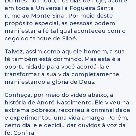
Do mesmo modo, nos dias de hoje, ocorre
em toda a Universal a Fogueira Santa
rumo ao Monte Sinai. Por meio deste
propósito especial, as pessoas podem
manifestar a fé tal qual aconteceu com o
cego do tanque de Siloé.
Talvez, assim como aquele homem, a sua
fé também está dormindo. Mas esta é a
oportunidade para você acordá-la e
transformar a sua vida completamente,
manifestando a glória de Deus.
Conheça, por meio do vídeo abaixo, a
história de André Nascimento. Ele viveu na
extrema pobreza, recorreu à criminalidade
e experimentou uma vida amarga. Porém,
certo dia, ele decidiu dar ouvidos à voz da
fé. Confira: