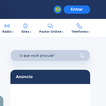
Entrar
Rádio
Sites
Pastor Online
Telefones
Anúncio