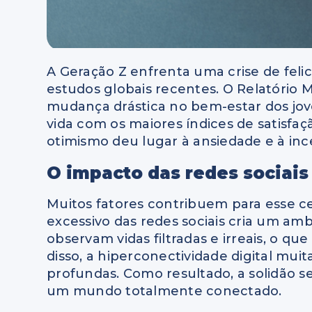
A Geração Z enfrenta uma crise de fe
estudos globais recentes. O Relatório 
mudança drástica no bem-estar dos jov
vida com os maiores índices de satisfa
otimismo deu lugar à ansiedade e à inc
O impacto das redes sociais
Muitos fatores contribuem para esse c
excessivo das redes sociais cria um a
observam vidas filtradas e irreais, o q
disso, a hiperconectividade digital muit
profundas. Como resultado, a solidão
um mundo totalmente conectado.