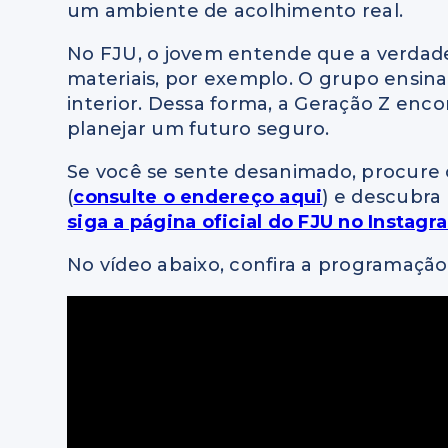
um ambiente de acolhimento real.
No FJU, o jovem entende que a verdade
materiais, por exemplo. O grupo ensina
interior. Dessa forma, a Geração Z enco
planejar um futuro seguro.
Se você se sente desanimado, procure
(
consulte o endereço aqui
) e descubra 
siga a página oficial do FJU no Insta
No vídeo abaixo, confira a programação