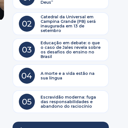
Deus”
Catedral da Universal em
02
Campina Grande (PB) será
inaugurada em 13 de
setembro
Educação em debate: o que
03
o caso de Jales revela sobre
os desafios do ensino no
Brasil
04
A morte e a vida estão na
sua língua
Escravidão moderna: fuga
05
das responsabilidades e
abandono do raciocínio