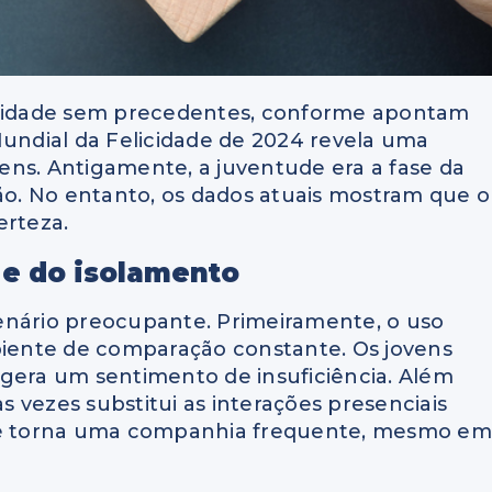
licidade sem precedentes, conforme apontam
Mundial da Felicidade de 2024 revela uma
ens. Antigamente, a juventude era a fase da
ção. No entanto, os dados atuais mostram que o
erteza.
 e do isolamento
enário preocupante. Primeiramente, o uso
mbiente de comparação constante. Os jovens
ue gera um sentimento de insuficiência. Além
as vezes substitui as interações presenciais
 se torna uma companhia frequente, mesmo em