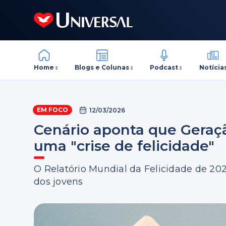
Home
Blogs e Colunas
Podcast
Notícia
EM FOCO
12/03/2026
Cenário aponta que Geraç
uma "crise de felicidade"
O Relatório Mundial da Felicidade de 2
dos jovens