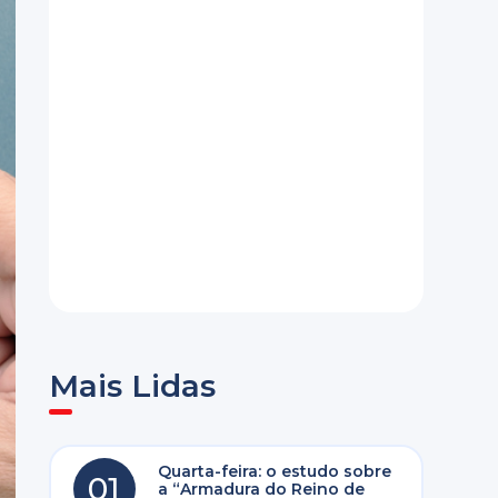
Mais Lidas
Quarta-feira: o estudo sobre
01
a “Armadura do Reino de