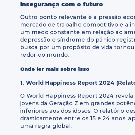
Insegurança com o futuro
Outro ponto relevante é a pressão eco
mercado de trabalho competitivo e a i
um medo constante em relação ao ama
depressão e síndrome do pânico registra
busca por um propósito de vida tornou
redor do mundo.
Onde ler mais sobre isso
1. World Happiness Report 2024 (Relató
O World Happiness Report 2024 revela 
jovens da Geração Z em grandes potênci
inferiores aos dos idosos. O relatório d
drasticamente entre os 15 e 24 anos, a
uma regra global.