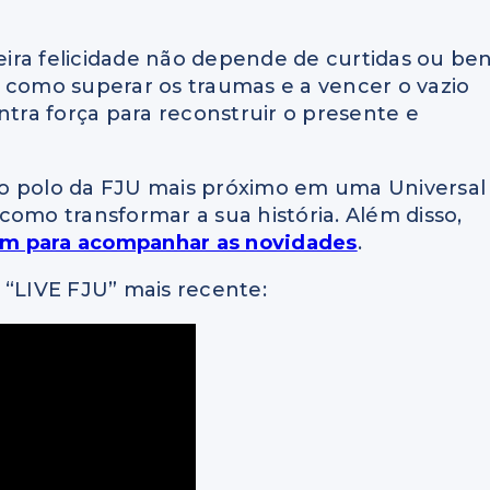
ira felicidade não depende de curtidas ou be
 como superar os traumas e a vencer o vazio
ntra força para reconstruir o presente e
 o polo da FJU mais próximo em uma Universal
como transformar a sua história. Além disso,
gram para acompanhar as novidades
.
 “LIVE FJU” mais recente: