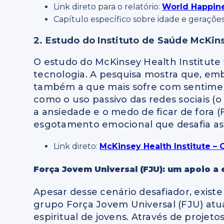
Link direto para o relatório:
World Happin
Capítulo específico sobre idade e geraçõe
2. Estudo do Instituto de Saúde McKin
O estudo do McKinsey Health Institute
tecnologia. A pesquisa mostra que, emb
também a que mais sofre com sentimento
como o uso passivo das redes sociais (o
a ansiedade e o medo de ficar de fora (
esgotamento emocional que desafia as e
Link direto:
McKinsey Health Institute –
Força Jovem Universal (FJU): um apoio a
Apesar desse cenário desafiador, exist
grupo Força Jovem Universal (FJU) at
espiritual de jovens. Através de projetos