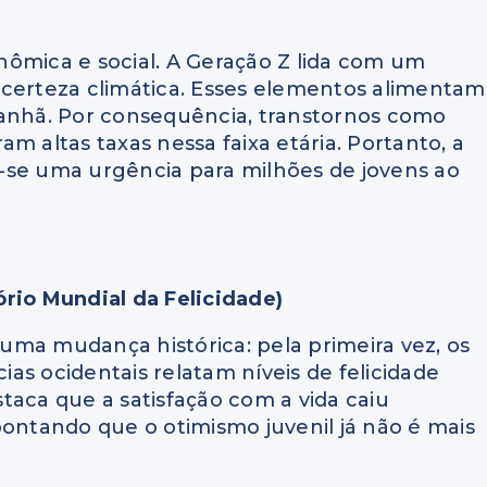
nômica e social. A Geração Z lida com um
ncerteza climática. Esses elementos alimentam
nhã. Por consequência, transtornos como
m altas taxas nessa faixa etária. Portanto, a
-se uma urgência para milhões de jovens ao
rio Mundial da Felicidade)
uma mudança histórica: pela primeira vez, os
as ocidentais relatam níveis de felicidade
estaca que a satisfação com a vida caiu
pontando que o otimismo juvenil já não é mais