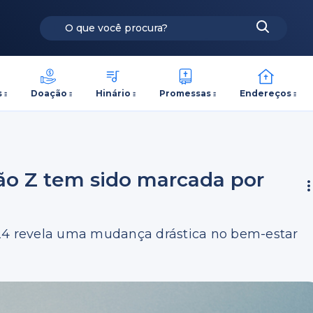
s
Doação
Hinário
Promessas
Endereços
ão Z tem sido marcada por
024 revela uma mudança drástica no bem-estar