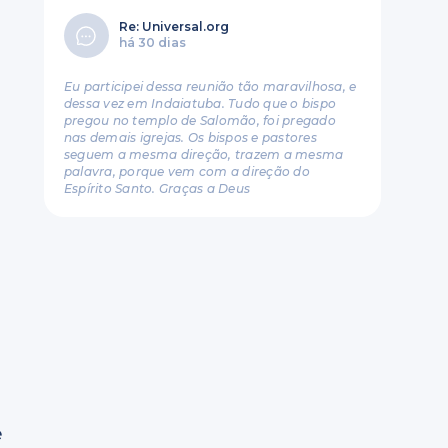
Re: Universal.org
há 30 dias
Eu participei dessa reunião tão maravilhosa, e
dessa vez em Indaiatuba. Tudo que o bispo
pregou no templo de Salomão, foi pregado
nas demais igrejas. Os bispos e pastores
seguem a mesma direção, trazem a mesma
palavra, porque vem com a direção do
Espírito Santo. Graças a Deus
e