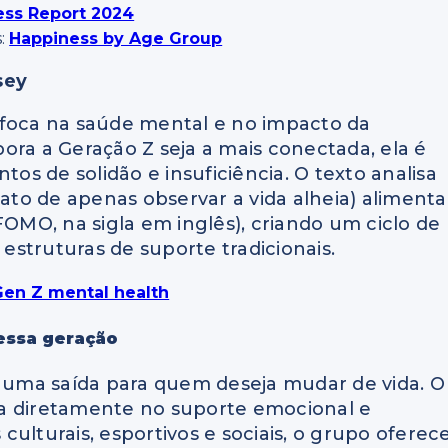
ess Report 2024
s:
Happiness by Age Group
sey
 foca na saúde mental e no impacto da
ora a Geração Z seja a mais conectada, ela é
s de solidão e insuficiência. O texto analisa
 ato de apenas observar a vida alheia) alimenta
FOMO, na sigla em inglês), criando um ciclo de
struturas de suporte tradicionais.
 Gen Z mental health
 essa geração
e uma saída para quem deseja mudar de vida. O
ua diretamente no suporte emocional e
 culturais, esportivos e sociais, o grupo oferec