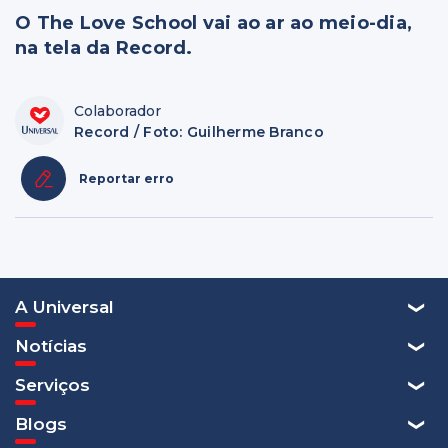
O The Love School vai ao ar ao meio-dia,
na tela da Record.
Colaborador
Record / Foto: Guilherme Branco
Reportar erro
A Universal
Notícias
Serviços
Blogs