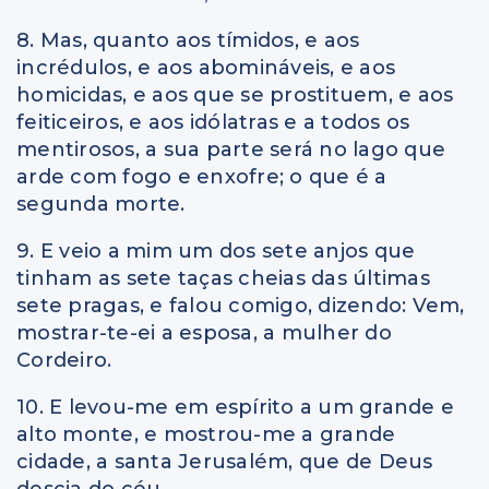
8. Mas, quanto aos tímidos, e aos
incrédulos, e aos abomináveis, e aos
homicidas, e aos que se prostituem, e aos
feiticeiros, e aos idólatras e a todos os
mentirosos, a sua parte será no lago que
arde com fogo e enxofre; o que é a
segunda morte.
9. E veio a mim um dos sete anjos que
tinham as sete taças cheias das últimas
sete pragas, e falou comigo, dizendo: Vem,
mostrar-te-ei a esposa, a mulher do
Cordeiro.
10. E levou-me em espírito a um grande e
alto monte, e mostrou-me a grande
cidade, a santa Jerusalém, que de Deus
descia do céu.