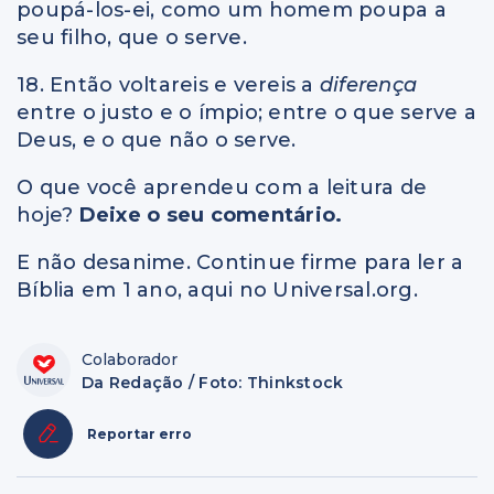
poupá-los-ei, como um homem poupa a
seu filho, que o serve.
18. Então voltareis e vereis a
diferença
entre o justo e o ímpio; entre o que serve a
Deus, e o que não o serve.
O que você aprendeu com a leitura de
hoje?
Deixe o seu comentário.
E não desanime. Continue firme para ler a
Bíblia em 1 ano, aqui no Universal.org.
Colaborador
Da Redação / Foto: Thinkstock
Reportar erro