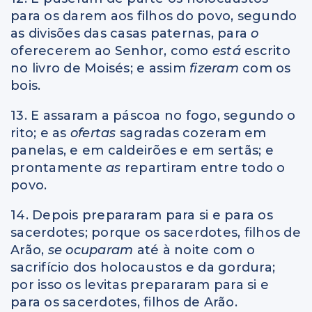
para os darem aos filhos do povo, segundo
as divisões das casas paternas, para
o
oferecerem ao Senhor, como
está
escrito
no livro de Moisés; e assim
fizeram
com os
bois.
13. E assaram a páscoa no fogo, segundo o
rito; e as
ofertas
sagradas cozeram em
panelas, e em caldeirões e em sertãs; e
prontamente
as
repartiram entre todo o
povo.
14. Depois prepararam para si e para os
sacerdotes; porque os sacerdotes, filhos de
Arão,
se ocuparam
até à noite com o
sacrifício dos holocaustos e da gordura;
por isso os levitas prepararam para si e
para os sacerdotes, filhos de Arão.