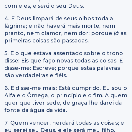
com eles,
e será
o seu Deus.
4. E Deus limpará de seus olhos toda a
lágrima; e não haverá mais morte, nem
pranto, nem clamor, nem dor; porque
já
as
primeiras coisas são passadas.
5. E o que estava assentado sobre o trono
disse: Eis que faço novas todas as coisas. E
disse-me: Escreve; porque estas palavras
são verdadeiras e fiéis.
6. E disse-me mais: Está cumprido. Eu sou o
Alfa e o Ômega, o princípio e o fim. A quem
quer que tiver sede, de graça lhe darei da
fonte da água da vida.
7. Quem vencer, herdará todas as coisas; e
eu serei seu Deus, e ele será meu filho.