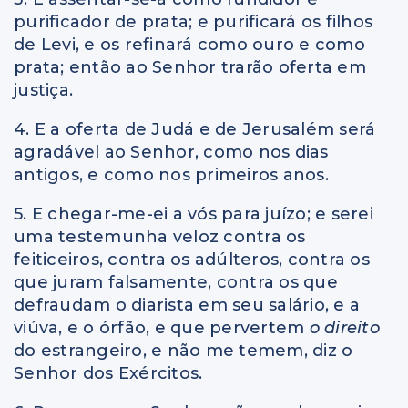
purificador de prata; e purificará os filhos
de Levi, e os refinará como ouro e como
prata; então ao Senhor trarão oferta em
justiça.
4. E a oferta de Judá e de Jerusalém será
agradável ao Senhor, como nos dias
antigos, e como nos primeiros anos.
5. E chegar-me-ei a vós para juízo; e serei
uma testemunha veloz contra os
feiticeiros, contra os adúlteros, contra os
que juram falsamente, contra os que
defraudam o diarista em seu salário, e a
viúva, e o órfão, e que pervertem
o direito
do estrangeiro, e não me temem, diz o
Senhor dos Exércitos.