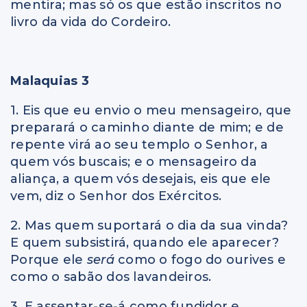
mentira; mas só os que estão inscritos no
livro da vida do Cordeiro.
Malaquias 3
1. Eis que eu envio o meu mensageiro, que
preparará o caminho diante de mim; e de
repente virá ao seu templo o Senhor, a
quem vós buscais; e o mensageiro da
aliança, a quem vós desejais, eis que ele
vem, diz o Senhor dos Exércitos.
2. Mas quem suportará o dia da sua vinda?
E quem subsistirá, quando ele aparecer?
Porque ele
será
como o fogo do ourives e
como o sabão dos lavandeiros.
3. E assentar-se-á como fundidor e