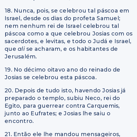
18. Nunca, pois, se celebrou tal páscoa em
Israel, desde os dias do profeta Samuel;
nem nenhum rei de Israel celebrou tal
páscoa como a que celebrou Josias com os
sacerdotes, e levitas, e todo o Judá e Israel,
que
ali
se acharam, e os habitantes de
Jerusalém.
19. No décimo oitavo ano do reinado de
Josias se celebrou esta páscoa.
20. Depois de tudo isto, havendo Josias já
preparado o templo, subiu Neco, rei do
Egito, para guerrear contra Carquemis,
junto ao Eufrates; e Josias lhe saiu o
encontro.
21. Então ele lhe mandou mensageiros,