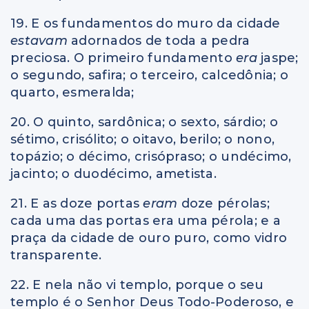
19. E os fundamentos do muro da cidade
estavam
adornados de toda a pedra
preciosa. O primeiro fundamento
era
jaspe;
o segundo, safira; o terceiro, calcedônia; o
quarto, esmeralda;
20. O quinto, sardônica; o sexto, sárdio; o
sétimo, crisólito; o oitavo, berilo; o nono,
topázio; o décimo, crisópraso; o undécimo,
jacinto; o duodécimo, ametista.
21. E as doze portas
eram
doze pérolas;
cada uma das portas era uma pérola; e a
praça da cidade de ouro puro, como vidro
transparente.
22. E nela não vi templo, porque o seu
templo é o Senhor Deus Todo-Poderoso, e