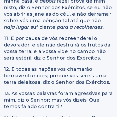
minha casa, e
depois
fazei prova de mim
nisto, diz o Senhor dos Exércitos, se eu não
vos abrir as janelas do céu, e não derramar
sobre vós uma bênção tal até que não
haja lugar
suficiente
para a recolherdes
.
11. E por causa de vós repreenderei o
devorador, e ele não destruirá os frutos da
vossa terra; e a vossa vide no campo não
será estéril, diz o Senhor dos Exércitos.
12. E todas as nações vos chamarão
bemaventurados; porque vós sereis uma
terra deleitosa, diz o Senhor dos Exércitos.
13. As vossas palavras foram agressivas para
mim, diz o Senhor; mas vós dizeis: Que
temos falado contra ti?