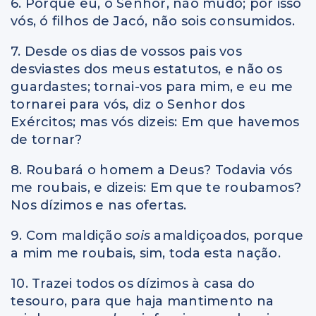
6. Porque eu, o Senhor, não mudo; por isso
vós, ó filhos de Jacó, não sois consumidos.
7. Desde os dias de vossos pais vos
desviastes dos meus estatutos, e não os
guardastes; tornai-vos para mim, e eu me
tornarei para vós, diz o Senhor dos
Exércitos; mas vós dizeis: Em que havemos
de tornar?
8. Roubará o homem a Deus? Todavia vós
me roubais, e dizeis: Em que te roubamos?
Nos dízimos e nas ofertas.
9. Com maldição
sois
amaldiçoados, porque
a mim me roubais, sim, toda esta nação.
10. Trazei todos os dízimos à casa do
tesouro, para que haja mantimento na