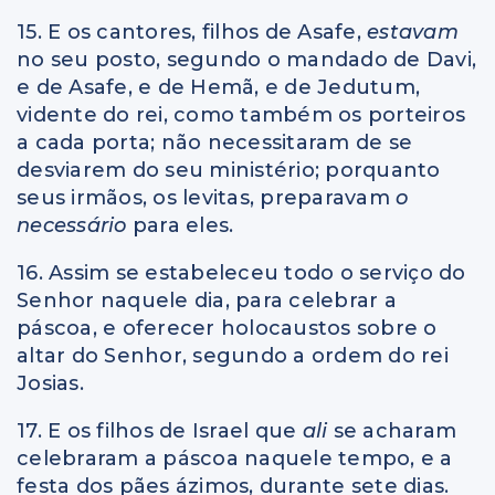
15. E os cantores, filhos de Asafe,
estavam
no seu posto, segundo o mandado de Davi,
e de Asafe, e de Hemã, e de Jedutum,
vidente do rei, como também os porteiros
a cada porta; não necessitaram de se
desviarem do seu ministério; porquanto
seus irmãos, os levitas, preparavam
o
necessário
para eles.
16. Assim se estabeleceu todo o serviço do
Senhor naquele dia, para celebrar a
páscoa, e oferecer holocaustos sobre o
altar do Senhor, segundo a ordem do rei
Josias.
17. E os filhos de Israel que
ali
se acharam
celebraram a páscoa naquele tempo, e a
festa dos pães ázimos, durante sete dias.