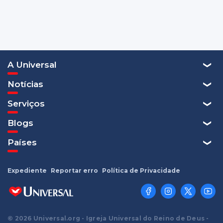
A Universal
Notícias
Serviços
Blogs
Países
Expediente
Reportar erro
Política de Privacidade
© 2026 Universal.org - Igreja Universal do Reino de Deus -