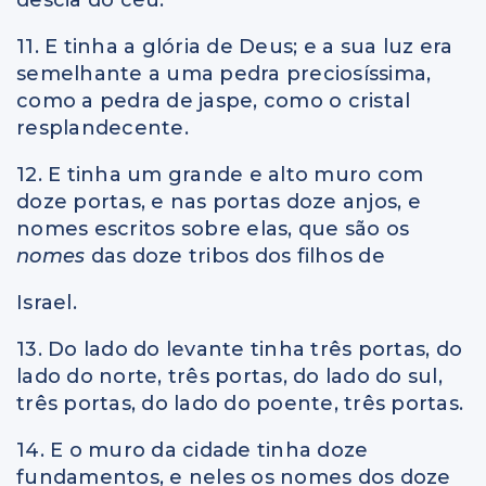
11. E tinha a glória de Deus; e a sua luz era
semelhante a uma pedra preciosíssima,
como a pedra de jaspe, como o cristal
resplandecente.
12. E tinha um grande e alto muro com
doze portas, e nas portas doze anjos, e
nomes escritos sobre elas, que são os
nomes
das doze tribos dos filhos de
Israel.
13. Do lado do levante tinha três portas, do
lado do norte, três portas, do lado do sul,
três portas, do lado do poente, três portas.
14. E o muro da cidade tinha doze
fundamentos, e neles os nomes dos doze