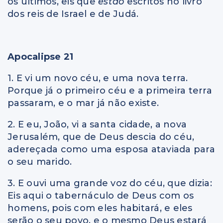
os últimos, eis que
estão
escritos no livro
dos reis de Israel e de Judá.
Apocalipse 21
1. E vi um novo céu, e uma nova terra.
Porque já o primeiro céu e a primeira terra
passaram, e o mar já não existe.
2. E eu, João, vi a santa cidade, a nova
Jerusalém, que de Deus descia do céu,
adereçada como uma esposa ataviada para
o seu marido.
3. E ouvi uma grande voz do céu, que dizia:
Eis aqui o tabernáculo de Deus com os
homens, pois com eles habitará, e eles
serão o seu povo, e o mesmo Deus estará