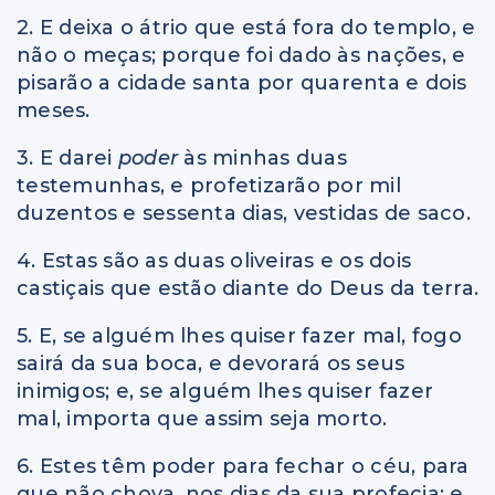
2. E deixa o átrio que está fora do templo, e
não o meças; porque foi dado às nações, e
pisarão a cidade santa por quarenta e dois
meses.
3. E darei
poder
às minhas duas
testemunhas, e profetizarão por mil
duzentos e sessenta dias, vestidas de saco.
4. Estas são as duas oliveiras e os dois
castiçais que estão diante do Deus da terra.
5. E, se alguém lhes quiser fazer mal, fogo
sairá da sua boca, e devorará os seus
inimigos; e, se alguém lhes quiser fazer
mal, importa que assim seja morto.
6. Estes têm poder para fechar o céu, para
que não chova, nos dias da sua profecia; e