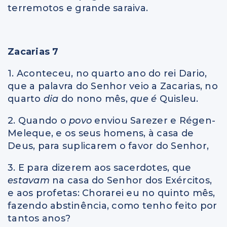
terremotos e grande saraiva.
Zacarias 7
1. Aconteceu, no quarto ano do rei Dario,
que a palavra do Senhor veio a Zacarias, no
quarto
dia
do nono mês,
que é
Quisleu.
2. Quando o
povo
enviou Sarezer e Régen-
Meleque, e os seus homens, à casa de
Deus, para suplicarem o favor do Senhor,
3. E para dizerem aos sacerdotes, que
estavam
na casa do Senhor dos Exércitos,
e aos profetas: Chorarei eu no quinto mês,
fazendo abstinência, como tenho feito por
tantos anos?