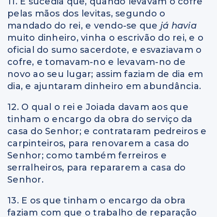
11. E sucedia que, quando levavam o cofre
pelas mãos dos levitas, segundo o
mandado do rei, e vendo-se que
já havia
muito dinheiro, vinha o escrivão do rei, e o
oficial do sumo sacerdote, e esvaziavam o
cofre, e tomavam-no e levavam-no de
novo ao seu lugar; assim faziam de dia em
dia, e ajuntaram dinheiro em abundância.
12. O qual o rei e Joiada davam aos que
tinham o encargo da obra do serviço da
casa do Senhor; e contrataram pedreiros e
carpinteiros, para renovarem a casa do
Senhor; como também ferreiros e
serralheiros, para repararem a casa do
Senhor.
13. E os que tinham o encargo da obra
faziam com que o trabalho de reparação