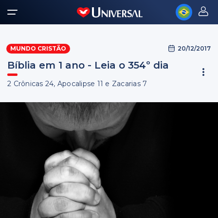
20/12/2017
MUNDO CRISTÃO
Bíblia em 1 ano - Leia o 354º dia
2 Crônicas 24, Apocalipse 11 e Zacarias 7