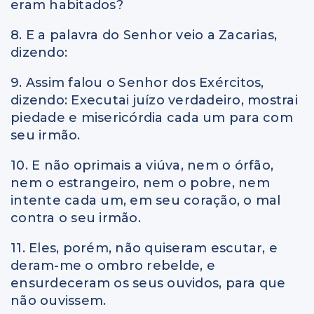
eram habitados?
8. E a palavra do Senhor veio a Zacarias,
dizendo:
9. Assim falou o Senhor dos Exércitos,
dizendo: Executai juízo verdadeiro, mostrai
piedade e misericórdia cada um para com
seu irmão.
10. E não oprimais a viúva, nem o órfão,
nem o estrangeiro, nem o pobre, nem
intente cada um, em seu coração, o mal
contra o seu irmão.
11. Eles, porém, não quiseram escutar, e
deram-me o ombro rebelde, e
ensurdeceram os seus ouvidos, para que
não ouvissem.