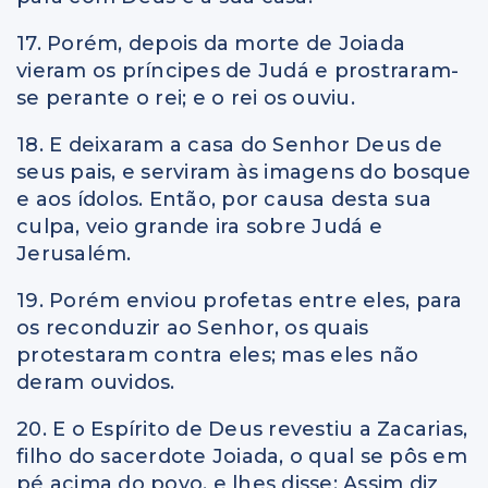
17. Porém, depois da morte de Joiada
vieram os príncipes de Judá e prostraram-
se perante o rei; e o rei os ouviu.
18. E deixaram a casa do Senhor Deus de
seus pais, e serviram às imagens do bosque
e aos ídolos. Então, por causa desta sua
culpa, veio grande ira sobre Judá e
Jerusalém.
19. Porém enviou profetas entre eles, para
os reconduzir ao Senhor, os quais
protestaram contra eles; mas eles não
deram ouvidos.
20. E o Espírito de Deus revestiu a Zacarias,
filho do sacerdote Joiada, o qual se pôs em
pé acima do povo, e lhes disse: Assim diz