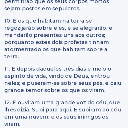
permitirão que os seus corpos mortos
sejam postos em sepulcros.
10. E os que habitam na terra se
regozijarão sobre eles, e se alegrarão, e
mandarão presentes uns aos outros;
porquanto estes dois profetas tinham
atormentado os que habitam sobre a
terra.
11. E depois daqueles três dias e meio o
espírito de vida, vindo de Deus, entrou
neles; e puseram-se sobre seus pés, e caiu
grande temor sobre os que os viram.
12. E ouviram uma grande voz do céu, que
lhes dizia: Subi para aqui. E subiram ao céu
em uma nuvem; e os seus inimigos os
viram.