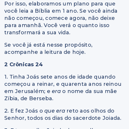
Por isso, elaboramos um plano para que
você leia a Bíblia em 1 ano. Se você ainda
não começou, comece agora, não deixe
para amanhã. Você verá o quanto isso
transformará a sua vida.
Se você já está nesse propósito,
acompanhe a leitura de hoje.
2 Crônicas 24
1. Tinha Joás sete anos de idade quando
começou a reinar, e quarenta anos reinou
em Jerusalém; e
era
o nome da sua mãe
Zíbia, de Berseba.
2. E fez Joás o
que era
reto aos olhos do
Senhor, todos os dias do sacerdote Joiada.