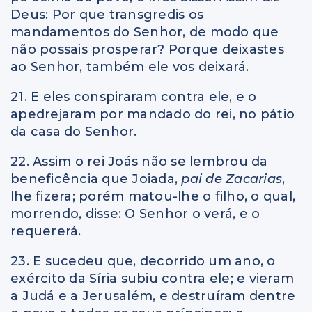
Deus: Por que transgredis os
mandamentos do Senhor, de modo que
não possais prosperar? Porque deixastes
ao Senhor, também ele vos deixará.
21. E eles conspiraram contra ele, e o
apedrejaram por mandado do rei, no pátio
da casa do Senhor.
22. Assim o rei Joás não se lembrou da
beneficência que Joiada,
pai de Zacarias
,
lhe fizera; porém matou-lhe o filho, o qual,
morrendo, disse: O Senhor o verá, e o
requererá.
23. E sucedeu que, decorrido um ano, o
exército da Síria subiu contra ele; e vieram
a Judá e a Jerusalém, e destruíram dentre