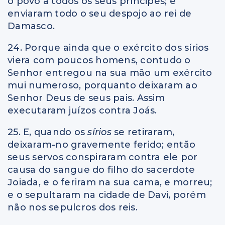
o povo a todos os seus príncipes; e
enviaram todo o seu despojo ao rei de
Damasco.
24. Porque ainda que o exército dos sírios
viera com poucos homens, contudo o
Senhor entregou na sua mão um exército
mui numeroso, porquanto deixaram ao
Senhor Deus de seus pais. Assim
executaram juízos contra Joás.
25. E, quando os
sírios
se retiraram,
deixaram-no gravemente ferido; então
seus servos conspiraram contra ele por
causa do sangue do filho do sacerdote
Joiada, e o feriram na sua cama, e morreu;
e o sepultaram na cidade de Davi, porém
não nos sepulcros dos reis.