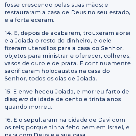
fosse crescendo pelas suas mãos; e
restauraram a casa de Deus no seu estado,
e a fortaleceram.
14. E, depois de acabarem, trouxeram aorei
e a Joiada o resto do dinheiro, e dele
fizeram utensílios para a casa do Senhor,
objetos para ministrar e oferecer, colheres,
vasos de ouro e de prata. E continuamente
sacrificaram holocaustos na casa do
Senhor, todos os dias de Joiada.
15. E envelheceu Joiada, e morreu farto de
dias;
era
da idade de cento e trinta anos
quando morreu.
16. E o sepultaram na cidade de Davi com
os reis; porque tinha feito bem em Israel, e
para com Deus e a sua casa.