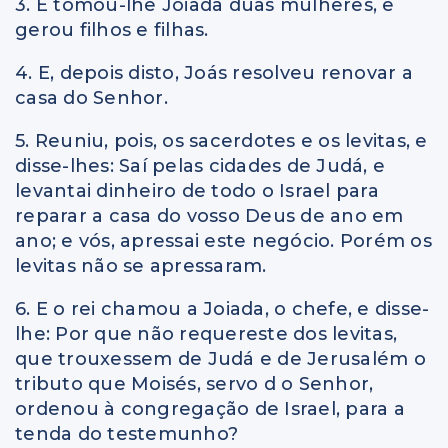
3. E tomou-lhe Joiada duas mulheres, e
gerou filhos e filhas.
4. E, depois disto, Joás resolveu renovar a
casa do Senhor.
5. Reuniu, pois, os sacerdotes e os levitas, e
disse-lhes: Saí pelas cidades de Judá, e
levantai dinheiro de todo o Israel para
reparar a casa do vosso Deus de ano em
ano; e vós, apressai este negócio. Porém os
levitas não se apressaram.
6. E o rei chamou a Joiada, o chefe, e disse-
lhe: Por que não requereste dos levitas,
que trouxessem de Judá e de Jerusalém o
tributo que Moisés, servo d o Senhor,
ordenou à congregação de Israel, para a
tenda do testemunho?