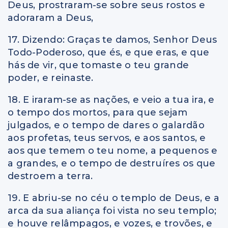
Deus, prostraram-se sobre seus rostos e
adoraram a Deus,
17. Dizendo: Graças te damos, Senhor Deus
Todo-Poderoso, que és, e que eras, e que
hás de vir, que tomaste o teu grande
poder, e reinaste.
18. E iraram-se as nações, e veio a tua ira, e
o tempo dos mortos, para que sejam
julgados, e o tempo de dares o galardão
aos profetas, teus servos, e aos santos, e
aos que temem o teu nome, a pequenos e
a grandes, e o tempo de destruíres os que
destroem a terra.
19. E abriu-se no céu o templo de Deus, e a
arca da sua aliança foi vista no seu templo;
e houve relâmpagos, e vozes, e trovões, e