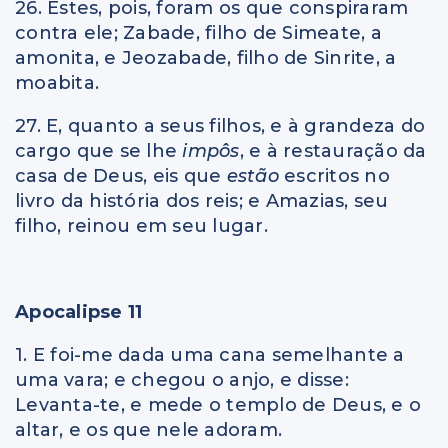
26. Estes, pois, foram os que conspiraram
contra ele; Zabade, filho de Simeate, a
amonita, e Jeozabade, filho de Sinrite, a
moabita.
27. E, quanto a seus filhos, e à grandeza do
cargo que se lhe
impôs
, e à restauração da
casa de Deus, eis que
estão
escritos no
livro da história dos reis; e Amazias, seu
filho, reinou em seu lugar.
Apocalipse 11
1. E foi-me dada uma cana semelhante a
uma vara; e chegou o anjo, e disse:
Levanta-te, e mede o templo de Deus, e o
altar, e os que nele adoram.