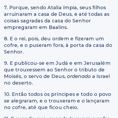
7. Porque, sendo Atalia ímpia, seus filhos
arruinaram a casa de Deus, e até todas as
coisas sagradas da casa do Senhor
empregaram em Baalins.
8. E o rei, pois, deu ordem e fizeram um
cofre, e o puseram fora, à porta da casa do
Senhor.
9. E publicou-se em Judá e em Jerusalém
que trouxessem ao Senhor o tributo de
Moisés, o servo de Deus,
ordenado
a Israel
no deserto.
10. Então todos os príncipes e todo o povo
se alegraram, e o trouxeram e
o
lançaram
no cofre, até que ficou cheio.