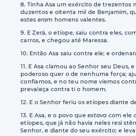
8. Tinha Asa
um
exército de trezentos m
duzentos e oitenta mil de Benjamim, q
estes
eram
homens valentes.
9. E Zerá, o etíope, saiu contra eles,
carros, e chegou até Maressa.
10. Então Asa saiu contra ele; e ordena
11. E Asa clamou ao Senhor seu Deus, e d
poderoso quer o de nenhuma força; aj
confiamos, e no teu nome viemos contr
prevaleça contra ti o homem.
12. E o Senhor feriu os etíopes diante d
13. E Asa, e o povo que
estava
com ele 
etíopes, que já não havia neles resi stê
Senhor, e diante do seu exército; e le