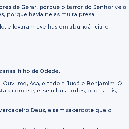
dores de Gerar, porque o terror do Senhor veio
es, porque havia nelas muita presa.
o; e levaram ovelhas em abundância, e
zarias, filho de Odede.
he: Ouvi-me, Asa, e todo o Judá e Benjamim: O
ais com ele, e, se o buscardes, o achareis;
 verdadeiro Deus, e sem sacerdote que
o