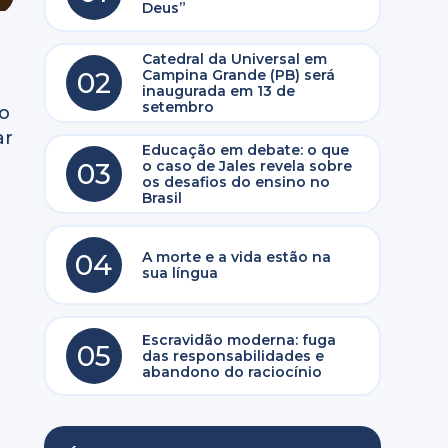
Deus”
Catedral da Universal em
02
Campina Grande (PB) será
inaugurada em 13 de
setembro
to
ar
Educação em debate: o que
03
o caso de Jales revela sobre
os desafios do ensino no
Brasil
04
A morte e a vida estão na
sua língua
Escravidão moderna: fuga
05
das responsabilidades e
abandono do raciocínio