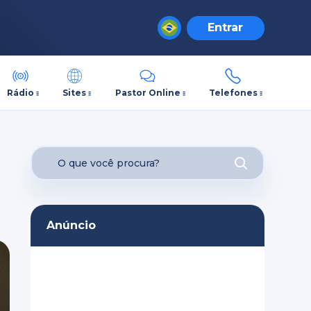
Entrar
Rádio
Sites
Pastor Online
Telefones
Anúncio