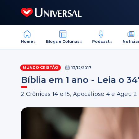
Home
Blogs e Colunas
Podcast
Notícia
MUNDO CRISTÃO
13/12/2017
Bíblia em 1 ano - Leia o 34
2 Crônicas 14 e 15, Apocalipse 4 e Ageu 2