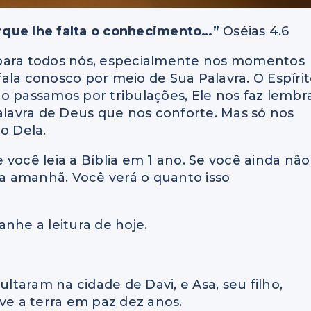
rque lhe falta o conhecimento…”
Oséias 4.6
 para todos nós, especialmente nos momentos
 fala conosco por meio de Sua Palavra. O Espíri
o passamos por tribulações, Ele nos faz lembr
Palavra de Deus que nos conforte. Mas só nos
o Dela.
você leia a Bíblia em 1 ano. Se você ainda não
a amanhã. Você verá o quanto isso
nhe a leitura de hoje.
ultaram na cidade de Davi, e Asa, seu filho,
ve a terra em paz dez anos.