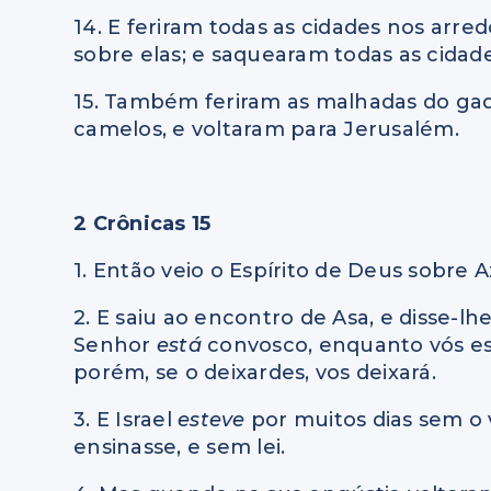
14. E feriram todas as cidades nos arre
sobre elas; e saquearam todas as cidad
15. Também feriram as malhadas do gad
camelos, e voltaram para Jerusalém.
2 Crônicas 15
1. Então veio o Espírito de Deus sobre A
2. E saiu ao encontro de Asa, e disse-l
Senhor
está
convosco, enquanto vós est
porém, se o deixardes, vos deixará.
3. E Israel
esteve
por muitos dias sem o
ensinasse, e sem lei.