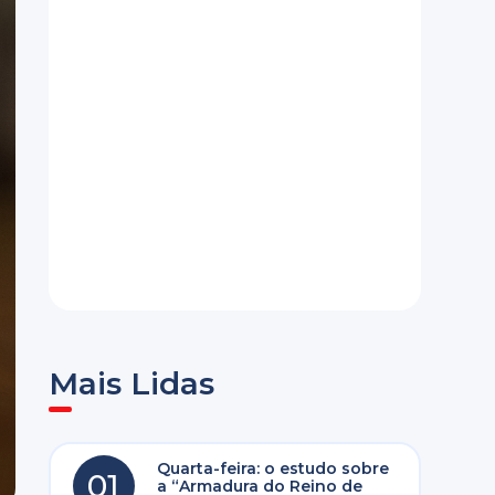
Mais Lidas
Quarta-feira: o estudo sobre
01
a “Armadura do Reino de