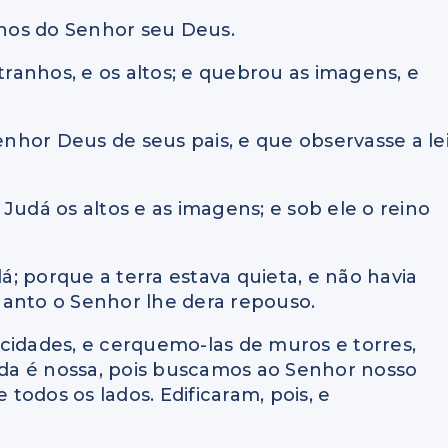
hos do Senhor seu Deus.
tranhos, e os altos; e quebrou as imagens, e
hor Deus de seus pais, e que observasse a le
Judá os altos e as imagens; e sob ele o reino
dá; porque a terra estava quieta, e não havia
uanto o Senhor lhe dera repouso.
s cidades, e cerquemo-las de muros e torres,
nda é nossa, pois buscamos ao Senhor nosso
odos os lados. Edificaram, pois, e