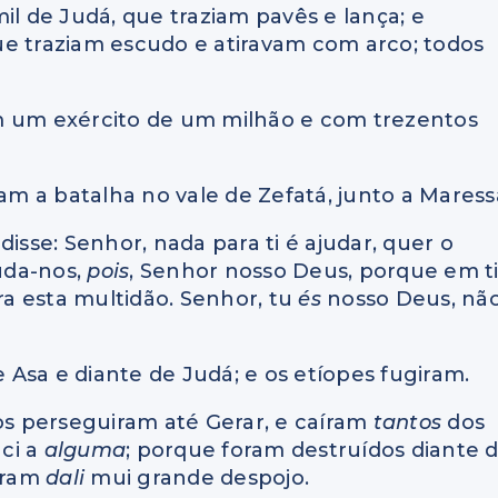
il de Judá, que traziam pavês e lança; e
ue traziam escudo e atiravam com arco; todos
 com um exército de um milhão e com trezentos
ram a batalha no vale de Zefatá, junto a Maress
isse: Senhor, nada para ti é ajudar, quer o
uda-nos,
pois
, Senhor nosso Deus, porque em t
a esta multidão. Senhor, tu
és
nosso Deus, nã
e Asa e diante de Judá; e os etíopes fugiram.
os perseguiram até Gerar, e caíram
tantos
dos
nci a
alguma
; porque foram destruídos diante 
varam
dali
mui grande despojo.