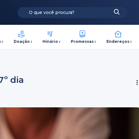
s
Doação
Hinário
Promessas
Endereços
7º dia