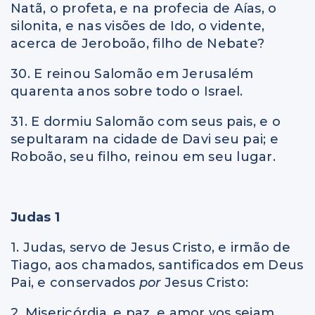
Natã, o profeta, e na profecia de Aías, o
silonita, e nas visões de Ido, o vidente,
acerca de Jeroboão, filho de Nebate?
30. E reinou Salomão em Jerusalém
quarenta anos sobre todo o Israel.
31. E dormiu Salomão com seus pais, e o
sepultaram na cidade de Davi seu pai; e
Roboão, seu filho, reinou em seu lugar.
Judas 1
1. Judas, servo de Jesus Cristo, e irmão de
Tiago, aos chamados, santificados em Deus
Pai, e conservados
por
Jesus Cristo:
2. Misericórdia, e paz, e amor vos sejam