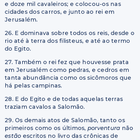
e doze mil cavaleiros; e colocou-os nas
cidades dos carros, e junto ao rei em
Jerusalém.
26. E dominava sobre todos os reis, desde o
rio até à terra dos filisteus, e até ao termo
do Egito.
27. Também o rei fez que houvesse prata
em Jerusalém como pedras, e cedros em
tanta abundância como os sicômoros que
há pelas campinas.
28. E do Egito e de todas aquelas terras
traziam cavalos a Salomão.
29. Os demais atos de Salomão, tanto os
primeiros como os últimos,
porventura
não
estão
escritos no livro das crônicas de