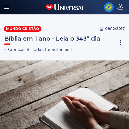
09/12/2017
MUNDO CRISTÃO
Bíblia em 1 ano - Leia o 343º dia
2 Crônicas 9, Judas 1 e Sofonias 1