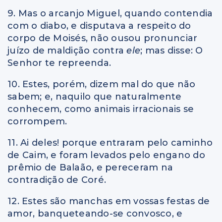
9. Mas o arcanjo Miguel, quando contendia
com o diabo, e disputava a respeito do
corpo de Moisés, não ousou pronunciar
juízo de maldição contra
ele
; mas disse: O
Senhor te repreenda.
10. Estes, porém, dizem mal do que não
sabem; e, naquilo que naturalmente
conhecem, como animais irracionais se
corrompem.
11. Ai deles! porque entraram pelo caminho
de Caim, e foram levados pelo engano do
prêmio de Balaão, e pereceram na
contradição de Coré.
12. Estes são manchas em vossas festas de
amor, banqueteando-se convosco, e