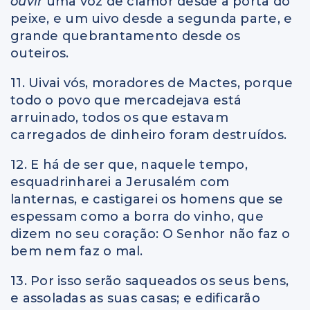
ouvir
uma voz de clamor desde a porta do
peixe, e um uivo desde a segunda parte, e
grande quebrantamento desde os
outeiros.
11. Uivai vós, moradores de Mactes, porque
todo o povo que mercadejava está
arruinado, todos os que estavam
carregados de dinheiro foram destruídos.
12. E há de ser que, naquele tempo,
esquadrinharei a Jerusalém com
lanternas, e castigarei os homens que se
espessam como a borra do vinho, que
dizem no seu coração: O Senhor não faz o
bem nem faz o mal.
13. Por isso serão saqueados os seus bens,
e assoladas as suas casas; e edificarão