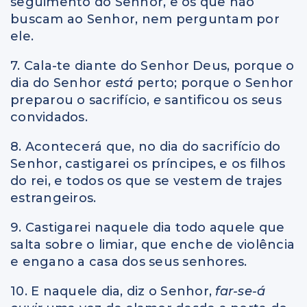
seguimento do Senhor, e os que não
buscam ao Senhor, nem perguntam por
ele.
7. Cala-te diante do Senhor Deus, porque o
dia do Senhor
está
perto; porque o Senhor
preparou o sacrifício,
e
santificou os seus
convidados.
8. Acontecerá que, no dia do sacrifício do
Senhor, castigarei os príncipes, e os filhos
do rei, e todos os que se vestem de trajes
estrangeiros.
9. Castigarei naquele dia todo aquele que
salta sobre o limiar, que enche de violência
e engano a casa dos seus senhores.
10. E naquele dia, diz o Senhor,
far-se-á