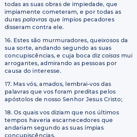
todas as suas obras de impiedade, que
impiamente cometeram, e por todas as
duras
palavras
que ímpios pecadores
disseram contra ele.
16. Estes são murmuradores, queixosos da
sua sorte, andando segundo as suas
concupiscências, e cuja boca diz
coisas
mui
arrogantes, admirando as pessoas por
causa do interesse.
17. Mas vós, amados, lembrai-vos das
palavras que vos foram preditas pelos
apóstolos de nosso Senhor Jesus Cristo;
18. Os quais vos diziam que nos últimos
tempos haveria escarnecedores que
andariam segundo as suas ímpias
concupiscências.