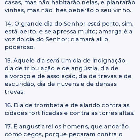
casas, mas não habitarão nelas, e plantarão
vinhas, mas não lhes beberão o seu vinho.
14. O grande dia do Senhor
está
perto, sim,
está perto, e se apressa muito; amarga é a
voz do dia do Senhor; clamará ali o
poderoso.
15. Aquele dia
será
um dia de indignação,
dia de tribulação e de angústia, dia de
alvoroço e de assolação, dia de trevas e de
escuridão, dia de nuvens e de densas
trevas,
16. Dia de trombeta e de alarido contra as
cidades fortificadas e contra as torres altas.
17. E angustiarei os homens, que andarão
como cegos, porque pecaram contra o