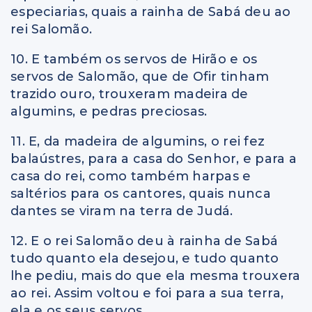
especiarias, quais a rainha de Sabá deu ao
rei Salomão.
10. E também os servos de Hirão e os
servos de Salomão, que de Ofir tinham
trazido ouro, trouxeram madeira de
algumins, e pedras preciosas.
11. E, da madeira de algumins, o rei fez
balaústres, para a casa do Senhor, e para a
casa do rei, como também harpas e
saltérios para os cantores, quais nunca
dantes se viram na terra de Judá.
12. E o rei Salomão deu à rainha de Sabá
tudo quanto ela desejou, e tudo quanto
lhe pediu, mais do que ela mesma trouxera
ao rei. Assim voltou e foi para a sua terra,
ela e os seus servos.