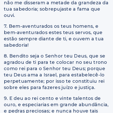
não me disseram a metade da grandeza da
tua sabedoria; sobrepujaste a fama que
ouvi.
7. Bem-aventurados os teus homens, e
bem-aventurados estes teus servos, que
estão sempre diante de ti, e ouvem a tua
sabedoria!
8. Bendito seja o Senhor teu Deus, que se
agradou de ti para te colocar no seu trono
como rei para o Senhor teu Deus; porque
teu Deus ama a Israel, para estabelecê-lo
perpetuamente; por isso te constituiu rei
sobre eles para fazeres juízo e justiça.
9. E deu ao rei cento e vinte talentos de
ouro, e especiarias em grande abundância,
e pedras preciosas; e nunca houve tais