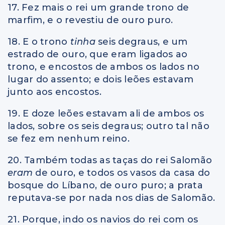
17. Fez mais o rei um grande trono de
marfim, e o revestiu de ouro puro.
18. E o trono
tinha
seis degraus, e um
estrado de ouro, que eram ligados ao
trono, e encostos de ambos os lados no
lugar do assento; e dois leões estavam
junto aos encostos.
19. E doze leões estavam ali de ambos os
lados, sobre os seis degraus; outro tal não
se fez em nenhum reino.
20. Também todas as taças do rei Salomão
eram
de ouro, e todos os vasos da casa do
bosque do Líbano, de ouro puro; a prata
reputava-se por nada nos dias de Salomão.
21. Porque, indo os navios do rei com os