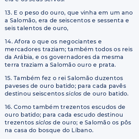
13. E o peso do ouro, que vinha em um ano
a Salomão, era de seiscentos e sessenta e
seis talentos de ouro,
14. Afora o que os negociantes e
mercadores traziam; também todos os reis
da Arábia, e os governadores da mesma
terra traziam a Salomão ouro e prata.
15. Também fez o rei Salomão duzentos
paveses de ouro batido; para cada pavês
destinou seiscentos
siclos
de ouro batido.
16. Como também trezentos escudos de
ouro batido; para cada escudo destinou
trezentos
siclos
de ouro; e Salomão os pôs
na casa do bosque do Líbano.