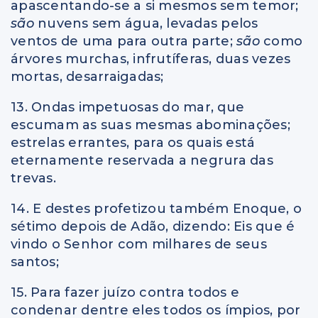
apascentando-se a si mesmos sem temor;
são
nuvens sem água, levadas pelos
ventos de uma para outra parte;
são
como
árvores murchas, infrutíferas, duas vezes
mortas, desarraigadas;
13. Ondas impetuosas do mar, que
escumam as suas mesmas abominações;
estrelas errantes, para os quais está
eternamente reservada a negrura das
trevas.
14. E destes profetizou também Enoque, o
sétimo depois de Adão, dizendo: Eis que é
vindo o Senhor com milhares de seus
santos;
15. Para fazer juízo contra todos e
condenar dentre eles todos os ímpios, por