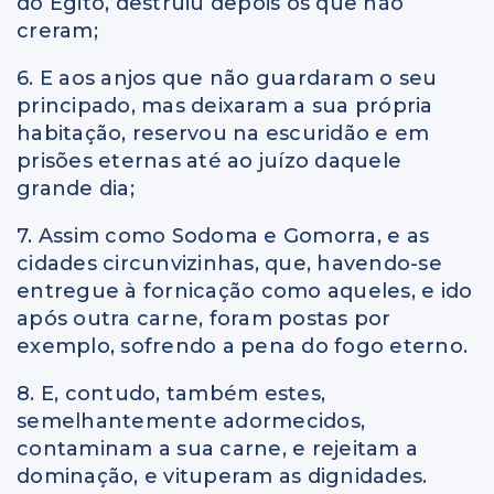
do Egito, destruiu depois os que não
creram;
6. E aos anjos que não guardaram o seu
principado, mas deixaram a sua própria
habitação, reservou na escuridão e em
prisões eternas até ao juízo daquele
grande dia;
7. Assim como Sodoma e Gomorra, e as
cidades circunvizinhas, que, havendo-se
entregue à fornicação como aqueles, e ido
após outra carne, foram postas por
exemplo, sofrendo a pena do fogo eterno.
8. E, contudo, também estes,
semelhantemente adormecidos,
contaminam a sua carne, e rejeitam a
dominação, e vituperam as dignidades.