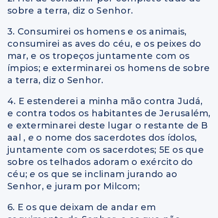
sobre a terra, diz o Senhor.
3. Consumirei os homens e os animais,
consumirei as aves do céu, e os peixes do
mar, e os tropeços juntamente com os
ímpios; e exterminarei os homens de sobre
a terra, diz o Senhor.
4. E estenderei a minha mão contra Judá,
e contra todos os habitantes de Jerusalém,
e exterminarei deste lugar o restante de B
aal ,
e
o nome dos sacerdotes dos ídolos,
juntamente com os sacerdotes; 5E os que
sobre os telhados adoram o exército do
céu;
e
os que se inclinam jurando ao
Senhor, e juram por Milcom;
6. E os que deixam de andar em