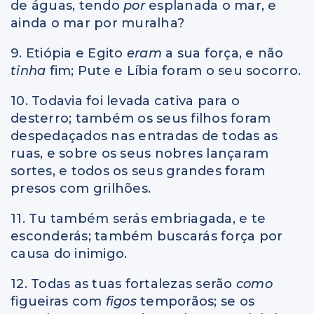
de águas, tendo
por
esplanada o mar, e
ainda o mar por muralha?
9. Etiópia e Egito
eram
a sua força, e não
tinha
fim; Pute e Líbia foram o seu socorro.
10. Todavia foi levada cativa para o
desterro; também os seus filhos foram
despedaçados nas entradas de todas as
ruas, e sobre os seus nobres lançaram
sortes, e todos os seus grandes foram
presos com grilhões.
11. Tu também serás embriagada, e te
esconderás; também buscarás força por
causa do inimigo.
12. Todas as tuas fortalezas serão
como
figueiras com
figos
temporãos; se os