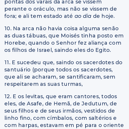
pontas dos varais da arca se vissem
perante o oráculo, mas não se vissem de
fora; e ali tem estado até
ao dia
de hoje.
10. Na arca não havia coisa alguma senão
as duas tábuas, que Moisés tinha posto em
Horebe, quando o Senhor fez aliança com
os filhos de Israel, saindo eles do Egito.
11. E sucedeu que, saindo os sacerdotes do
santuário (porque todos os sacerdotes,
que ali se acharam, se santificaram, sem
respeitarem as suas turmas,
12. E os levitas, que eram cantores, todos
eles, de Asafe, de Hemã, de Jedutum, de
seus filhos e de seus irmãos, vestidos de
linho fino, com címbalos, com saltérios e
com harpas, estavam em pé para o oriente