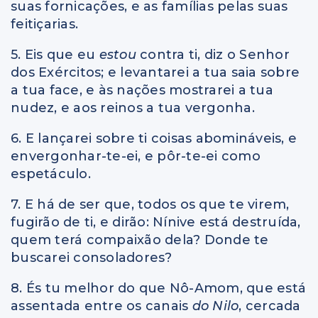
suas fornicações, e as famílias pelas suas
feitiçarias.
5. Eis que eu
estou
contra ti, diz o Senhor
dos Exércitos; e levantarei a tua saia sobre
a tua face, e às nações mostrarei a tua
nudez, e aos reinos a tua vergonha.
6. E lançarei sobre ti coisas abomináveis, e
envergonhar-te-ei, e pôr-te-ei como
espetáculo.
7. E há de ser que, todos os que te virem,
fugirão de ti, e dirão: Nínive está destruída,
quem terá compaixão dela? Donde te
buscarei consoladores?
8. És tu melhor do que Nô-Amom, que está
assentada entre os canais
do Nilo
, cercada