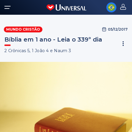
05/12/2017
MUNDO CRISTÃO
Bíblia em 1 ano - Leia o 339º dia
2 Crônicas 5, 1 João 4 e Naum 3