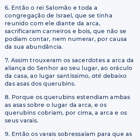
6. Então o rei Salomão e toda a
congregação de Israel, que se tinha
reunido com ele diante da arca,
sacrificaram carneiros e bois, que não se
podiam contar, nem numerar, por causa
da sua abundância.
7. Assim trouxeram os sacerdotes a arca da
aliança do Senhor ao seu lugar, ao oráculo
da casa, ao lugar santíssimo,
até
debaixo
das asas dos querubins.
8. Porque os querubins estendiam ambas
as asas sobre o lugar da arca, e os
querubins cobriam, por cima, a arca e os
seus varais.
9. Então os varais sobressaíam para que as