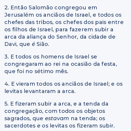
2. Então Salomão congregou em
Jerusalém os anciãos de Israel, e todos os
chefes das tribos, os chefes dos pais entre
os filhos de Israel, para fazerem subir a
arca da aliança do Senhor, da cidade de
Davi, que
é
Sião.
3. E todos os homens de Israel se
congregaram ao rei na ocasião da festa,
que foi no sétimo mês.
4. E vieram todos os anciãos de Israel; e os
levitas levantaram a arca.
5. E fizeram subir a arca, e a tenda da
congregação, com todos os objetos
sagrados, que
estavam
na tenda; os
sacerdotes
e
os levitas os fizeram subir.