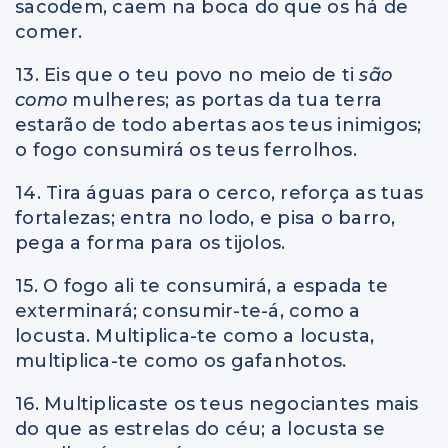
sacodem, caem na boca do que os há de
comer.
13. Eis que o teu povo no meio de ti
são
como
mulheres; as portas da tua terra
estarão de todo abertas aos teus inimigos;
o fogo consumirá os teus ferrolhos.
14. Tira águas para o cerco, reforça as tuas
fortalezas; entra no lodo, e pisa o barro,
pega a forma para os tijolos.
15. O fogo ali te consumirá, a espada te
exterminará; consumir-te-á, como a
locusta. Multiplica-te como a locusta,
multiplica-te como os gafanhotos.
16. Multiplicaste os teus negociantes mais
do que as estrelas do céu; a locusta se