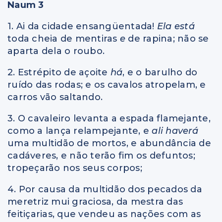
Naum 3
1. Ai da cidade ensangüentada!
Ela está
toda cheia de mentiras
e
de rapina; não se
aparta dela o roubo.
2. Estrépito de açoite
há
, e o barulho do
ruído das rodas; e os cavalos atropelam, e
carros vão saltando.
3. O cavaleiro levanta a espada flamejante,
como a lança relampejante, e
ali haverá
uma multidão de mortos, e abundância de
cadáveres, e não terão fim os defuntos;
tropeçarão nos seus corpos;
4. Por causa da multidão dos pecados da
meretriz mui graciosa, da mestra das
feitiçarias, que vendeu as nações com as