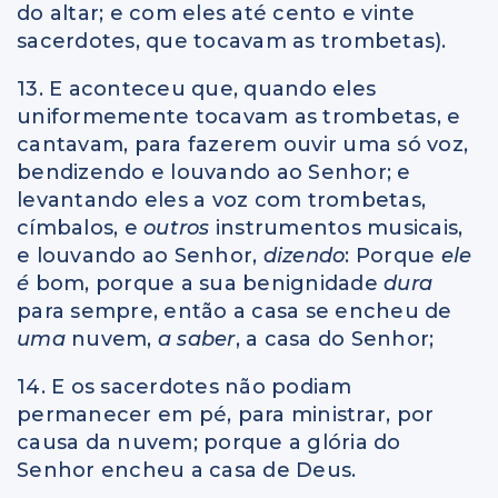
do altar; e com eles até cento e vinte
sacerdotes, que tocavam as trombetas).
13. E aconteceu que, quando eles
uniformemente tocavam as trombetas, e
cantavam, para fazerem ouvir uma só voz,
bendizendo e louvando ao Senhor; e
levantando eles a voz com trombetas,
címbalos, e
outros
instrumentos musicais,
e louvando ao Senhor,
dizendo
: Porque
ele
é
bom, porque a sua benignidade
dura
para sempre, então a casa se encheu de
uma
nuvem,
a saber
, a casa do Senhor;
14. E os sacerdotes não podiam
permanecer em pé, para ministrar, por
causa da nuvem; porque a glória do
Senhor encheu a casa de Deus.