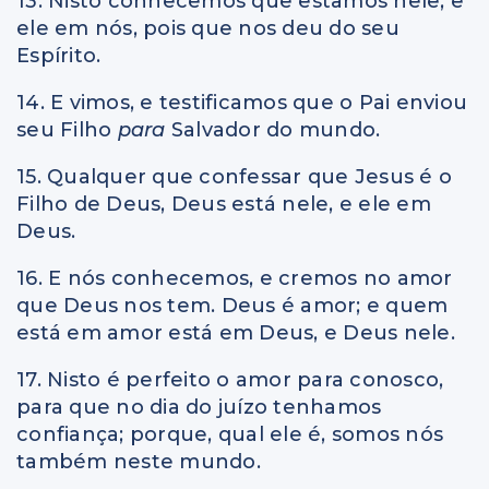
13. Nisto conhecemos que estamos nele, e
ele em nós, pois que nos deu do seu
Espírito.
14. E vimos, e testificamos que o Pai enviou
seu Filho
para
Salvador do mundo.
15. Qualquer que confessar que Jesus é o
Filho de Deus, Deus está nele, e ele em
Deus.
16. E nós conhecemos, e cremos no amor
que Deus nos tem. Deus é amor; e quem
está em amor está em Deus, e Deus nele.
17. Nisto é perfeito o amor para conosco,
para que no dia do juízo tenhamos
confiança; porque, qual ele é, somos nós
também neste mundo.