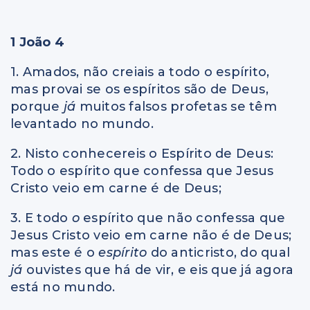
1 João 4
1. Amados, não creiais a todo o espírito,
mas provai se os espíritos são de Deus,
porque
já
muitos falsos profetas se têm
levantado no mundo.
2. Nisto conhecereis o Espírito de Deus:
Todo o espírito que confessa que Jesus
Cristo veio em carne é de Deus;
3. E todo
o
espírito que não confessa que
Jesus Cristo veio em carne não é de Deus;
mas este é o
espírito
do anticristo, do qual
já
ouvistes que há de vir, e eis que já agora
está no mundo.