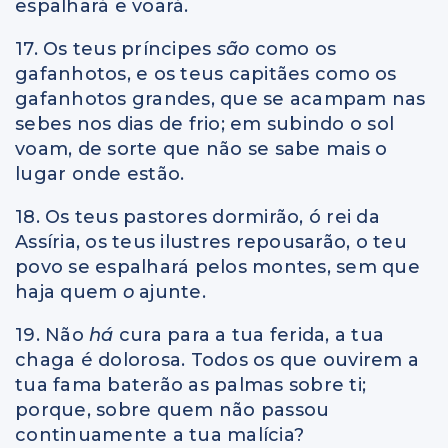
espalhará e voará.
17. Os teus príncipes
são
como os
gafanhotos, e os teus capitães como os
gafanhotos grandes, que se acampam nas
sebes nos dias de frio; em subindo o sol
voam, de sorte que não se sabe mais o
lugar onde estão.
18. Os teus pastores dormirão, ó rei da
Assíria, os teus ilustres repousarão, o teu
povo se espalhará pelos montes, sem que
haja quem
o
ajunte.
19. Não
há
cura para a tua ferida, a tua
chaga é dolorosa. Todos os que ouvirem a
tua fama baterão as palmas sobre ti;
porque, sobre quem não passou
continuamente a tua malícia?