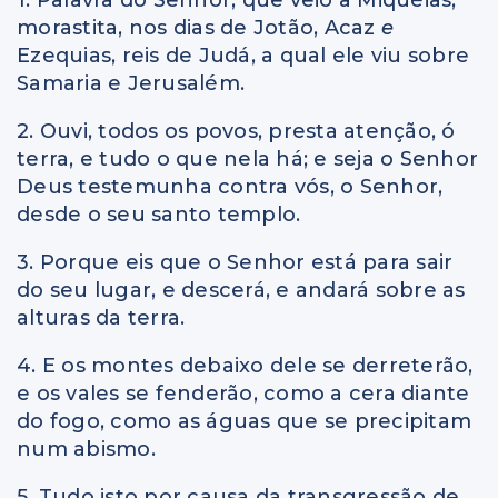
morastita, nos dias de Jotão, Acaz
e
Ezequias, reis de Judá, a qual ele viu sobre
Samaria e Jerusalém.
2. Ouvi, todos os povos, presta atenção, ó
terra, e tudo o que nela há; e seja o Senhor
Deus testemunha contra vós, o Senhor,
desde o seu santo templo.
3. Porque eis que o Senhor está para sair
do seu lugar, e descerá, e andará sobre as
alturas da terra.
4. E os montes debaixo dele se derreterão,
e os vales se fenderão, como a cera diante
do fogo, como as águas que se precipitam
num abismo.
5. Tudo isto por causa da transgressão de