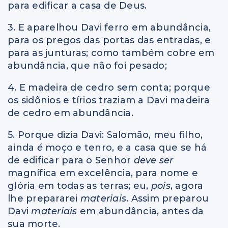
para edificar a casa de Deus.
3. E aparelhou Davi ferro em abundância,
para os pregos das portas das entradas, e
para as junturas; como também cobre em
abundância, que não foi pesado;
4. E madeira de cedro sem conta; porque
os sidônios e tírios traziam a Davi madeira
de cedro em abundância.
5. Porque dizia Davi: Salomão, meu filho,
ainda
é
moço e tenro, e a casa que se há
de edificar para o Senhor
deve ser
magnífica em excelência, para nome e
glória em todas as terras; eu,
pois
, agora
lhe prepararei
materiais
. Assim preparou
Davi
materiais
em abundância, antes da
sua morte.