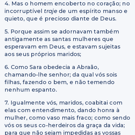
4. Mas o homem encoberto no coração; no
incorruptível
traje
de um espírito manso e
quieto, que é precioso diante de Deus.
5. Porque assim se adornavam também
antigamente as santas mulheres que
esperavam em Deus, e estavam sujeitas
aos seus próprios maridos;
6. Como Sara obedecia a Abraão,
chamando-lhe senhor; da qual vós sois
filhas, fazendo o bem, e não temendo
nenhum espanto.
7. Igualmente vós, maridos, coabitai com
elas com entendimento, dando honra à
mulher, como vaso mais fraco; como sendo
vós os seus co-herdeiros da graça da vida;
para que não sejam impedidas as vossas