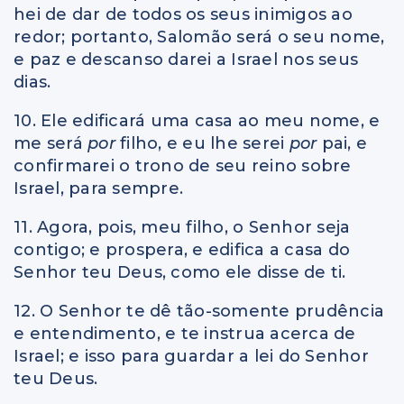
hei de dar de todos os seus inimigos ao
redor; portanto, Salomão será o seu nome,
e paz e descanso darei a Israel nos seus
dias.
10. Ele edificará uma casa ao meu nome, e
me será
por
filho, e eu lhe serei
por
pai, e
confirmarei o trono de seu reino sobre
Israel, para sempre.
11. Agora, pois, meu filho, o Senhor seja
contigo; e prospera, e edifica a casa do
Senhor teu Deus, como ele disse de ti.
12. O Senhor te dê tão-somente prudência
e entendimento, e te instrua acerca de
Israel; e isso para guardar a lei do Senhor
teu Deus.