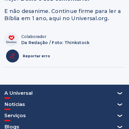
E não desanime. Continue firme para ler a
Bíblia em 1 ano, aqui no Universal.org.
Colaborador
Da Redação / Foto: Thinkstock
Reportar erro
A Universal
Notícias
Serviços
Blogs