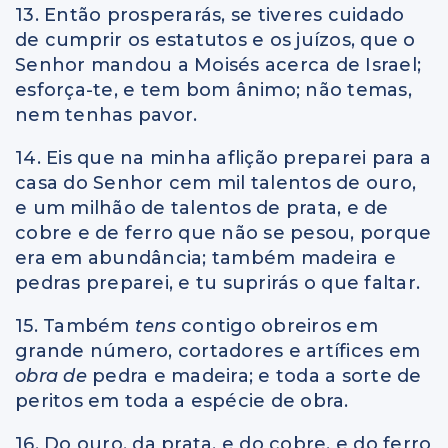
13. Então prosperarás, se tiveres cuidado
de cumprir os estatutos e os juízos, que o
Senhor mandou a Moisés acerca de Israel;
esforça-te, e tem bom ânimo; não temas,
nem tenhas pavor.
14. Eis que na minha aflição preparei para a
casa do Senhor cem mil talentos de ouro,
e um milhão de talentos de prata, e de
cobre e de ferro que não se pesou, porque
era em abundância; também madeira e
pedras preparei, e tu suprirás o que faltar.
15. Também
tens
contigo obreiros em
grande número, cortadores e artífices em
obra de
pedra e madeira; e toda a sorte de
peritos em toda a espécie de obra.
16. Do ouro, da prata, e do cobre, e do ferro