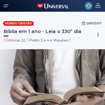
26/11/2017
MUNDO CRISTÃO
Bíblia em 1 ano - Leia o 330º dia
1 Crônicas 22, 1 Pedro 3 e 4 e Miquéias 1