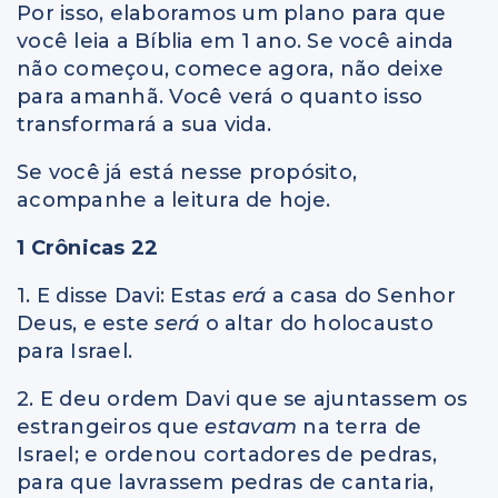
Por isso, elaboramos um plano para que
você leia a Bíblia em 1 ano. Se você ainda
não começou, comece agora, não deixe
para amanhã. Você verá o quanto isso
transformará a sua vida.
Se você já está nesse propósito,
acompanhe a leitura de hoje.
1 Crônicas 22
1. E disse Davi: Esta
s erá
a casa do Senhor
Deus, e este
será
o altar do holocausto
para Israel.
2. E deu ordem Davi que se ajuntassem os
estrangeiros que
estavam
na terra de
Israel; e ordenou cortadores de pedras,
para que lavrassem pedras de cantaria,