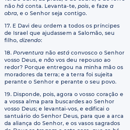
não
há
conta. Levanta-te,
pois
, e faze
a
obra
, e o Senhor seja contigo.
17. E Davi deu ordem a todos os príncipes
de Israel que ajudassem a Salomão, seu
filho,
dizendo
:
18.
Porventura
não
está
convosco o Senhor
vosso Deus, e
não
vos deu repouso ao
redor? Porque entregou na minha mão os
moradores da terra; e a terra foi sujeita
perante o Senhor e perante o seu povo.
19. Disponde, pois, agora o vosso coração e
a vossa alma para buscardes ao Senhor
vosso Deus; e levantai-vos, e edificai o
santuário do Senhor Deus, para que a arca
da aliança do Senhor, e os vasos sagrados