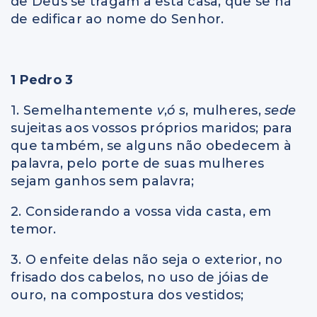
de Deus se tragam a esta casa, que se há
de edificar ao nome do Senhor.
1 Pedro 3
1. Semelhantemente
v
,
ó s
, mulheres,
sede
sujeitas aos vossos próprios maridos; para
que também, se alguns não obedecem à
palavra, pelo porte de suas mulheres
sejam ganhos sem palavra;
2. Considerando a vossa vida casta, em
temor.
3. O enfeite delas não seja o exterior, no
frisado dos cabelos, no uso de jóias de
ouro, na compostura dos vestidos;