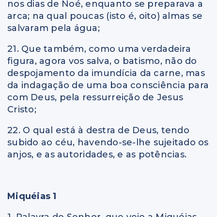
nos dias de Noé, enquanto se preparava a
arca; na qual poucas (isto é, oito) almas se
salvaram pela água;
21. Que também, como uma verdadeira
figura, agora vos salva, o batismo, não do
despojamento da imundícia da carne, mas
da indagação de uma boa consciência para
com Deus, pela ressurreição de Jesus
Cristo;
22. O qual está à destra de Deus, tendo
subido ao céu, havendo-se-lhe sujeitado os
anjos, e as autoridades, e as potências.
Miquéias 1
1. Palavra do Senhor, que veio a Miquéias,