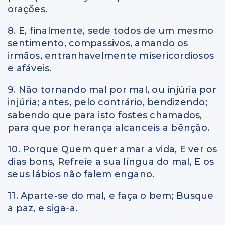
orações.
8. E, finalmente, sede todos de um mesmo
sentimento, compassivos, amando os
irmãos, entranhavelmente misericordiosos
e afáveis.
9. Não tornando mal por mal, ou injúria por
injúria; antes, pelo contrário, bendizendo;
sabendo que para isto fostes chamados,
para que por herança alcanceis a bênção.
10. Porque Quem quer amar a vida, E ver os
dias bons, Refreie a sua língua do mal, E os
seus lábios não falem engano.
11. Aparte-se do mal, e faça o bem; Busque
a paz, e siga-a.