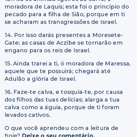
moradora de Laquis; esta foi o princípio do
pecado para a filha de Sião, porque em ti
se acharam as transgressões de Israel.
14. Por isso darás presentes a Moresete-
Gate; as casas de Aczibe se tornarão em
engano para os reis de Israel.
15. Ainda trarei a ti, ó moradora de Maressa,
aquele que te possuirá; chegará até
Adulão a glória de Israel.
16. Faze-te calva, e tosquia-te, por causa
dos filhos das tuas delícias; alarga a tua
calva como a águia, porque de ti foram
levados cativos.
O que você aprendeu com a leitura de
hoje?
Deixe o seu comentário.