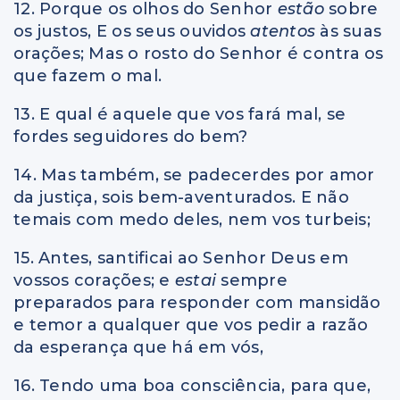
12. Porque os olhos do Senhor
estão
sobre
os justos, E os seus ouvidos
atentos
às suas
orações; Mas o rosto do Senhor é contra os
que fazem o mal.
13. E qual é aquele que vos fará mal, se
fordes seguidores do bem?
14. Mas também, se padecerdes por amor
da justiça, sois bem-aventurados. E não
temais com medo deles, nem vos turbeis;
15. Antes, santificai ao Senhor Deus em
vossos corações; e
estai
sempre
preparados para responder com mansidão
e temor a qualquer que vos pedir a razão
da esperança que há em vós,
16. Tendo uma boa consciência, para que,