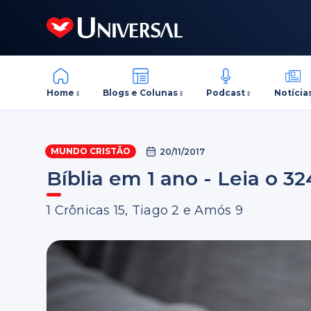
Home
Blogs e Colunas
Podcast
Notícia
MUNDO CRISTÃO
20/11/2017
Bíblia em 1 ano - Leia o 32
1 Crônicas 15, Tiago 2 e Amós 9