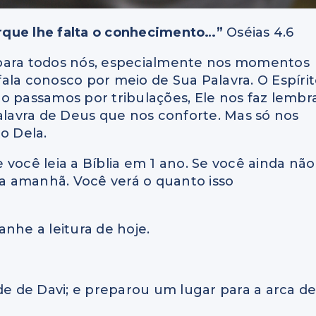
rque lhe falta o conhecimento…”
Oséias 4.6
 para todos nós, especialmente nos momentos
 fala conosco por meio de Sua Palavra. O Espíri
o passamos por tribulações, Ele nos faz lembr
Palavra de Deus que nos conforte. Mas só nos
o Dela.
você leia a Bíblia em 1 ano. Se você ainda não
a amanhã. Você verá o quanto isso
nhe a leitura de hoje.
de de Davi; e preparou um lugar para a arca d