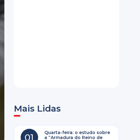
Mais Lidas
Quarta-feira: o estudo sobre
01
a “Armadura do Reino de