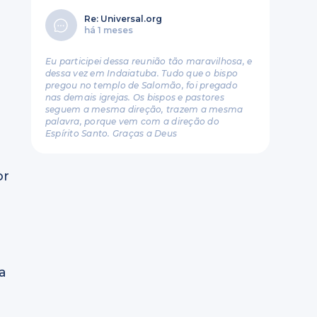
Re: Universal.org
há 1 meses
Eu participei dessa reunião tão maravilhosa, e
dessa vez em Indaiatuba. Tudo que o bispo
pregou no templo de Salomão, foi pregado
nas demais igrejas. Os bispos e pastores
seguem a mesma direção, trazem a mesma
palavra, porque vem com a direção do
Espírito Santo. Graças a Deus
or
ra