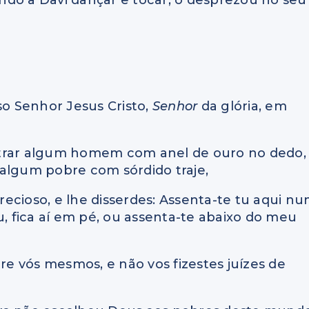
so Senhor Jesus Cristo,
Senhor
da glória, em
ntrar algum homem com anel de ouro no dedo,
 algum pobre com sórdido traje,
precioso, e lhe disserdes: Assenta-te tu aqui n
u, fica aí em pé, ou assenta-te abaixo do meu
tre vós mesmos, e não vos fizestes juízes de