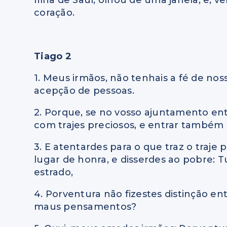
coração.
Tiago 2
1. Meus irmãos, não tenhais a fé de nos
acepção de pessoas.
2. Porque, se no vosso ajuntamento e
com trajes preciosos, e entrar também
3. E atentardes para o que traz o traje 
lugar de honra, e disserdes ao pobre: T
estrado,
4. Porventura não fizestes distinção en
maus pensamentos?