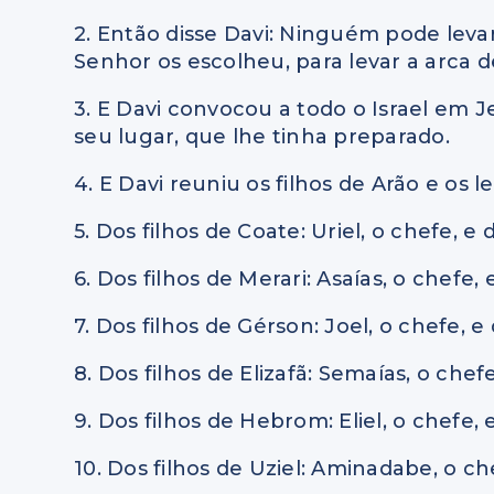
2. Então disse Davi: Ninguém pode levar
Senhor os escolheu, para levar a arca 
3. E Davi convocou a todo o Israel em J
seu lugar, que lhe tinha preparado.
4. E Davi reuniu os filhos de Arão e os le
5. Dos filhos de Coate: Uriel, o chefe, e
6. Dos filhos de Merari: Asaías, o chefe,
7. Dos filhos de Gérson: Joel, o chefe, e
8. Dos filhos de Elizafã: Semaías, o che
9. Dos filhos de Hebrom: Eliel, o chefe, 
10. Dos filhos de Uziel: Aminadabe, o c