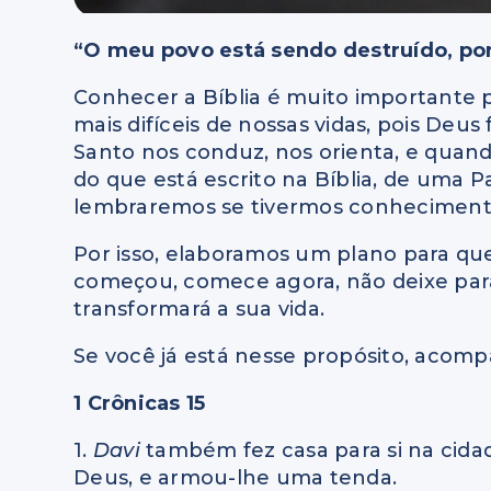
“O meu povo está sendo destruído, po
Conhecer a Bíblia é muito importante
mais difíceis de nossas vidas, pois Deus
Santo nos conduz, nos orienta, e quand
do que está escrito na Bíblia, de uma 
lembraremos se tivermos conheciment
Por isso, elaboramos um plano para que 
começou, comece agora, não deixe par
transformará a sua vida.
Se você já está nesse propósito, acompa
1 Crônicas 15
1.
Davi
também fez casa para si na cida
Deus, e armou-lhe uma tenda.