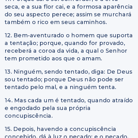
seca, e a sua flor cai, e a formosa aparência
do seu aspecto perece; assim se murchará
também o rico em seus caminhos.
12. Bem-aventurado o homem que suporta
a tentação; porque, quando for provado,
receberá a coroa da vida, a qual o Senhor
tem prometido aos que o amam.
13. Ninguém, sendo tentado, diga: De Deus
sou tentado; porque Deus não pode ser
tentado pelo mal, e a ninguém tenta.
14. Mas cada um é tentado, quando atraído
e engodado pela sua própria
concupiscência.
15. Depois, havendo a concupiscência
concebido, dá à luz o pecado; e o pecado,