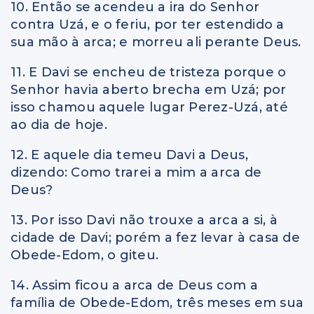
10. Então se acendeu a ira do Senhor
contra Uzá, e o feriu, por ter estendido a
sua mão à arca; e morreu ali perante Deus.
11. E Davi se encheu de tristeza porque o
Senhor havia aberto brecha em Uzá; por
isso chamou aquele lugar Perez-Uzá, até
ao dia de hoje.
12. E aquele dia temeu Davi a Deus,
dizendo: Como trarei a mim a arca de
Deus?
13. Por isso Davi não trouxe a arca a si, à
cidade de Davi; porém a fez levar à casa de
Obede-Edom, o giteu.
14. Assim ficou a arca de Deus com a
família de Obede-Edom, três meses em sua