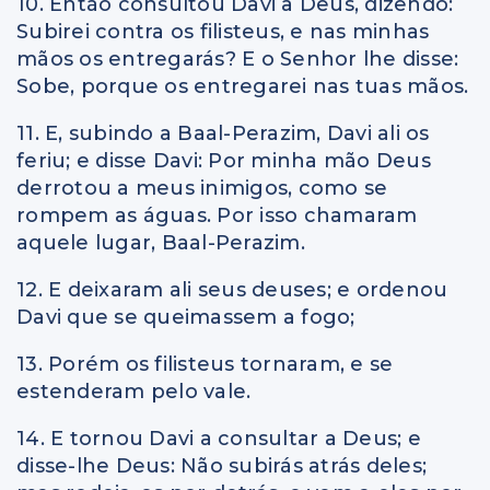
10. Então consultou Davi a Deus, dizendo:
Subirei contra os filisteus, e nas minhas
mãos os entregarás? E o Senhor lhe disse:
Sobe, porque os entregarei nas tuas mãos.
11. E, subindo a Baal-Perazim, Davi ali os
feriu; e disse Davi: Por minha mão Deus
derrotou a meus inimigos, como se
rompem as águas. Por isso chamaram
aquele lugar, Baal-Perazim.
12. E deixaram ali seus deuses; e ordenou
Davi que se queimassem a fogo;
13. Porém os filisteus tornaram, e se
estenderam pelo vale.
14. E tornou Davi a consultar a Deus; e
disse-lhe Deus: Não subirás atrás deles;