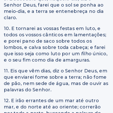
Senhor Deus, farei que o sol se ponha ao
meio-dia, e a terra se entenebreça no dia
claro.
10. E tornarei as vossas festas em luto, e
todos os vossos cânticos em lamentações;
e porei pano de saco sobre todos os
lombos, e calva sobre toda cabeça; e farei
que isso seja como luto por um
filho
único,
e o seu fim como dia de amarguras.
11. Eis que vêm dias, diz o Senhor Deus, em
que enviarei fome sobre a terra; não fome
de pão, nem sede de água, mas de ouvir as
palavras do Senhor.
12. E irão errantes de um mar até outro
mar, e do norte até ao oriente; correrão