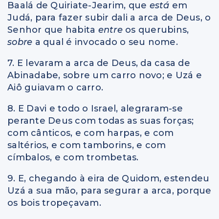
Baalá de Quiriate-Jearim, que
está
em
Judá, para fazer subir dali a arca de Deus, o
Senhor que habita
entre
os querubins,
sobre
a qual é invocado o seu nome.
7. E levaram a arca de Deus, da casa de
Abinadabe, sobre um carro novo; e Uzá e
Aiô guiavam o carro.
8. E Davi e todo o Israel, alegraram-se
perante Deus com todas as suas forças;
com cânticos, e com harpas, e com
saltérios, e com tamborins, e com
címbalos, e com trombetas.
9. E, chegando à eira de Quidom, estendeu
Uzá a sua mão, para segurar a arca, porque
os bois tropeçavam.