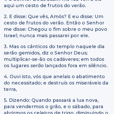
aqui um cesto de frutos do verão.
2. E disse: Que vês, Amós? E eu disse: Um
cesto de frutos do verão. Então o Senhor
me disse: Chegou o fim sobre o meu povo
Israel; nunca mais passarei por ele.
3. Mas os cânticos do templo naquele dia
serão gemidos, diz o Senhor Deus;
multiplicar-se-ão os cadáveres; em todos
os lugares
serão
lançados fora em silêncio.
4. Ouvi isto, vós que anelais o abatimento
do necessitado; e destruís os miseráveis da
terra,
5. Dizendo: Quando passará a lua nova,
para vendermos o grão, e o sábado, para
abrirmos os celeiros de trigo, diminuindo o