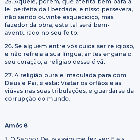
25. Aquele, porém, que atenta bem para a
lei perfeita da liberdade, e nisso persevera,
não sendo ouvinte esquecidiço, mas
fazedor da obra, este tal será bem-
aventurado no seu feito.
26. Se alguém entre vós cuida ser religioso,
e não refreia a sua língua, antes engana
o
seu coração, a religião desse
é
vã.
27. A religião pura e imaculada para com
Deus e Pai, é esta: Visitar os órfãos e as
viúvas nas suas tribulações, e guardarse da
corrupção do mundo.
Amós 8
1. O Senhor Deus assim me fez ver: E eis