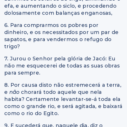
efa, e aumentando o siclo, e procedendo
dolosamente com balanças enganosas,
6. Para comprarmos os pobres por
dinheiro, e os necessitados por um par de
sapatos, e para vendermos o refugo do
trigo?
7. Jurou o Senhor pela glória de Jacó: Eu
não me esquecerei de todas as suas obras
para sempre.
8. Por causa disto não estremecerá a terra,
e
não
chorará todo aquele que nela
habita? Certamente levantar-se-á toda ela
como o grande rio, e será agitada, e baixará
como o rio do Egito.
9. E sucederá que, naquele dia, diz o