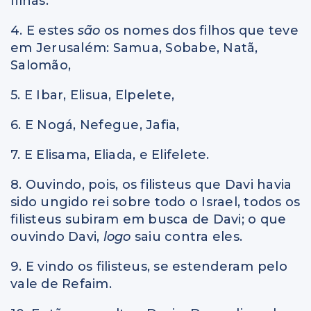
filhas.
4. E estes
são
os nomes dos filhos que teve
em Jerusalém: Samua, Sobabe, Natã,
Salomão,
5. E Ibar, Elisua, Elpelete,
6. E Nogá, Nefegue, Jafia,
7. E Elisama, Eliada, e Elifelete.
8. Ouvindo, pois, os filisteus que Davi havia
sido ungido rei sobre todo o Israel, todos os
filisteus subiram em busca de Davi; o que
ouvindo Davi,
logo
saiu contra eles.
9. E vindo os filisteus, se estenderam pelo
vale de Refaim.