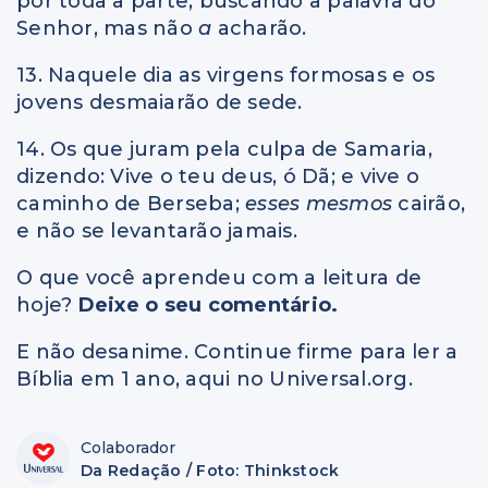
por toda a parte, buscando a palavra do
Senhor, mas não
a
acharão.
13. Naquele dia as virgens formosas e os
jovens desmaiarão de sede.
14. Os que juram pela culpa de Samaria,
dizendo: Vive o teu deus, ó Dã; e vive o
caminho de Berseba;
esses mesmos
cairão,
e não se levantarão jamais.
O que você aprendeu com a leitura de
hoje?
Deixe o seu comentário.
E não desanime. Continue firme para ler a
Bíblia em 1 ano, aqui no Universal.org.
Colaborador
Da Redação / Foto: Thinkstock