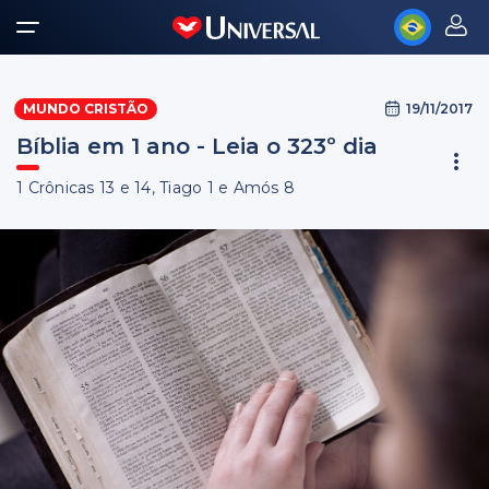
19/11/2017
MUNDO CRISTÃO
Bíblia em 1 ano - Leia o 323º dia
1 Crônicas 13 e 14, Tiago 1 e Amós 8