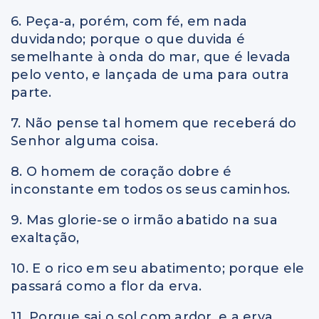
6. Peça-a, porém, com fé, em nada
duvidando; porque o que duvida é
semelhante à onda do mar, que é levada
pelo vento, e lançada de uma para outra
parte.
7. Não pense tal homem que receberá do
Senhor alguma coisa.
8. O homem de coração dobre é
inconstante em todos os seus caminhos.
9. Mas glorie-se o irmão abatido na sua
exaltação,
10. E o rico em seu abatimento; porque ele
passará como a flor da erva.
11. Porque sai o sol com ardor, e a erva