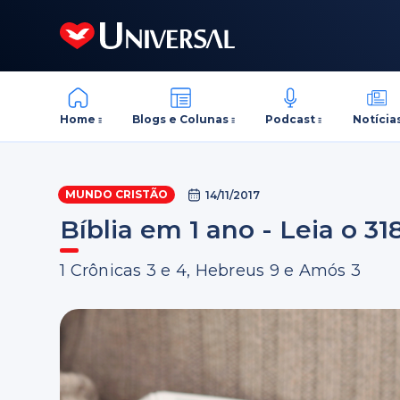
Home
Blogs e Colunas
Podcast
Notícia
MUNDO CRISTÃO
14/11/2017
Bíblia em 1 ano - Leia o 31
1 Crônicas 3 e 4, Hebreus 9 e Amós 3