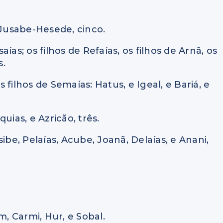
 Jusabe-Hesede, cinco.
saías; os filhos de Refaías, os filhos de Arnã, os
s.
s filhos de Semaías: Hatus, e Igeal, e Bariá, e
quias, e Azricão, três.
asibe, Pelaías, Acube, Joanã, Delaías, e Anani,
m, Carmi, Hur, e Sobal.