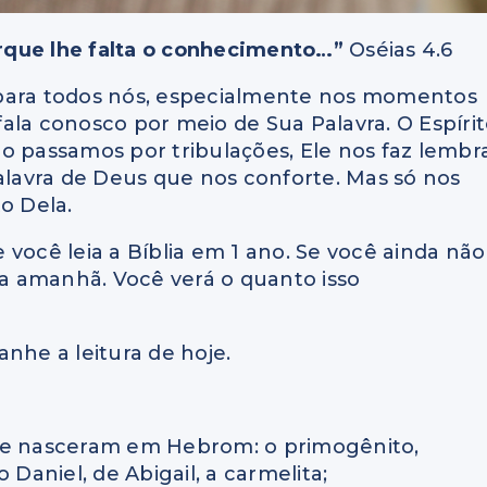
rque lhe falta o conhecimento…”
Oséias 4.6
 para todos nós, especialmente nos momentos
 fala conosco por meio de Sua Palavra. O Espíri
o passamos por tribulações, Ele nos faz lembr
Palavra de Deus que nos conforte. Mas só nos
o Dela.
você leia a Bíblia em 1 ano. Se você ainda não
a amanhã. Você verá o quanto isso
nhe a leitura de hoje.
e lhe nasceram em Hebrom: o primogênito,
 Daniel, de Abigail, a carmelita;