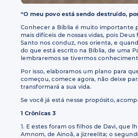
“O meu povo está sendo destruído, po
Conhecer a Bíblia é muito importante
mais difíceis de nossas vidas, pois Deus
Santo nos conduz, nos orienta, e quand
do que está escrito na Bíblia, de uma 
lembraremos se tivermos conheciment
Por isso, elaboramos um plano para que 
começou, comece agora, não deixe par
transformará a sua vida.
Se você já está nesse propósito, acompa
1 Crônicas 3
1. E estes foram os filhos de Davi, qu
Amnom, de Ainoã, a jizreelita; o segundo