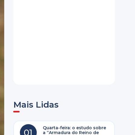
Mais Lidas
Quarta-feira: o estudo sobre
01
a “Armadura do Reino de