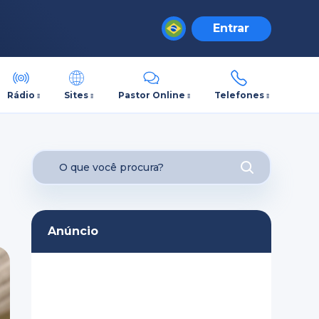
Entrar
Rádio
Sites
Pastor Online
Telefones
Anúncio