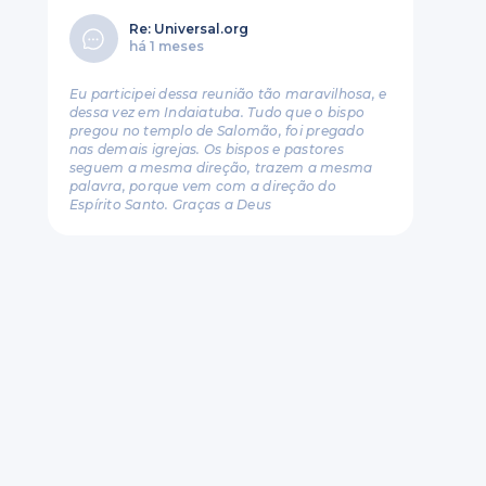
Re: Universal.org
há 1 meses
Eu participei dessa reunião tão maravilhosa, e
dessa vez em Indaiatuba. Tudo que o bispo
pregou no templo de Salomão, foi pregado
nas demais igrejas. Os bispos e pastores
seguem a mesma direção, trazem a mesma
palavra, porque vem com a direção do
Espírito Santo. Graças a Deus