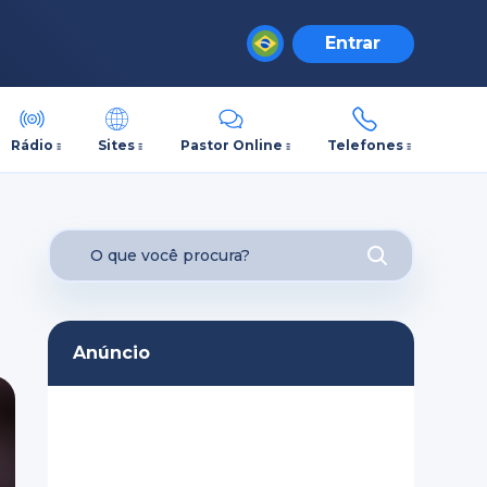
Entrar
Rádio
Sites
Pastor Online
Telefones
Anúncio