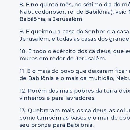
8. E no quinto mês, no sétimo dia do m
Nabucodonosor, rei de Babilônia), veio 
Babilônia, a Jerusalém.
9. E queimou a casa do Senhor e a cas
Jerusalém, e todas as casas dos grand
10. E todo o exército dos caldeus, que
e
muros em redor de Jerusalém.
11. E o mais do povo que deixaram ficar
de Babilônia e o mais da multidão, Nebu
12. Porém dos mais pobres da terra dei
vinheiros e para lavradores.
13. Quebraram mais, os caldeus, as col
como também as bases e o mar de co
seu bronze para Babilônia.