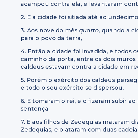
acampou contra ela, e levantaram contr
2. E a cidade foi sitiada até ao undécim
3. Aos nove do mês
quarto
, quando a c
para o povo da terra,
4. Então a cidade foi invadida, e todo
caminho da porta, entre os dois muros
caldeus estavam contra a cidade em re
5. Porém o exército dos caldeus persegu
e todo o seu exército se dispersou.
6. E tomaram o rei, e o fizeram subir ao 
sentença.
7. E aos filhos de Zedequias mataram di
Zedequias, e o ataram com duas cadeias