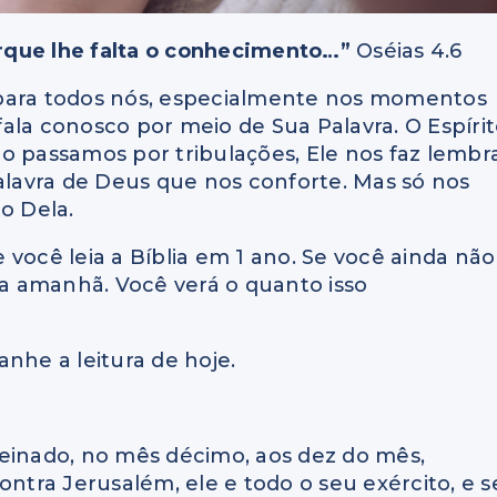
rque lhe falta o conhecimento…”
Oséias 4.6
 para todos nós, especialmente nos momentos
 fala conosco por meio de Sua Palavra. O Espíri
o passamos por tribulações, Ele nos faz lembr
Palavra de Deus que nos conforte. Mas só nos
o Dela.
você leia a Bíblia em 1 ano. Se você ainda não
a amanhã. Você verá o quanto isso
nhe a leitura de hoje.
reinado, no mês décimo, aos dez do mês,
ontra Jerusalém, ele e todo o seu exército, e s