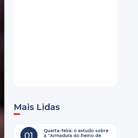
Mais Lidas
Quarta-feira: o estudo sobre
01
a “Armadura do Reino de