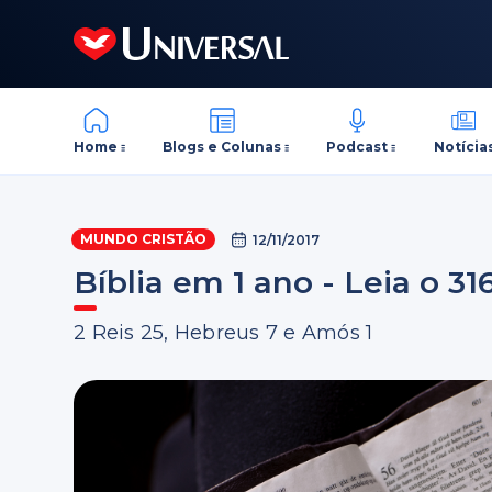
Home
Blogs e Colunas
Podcast
Notícia
MUNDO CRISTÃO
12/11/2017
Bíblia em 1 ano - Leia o 31
2 Reis 25, Hebreus 7 e Amós 1