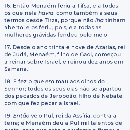
16. Então Menaém feriu a Tifsa, e a todos
os que nela
havia
, como também a seus
termos desde Tirza, porque não
lha
tinham
aberto; e os feriu, pois,
e
a todas as
mulheres grávidas fendeu pelo meio.
17. Desde o ano trinta e nove de Azarias, rei
de Judá, Menaém, filho de Gadi, começou
a reinar sobre Israel, e reinou dez anos em
Samaria.
18. E fez o
que era
mau aos olhos do
Senhor; todos os seus dias não se apartou
dos pecados de Jeroboão, filho de Nebate,
com que fez pecar a Israel.
19.
Então
veio Pul, rei da Assíria, contra a
terra; e Menaém deu a Pul mil talentos de