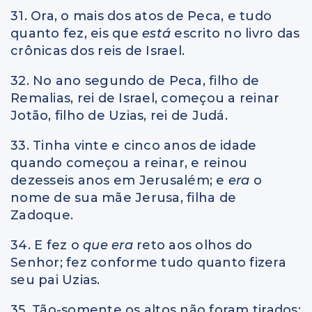
31. Ora, o mais dos atos de Peca, e tudo
quanto fez, eis que
está
escrito no livro das
crônicas dos reis de Israel.
32. No ano segundo de Peca, filho de
Remalias, rei de Israel, começou a reinar
Jotão, filho de Uzias, rei de Judá.
33. Tinha vinte e cinco anos de idade
quando começou a reinar, e reinou
dezesseis anos em Jerusalém; e
era
o
nome de sua mãe Jerusa, filha de
Zadoque.
34. E fez o
que era
reto aos olhos do
Senhor; fez conforme tudo quanto fizera
seu pai Uzias.
35. Tão-somente os altos não foram tirados;