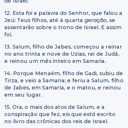
de Israel.
12. Esta
foi
a palavra do Senhor, que falou a
Jeú: Teus filhos, até à quarta
geração
, se
assentarão sobre o trono de Israel. E assim
foi.
13. Salum, filho de Jabes, começou a reinar
no ano trinta e nove de Uzias, rei de Judá,
e reinou um mês inteiro em Samaria.
14. Porque Menaém, filho de Gadi, subiu de
Tirza, e veio a Samaria; e feriu a Salum, filho
de Jabes, em Samaria, e o matou, e reinou
em seu lugar.
15. Ora, o mais dos atos de Salum, e a
conspiração que fez, eis que
está
escrito
no livro das crônicas dos reis de Israel.