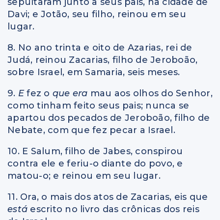
sepultaram junto a seus pais, na cidade de
Davi; e Jotão, seu filho, reinou em seu
lugar.
8. No ano trinta e oito de Azarias, rei de
Judá, reinou Zacarias, filho de Jeroboão,
sobre Israel, em Samaria, seis meses.
9.
E
fez o
que era
mau aos olhos do Senhor,
como tinham feito seus pais; nunca se
apartou dos pecados de Jeroboão, filho de
Nebate, com que fez pecar a Israel.
10. E Salum, filho de Jabes, conspirou
contra ele e feriu-o diante do povo, e
matou-o; e reinou em seu lugar.
11. Ora, o mais dos atos de Zacarias, eis que
está
escrito no livro das crônicas dos reis