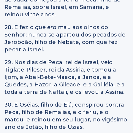
Remalias, sobre Israel, em Samaria, e
reinou vinte anos.
28. E fez o
que era
mau aos olhos do
Senhor; nunca se apartou dos pecados de
Jeroboão, filho de Nebate, com que fez
pecar a Israel.
29. Nos dias de Peca, rei de Israel, veio
Tiglate-Pileser, rei da Assíria, e tomou a
Ijom, a Abel-Bete-Maaca, a Janoa, e a
Quedes, a Hazor, a Gileade, e a Galiléia, e a
toda a terra de Naftali, e os levou à Assíria.
30. E Oséias, filho de Elá, conspirou contra
Peca, filho de Remalias, e o feriu, e o
matou, e reinou em seu lugar, no vigésimo
ano de Jotão, filho de Uzias.