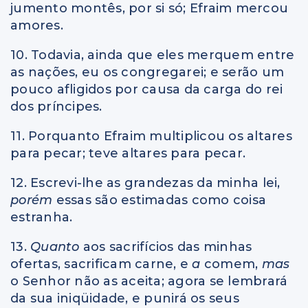
jumento montês, por si só; Efraim mercou
amores.
10. Todavia, ainda que eles merquem entre
as nações, eu os congregarei; e serão um
pouco afligidos por causa da carga do rei
dos príncipes.
11. Porquanto Efraim multiplicou os altares
para pecar; teve altares para pecar.
12. Escrevi-lhe as grandezas da minha lei,
porém
essas são estimadas como coisa
estranha.
13.
Quanto
aos sacrifícios das minhas
ofertas, sacrificam carne, e
a
comem,
mas
o Senhor não as aceita; agora se lembrará
da sua iniqüidade, e punirá os seus