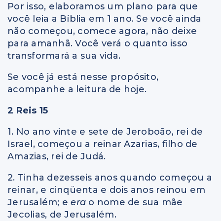
Por isso, elaboramos um plano para que
você leia a Bíblia em 1 ano. Se você ainda
não começou, comece agora, não deixe
para amanhã. Você verá o quanto isso
transformará a sua vida.
Se você já está nesse propósito,
acompanhe a leitura de hoje.
2 Reis 15
1. No ano vinte e sete de Jeroboão, rei de
Israel, começou a reinar Azarias, filho de
Amazias, rei de Judá.
2. Tinha dezesseis anos quando começou a
reinar, e cinqüenta e dois anos reinou em
Jerusalém; e
era
o nome de sua mãe
Jecolias, de Jerusalém.