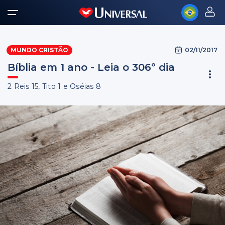
02/11/2017
MUNDO CRISTÃO
Bíblia em 1 ano - Leia o 306º dia
2 Reis 15, Tito 1 e Oséias 8