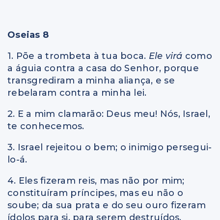
Oseias 8
1. Põe a trombeta à tua boca.
Ele virá
como
a águia contra a casa do Senhor, porque
transgrediram a minha aliança, e se
rebelaram contra a minha lei.
2. E a mim clamarão: Deus meu! Nós, Israel,
te conhecemos.
3. Israel rejeitou o bem; o inimigo persegui-
lo-á.
4. Eles fizeram reis, mas não por mim;
constituíram príncipes, mas eu não o
soube; da sua prata e do seu ouro fizeram
ídolos para si, para serem destruídos.