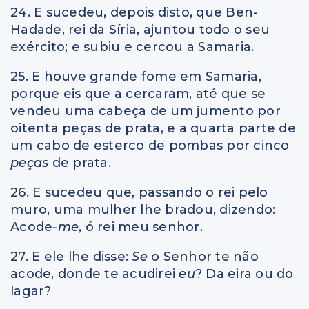
24. E sucedeu, depois disto, que Ben-
Hadade, rei da Síria, ajuntou todo o seu
exército; e subiu e cercou a Samaria.
25. E houve grande fome em Samaria,
porque eis que a cercaram, até que se
vendeu uma cabeça de um jumento por
oitenta peças de prata, e a quarta parte de
um cabo de esterco de pombas por cinco
peças
de prata.
26. E sucedeu que, passando o rei pelo
muro, uma mulher lhe bradou, dizendo:
Acode
-me
, ó rei meu senhor.
27. E ele lhe disse:
Se
o Senhor te não
acode, donde te acudirei
eu
? Da eira ou do
lagar?