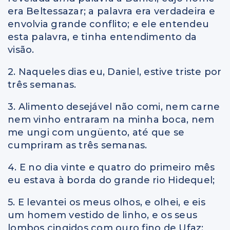
era Beltessazar; a palavra era verdadeira e
envolvia grande conflito; e ele entendeu
esta palavra, e tinha entendimento da
visão.
2. Naqueles dias eu, Daniel, estive triste por
três semanas.
3. Alimento desejável não comi, nem carne
nem vinho entraram na minha boca, nem
me ungi com ungüento, até que se
cumpriram as três semanas.
4. E no dia vinte e quatro do primeiro mês
eu estava à borda do grande rio Hidequel;
5. E levantei os meus olhos, e olhei, e eis
um homem vestido de linho, e os seus
lombos cingidos com ouro fino de Ufaz;