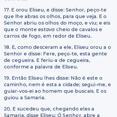
17. E orou Eliseu, e disse: Senhor, peço-te
que lhe abras os olhos, para que veja. E o
Senhor abriu os olhos do moço, e viu; e eis
que o monte
estava
cheio de cavalos e
carros de fogo, em redor de Eliseu.
18. E, como desceram a ele, Eliseu orou a o
Senhor e disse: Fere, peço-te, esta gente
de cegueira. E feriu-a de cegueira,
conforme a palavra de Eliseu.
19. Então Eliseu lhes disse: Não é este o
caminho, nem é esta a cidade; segui-me, e
guiar-vos-ei ao homem que buscais. E os
guiou a Samaria.
20. E sucedeu que, chegando eles a
Samaria, disse Eliseu: Ó Senhor, abre a