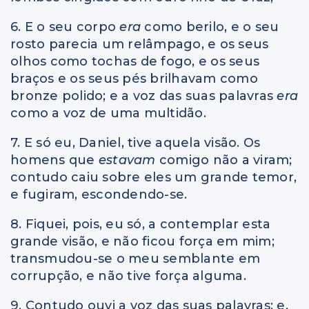
6. E o seu corpo
era
como berilo, e o seu
rosto parecia um relâmpago, e os seus
olhos como tochas de fogo, e os seus
braços e os seus pés brilhavam como
bronze polido; e a voz das suas palavras
era
como a voz de uma multidão.
7. E só eu, Daniel, tive aquela visão. Os
homens que
estavam
comigo não a viram;
contudo caiu sobre eles um grande temor,
e fugiram, escondendo-se.
8. Fiquei, pois, eu só, a contemplar esta
grande visão, e não ficou força em mim;
transmudou-se o meu semblante em
corrupção, e não tive força alguma.
9. Contudo ouvi a voz das suas palavras; e,