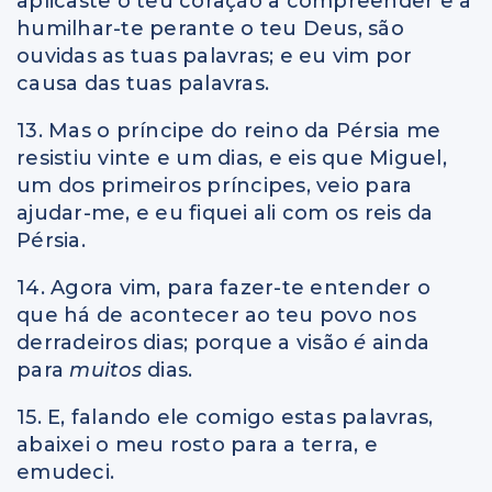
aplicaste o teu coração a compreender e a
humilhar-te perante o teu Deus, são
ouvidas as tuas palavras; e eu vim por
causa das tuas palavras.
13. Mas o príncipe do reino da Pérsia me
resistiu vinte e um dias, e eis que Miguel,
um dos primeiros príncipes, veio para
ajudar-me, e eu fiquei ali com os reis da
Pérsia.
14. Agora vim, para fazer-te entender o
que há de acontecer ao teu povo nos
derradeiros dias; porque a visão
é
ainda
para
muitos
dias.
15. E, falando ele comigo estas palavras,
abaixei o meu rosto para a terra, e
emudeci.