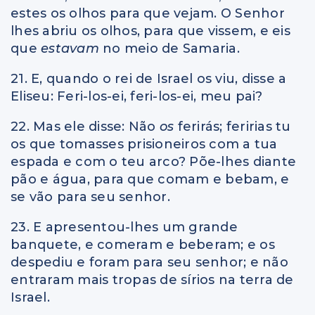
estes os olhos para que vejam. O Senhor
lhes abriu os olhos, para que vissem, e eis
que
estavam
no meio de Samaria.
21. E, quando o rei de Israel os viu, disse a
Eliseu: Feri-los-ei, feri-los-ei, meu pai?
22. Mas ele disse: Não
os
ferirás; feririas tu
os que tomasses prisioneiros com a tua
espada e com o teu arco? Põe-lhes diante
pão e água, para que comam e bebam, e
se vão para seu senhor.
23. E apresentou-lhes um grande
banquete, e comeram e beberam; e os
despediu e foram para seu senhor; e não
entraram mais tropas de sírios na terra de
Israel.