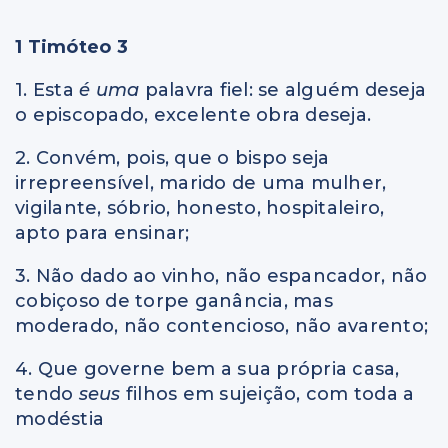
1 Timóteo 3
1. Esta
é uma
palavra fiel: se alguém deseja
o episcopado, excelente obra deseja.
2. Convém, pois, que o bispo seja
irrepreensível, marido de uma mulher,
vigilante, sóbrio, honesto, hospitaleiro,
apto para ensinar;
3. Não dado ao vinho, não espancador, não
cobiçoso de torpe ganância, mas
moderado, não contencioso, não avarento;
4. Que governe bem a sua própria casa,
tendo
seus
filhos em sujeição, com toda a
modéstia