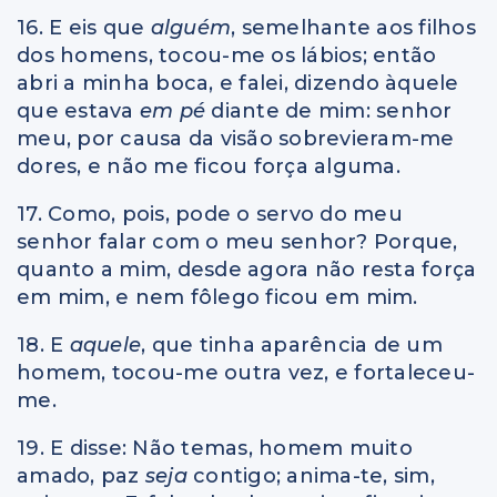
16. E eis que
alguém
, semelhante aos filhos
dos homens, tocou-me os lábios; então
abri a minha boca, e falei, dizendo àquele
que estava
em pé
diante de mim: senhor
meu, por causa da visão sobrevieram-me
dores, e não me ficou força alguma.
17. Como, pois, pode o servo do meu
senhor falar com o meu senhor? Porque,
quanto a mim, desde agora não resta força
em mim, e nem fôlego ficou em mim.
18. E
aquele
, que tinha aparência de um
homem, tocou-me outra vez, e fortaleceu-
me.
19. E disse: Não temas, homem muito
amado, paz
seja
contigo; anima-te, sim,