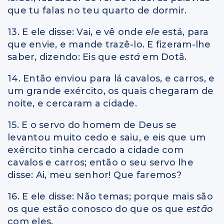
que tu falas no teu quarto de dormir.
13. E ele disse: Vai, e vê onde
ele
está, para
que envie, e mande trazê-lo. E fizeram-lhe
saber, dizendo: Eis que
está
em Dotã.
14. Então enviou para lá cavalos, e carros, e
um grande exército, os quais chegaram de
noite, e cercaram a cidade.
15. E o servo do homem de Deus se
levantou muito cedo e saiu, e eis que um
exército tinha cercado a cidade com
cavalos e carros; então o seu servo lhe
disse: Ai, meu senhor! Que faremos?
16. E ele disse: Não temas; porque mais são
os que estão conosco do que os que
estão
com eles.