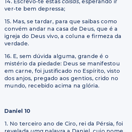
14. Escrevo-te estas
coisas
, esperando ir
ver-te bem depressa;
15. Mas, se tardar, para que saibas como
convém andar na casa de Deus, que é a
igreja do Deus vivo, a coluna e firmeza da
verdade.
16. E, sem dúvida alguma, grande é o
mistério da piedade: Deus se manifestou
em carne, foi justificado no Espírito, visto
dos anjos, pregado aos gentios, crido no
mundo, recebido acima na glória.
Daniel 10
1. No terceiro ano de Ciro, rei da Pérsia, foi
revelada
uma
palavra a Daniel, cujo nome