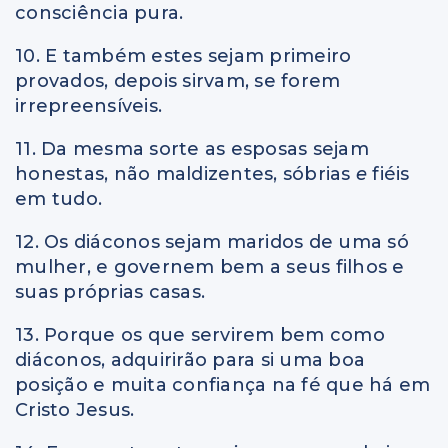
consciência pura.
10. E também estes sejam primeiro
provados, depois sirvam, se forem
irrepreensíveis.
11. Da mesma sorte as esposas sejam
honestas, não maldizentes, sóbrias
e
fiéis
em tudo.
12. Os diáconos sejam maridos de uma só
mulher, e governem bem a seus filhos e
suas próprias casas.
13. Porque os que servirem bem como
diáconos, adquirirão para si uma boa
posição e muita confiança na fé que há em
Cristo Jesus.