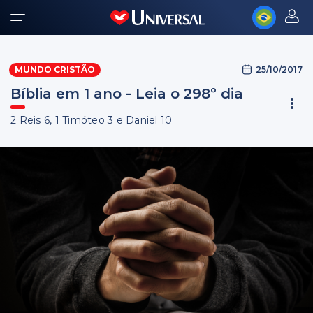
25/10/2017
MUNDO CRISTÃO
Bíblia em 1 ano - Leia o 298º dia
2 Reis 6, 1 Timóteo 3 e Daniel 10