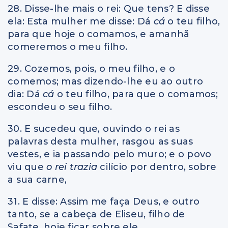
28. Disse-lhe mais o rei: Que tens? E disse
ela: Esta mulher me disse: Dá
cá
o teu filho,
para que hoje o comamos, e amanhã
comeremos o meu filho.
29. Cozemos, pois, o meu filho, e o
comemos; mas dizendo-lhe eu ao outro
dia: Dá
cá
o teu filho, para que o comamos;
escondeu o seu filho.
30. E sucedeu que, ouvindo o rei as
palavras desta mulher, rasgou as suas
vestes, e ia passando pelo muro; e o povo
viu que
o rei trazia
cilício por dentro, sobre
a sua carne,
31. E disse: Assim me faça Deus, e outro
tanto, se a cabeça de Eliseu, filho de
Safate, hoje ficar sobre ele.