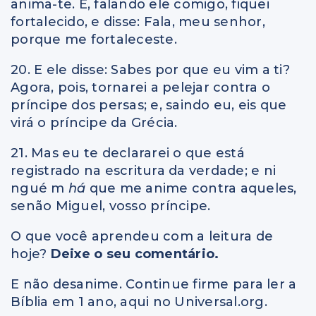
anima-te. E, falando ele comigo, fiquei
fortalecido, e disse: Fala, meu senhor,
porque me fortaleceste.
20. E ele disse: Sabes por que eu vim a ti?
Agora, pois, tornarei a pelejar contra o
príncipe dos persas; e, saindo eu, eis que
virá o príncipe da Grécia.
21. Mas eu te declararei o que está
registrado na escritura da verdade; e ni
ngué m
há
que me anime contra aqueles,
senão Miguel, vosso príncipe.
O que você aprendeu com a leitura de
hoje?
Deixe o seu comentário.
E não desanime. Continue firme para ler a
Bíblia em 1 ano, aqui no Universal.org.