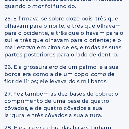
quando o
mar
foi fundido.
25. E firmava-se sobre doze bois, três que
olhavam para o norte, e três que olhavam
para o ocidente, e três que olhavam para o
sul, e três que olhavam para o oriente; e o
mar
estava
em cima deles, e todas as suas
partes posteriores para o lado de dentro.
26. E a grossura
era
de um palmo, e a sua
borda era como a de um copo,
como
de
flor de lírios; ele levava dois mil batos.
27. Fez também as dez bases de cobre; o
comprimento de uma base de quatro
côvados, e de quatro côvados a sua
largura, e três côvados a sua altura.
28. E esta
era
a obra das bases; tinham