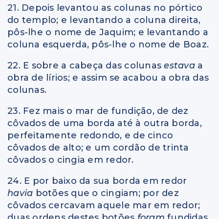
21. Depois levantou as colunas no pórtico
do templo; e levantando a coluna direita,
pôs-lhe o nome de Jaquim; e levantando a
coluna esquerda, pôs-lhe o nome de Boaz.
22. E sobre a cabeça das colunas
estava
a
obra de lírios; e assim se acabou a obra das
colunas.
23. Fez mais o mar de fundição, de dez
côvados de uma borda até à outra borda,
perfeitamente redondo, e de cinco
côvados de alto; e um cordão de trinta
côvados o cingia em redor.
24. E por baixo da sua borda em redor
havia
botões que o cingiam; por dez
côvados cercavam aquele mar em redor;
duas ordens destes botões
foram
fundidas