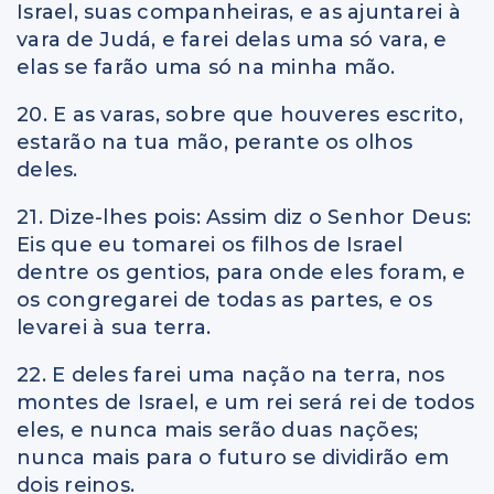
Israel, suas companheiras, e as ajuntarei à
vara de Judá, e farei delas uma só vara, e
elas se farão uma só na minha mão.
20. E as varas, sobre que houveres escrito,
estarão na tua mão, perante os olhos
deles.
21. Dize-lhes pois: Assim diz o Senhor Deus:
Eis que eu tomarei os filhos de Israel
dentre os gentios, para onde eles foram, e
os congregarei de todas as partes, e os
levarei à sua terra.
22. E deles farei uma nação na terra, nos
montes de Israel, e um rei será rei de todos
eles, e nunca mais serão duas nações;
nunca mais para o futuro se dividirão em
dois reinos.