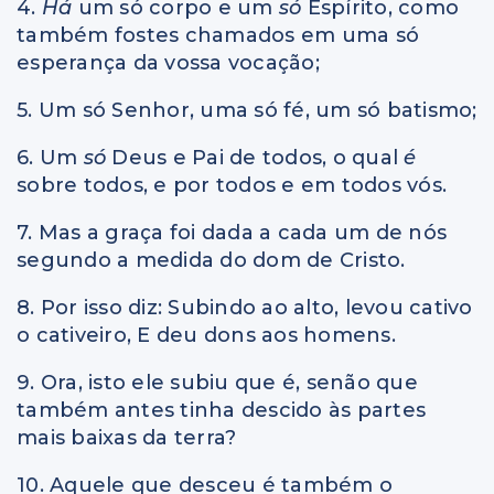
4.
Há
um só corpo e um
só
Espírito, como
também fostes chamados em uma só
esperança da vossa vocação;
5. Um só Senhor, uma só fé, um só batismo;
6. Um
só
Deus e Pai de todos, o qual
é
sobre todos, e por todos e em todos vós.
7. Mas a graça foi dada a cada um de nós
segundo a medida do dom de Cristo.
8. Por isso diz: Subindo ao alto, levou cativo
o cativeiro, E deu dons aos homens.
9. Ora, isto ele subiu que é, senão que
também antes tinha descido às partes
mais baixas da terra?
10. Aquele que desceu é também o