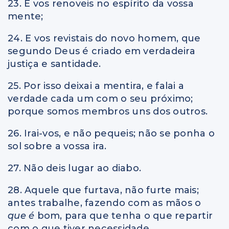
23. E vos renoveis no espírito da vossa
mente;
24. E vos revistais do novo homem, que
segundo Deus é criado em verdadeira
justiça e santidade.
25. Por isso deixai a mentira, e falai a
verdade cada um com o seu próximo;
porque somos membros uns dos outros.
26. Irai-vos, e não pequeis; não se ponha o
sol sobre a vossa ira.
27. Não deis lugar ao diabo.
28. Aquele que furtava, não furte mais;
antes trabalhe, fazendo com as mãos o
que é
bom, para que tenha o que repartir
com o que tiver necessidade.