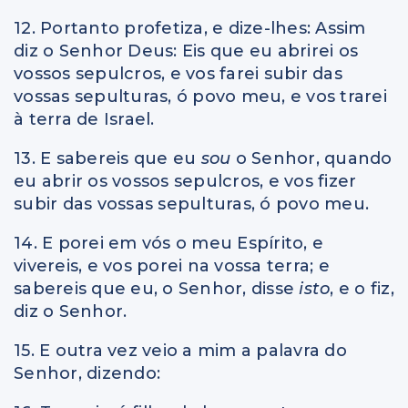
12. Portanto profetiza, e dize-lhes: Assim
diz o Senhor Deus: Eis que eu abrirei os
vossos sepulcros, e vos farei subir das
vossas sepulturas, ó povo meu, e vos trarei
à terra de Israel.
13. E sabereis que eu
sou
o Senhor, quando
eu abrir os vossos sepulcros, e vos fizer
subir das vossas sepulturas, ó povo meu.
14. E porei em vós o meu Espírito, e
vivereis, e vos porei na vossa terra; e
sabereis que eu, o Senhor, disse
isto
, e o fiz,
diz o Senhor.
15. E outra vez veio a mim a palavra do
Senhor, dizendo: