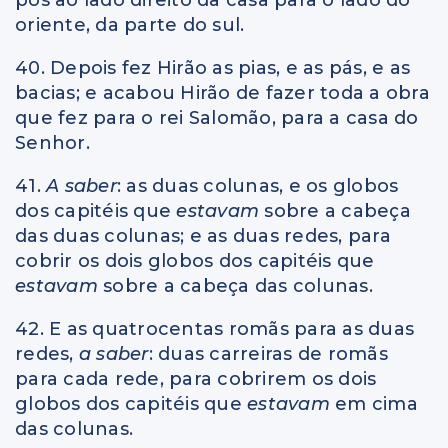
oriente, da parte do sul.
40. Depois fez Hirão as pias, e as pás, e as
bacias; e acabou Hirão de fazer toda a obra
que fez para o rei Salomão, para a casa do
Senhor.
41.
A saber
: as duas colunas, e os globos
dos capitéis que
estavam
sobre a cabeça
das duas colunas; e as duas redes, para
cobrir os dois globos dos capitéis que
estavam
sobre a cabeça das colunas.
42. E as quatrocentas romãs para as duas
redes,
a saber
: duas carreiras de romãs
para cada rede, para cobrirem os dois
globos dos capitéis que
estavam
em cima
das colunas.