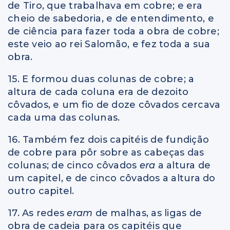
de Tiro, que trabalhava em cobre; e era
cheio de sabedoria, e de entendimento, e
de ciência para fazer toda a obra de cobre;
este veio ao rei Salomão, e fez toda a sua
obra.
15. E formou duas colunas de cobre; a
altura de cada coluna era de dezoito
côvados, e um fio de doze côvados cercava
cada uma das colunas.
16. Também fez dois capitéis de fundição
de cobre para pôr sobre as cabeças das
colunas; de cinco côvados
era
a altura de
um capitel, e de cinco côvados a altura do
outro capitel.
17. As redes
eram
de malhas, as ligas de
obra de cadeia para os capitéis que