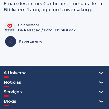
E não desanime. Continue firme para ler a
Bíblia em 1 ano, aqui no Universal.org.
Colaborador
Da Redação / Foto: Thinkstock
Reportar erro
A Universal
Notícias
Serviços
Blogs