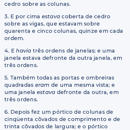
cedro sobre as colunas.
3. E por cima
estava
coberta de cedro
sobre as vigas, que estavam sobre
quarenta e cinco colunas, quinze em cada
ordem.
4. E
havia
três ordens de janelas; e uma
janela estava defronte da outra janela, em
três ordens.
5. Também todas as portas e ombreiras
quadradas
eram
de uma mesma vista; e
uma janela
estava
defronte da outra, em
três ordens.
6. Depois fez um pórtico de colunas de
cinqüenta côvados de comprimento e de
trinta côvados de largura; e o pórtico