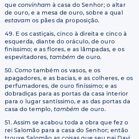
que
convinham
à casa do Senhor; o altar
de ouro, e a mesa de ouro, sobre a qual
estavam
os pães da proposição.
49. E os castiçais, cinco à direita e cinco à
esquerda, diante do oráculo, de ouro
finíssimo; e as flores, e as lâmpadas, e os
espevitadores,
também
de ouro.
50.
Como
também os vasos, e os
apagadores, e as bacias, e as colheres, e os
perfumadores, de ouro finíssimo; e as
dobradiças para as portas da casa interior
para o lugar santíssimo,
e
as das portas da
casa do templo,
também
de ouro.
51. Assim se acabou toda a obra que fez o
rei Salomão para a casa do Senhor; então
trouxe Salomão as coisas que seu pai Davi