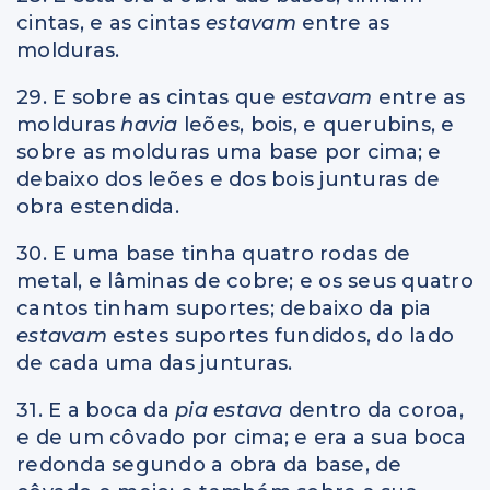
cintas, e as cintas
estavam
entre as
molduras.
29. E sobre as cintas que
estavam
entre as
molduras
havia
leões, bois, e querubins, e
sobre as molduras uma base por cima; e
debaixo dos leões e dos bois junturas de
obra estendida.
30. E uma base tinha quatro rodas de
metal, e lâminas de cobre; e os seus quatro
cantos tinham suportes; debaixo da pia
estavam
estes suportes fundidos, do lado
de cada uma das junturas.
31. E a boca da
pia estava
dentro da coroa,
e de um côvado por cima; e era a sua boca
redonda segundo a obra da base, de