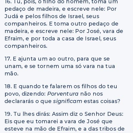
16. Tu, pois, ó filho do homem, toma um
pedaço de madeira, e escreve nele: Por
Judá e pelos filhos de Israel, seus
companheiros. E toma outro pedaço de
madeira, e escreve nele: Por José, vara de
Efraim, e por toda a casa de Israel, seus
companheiros.
17. E ajunta um ao outro, para que se
unam, e se tornem uma só vara na tua
mão.
18. E quando te falarem os filhos do teu
povo, dizendo:
Porventura
não nos
declararás o que
significam
estas coisas?
19. Tu lhes dirás: Assim diz o Senhor Deus:
Eis que eu tomarei a vara de José que
esteve na mão de Efraim, e a das tribos de