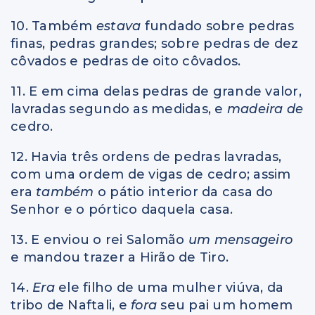
10. Também
estava
fundado sobre pedras
finas, pedras grandes; sobre pedras de dez
côvados e pedras de oito côvados.
11. E em cima delas pedras de grande valor,
lavradas segundo as medidas, e
madeira de
cedro.
12. Havia três ordens de pedras lavradas,
com uma ordem de vigas de cedro; assim
era
também
o pátio interior da casa do
Senhor e o pórtico daquela casa.
13. E enviou o rei Salomão
um mensageiro
e mandou trazer a Hirão de Tiro.
14.
Era
ele filho de uma mulher viúva, da
tribo de Naftali, e
fora
seu pai um homem