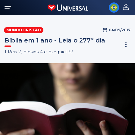
04/09/2017
MUNDO CRISTÃO
Bíblia em 1 ano - Leia o 277º dia
1 Reis 7, Efésios 4 e Ezequiel 37