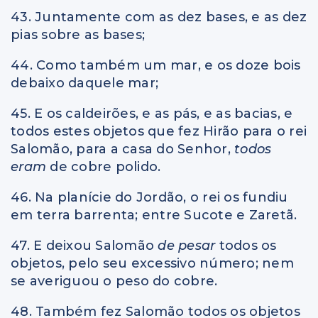
43. Juntamente com as dez bases, e as dez
pias sobre as bases;
44. Como também um mar, e os doze bois
debaixo daquele mar;
45. E os caldeirões, e as pás, e as bacias, e
todos estes objetos que fez Hirão para o rei
Salomão, para a casa do Senhor,
todos
eram
de cobre polido.
46. Na planície do Jordão, o rei os fundiu
em terra barrenta; entre Sucote e Zaretã.
47. E deixou Salomão
de pesar
todos os
objetos, pelo seu excessivo número; nem
se averiguou o peso do cobre.
48. Também fez Salomão todos os objetos