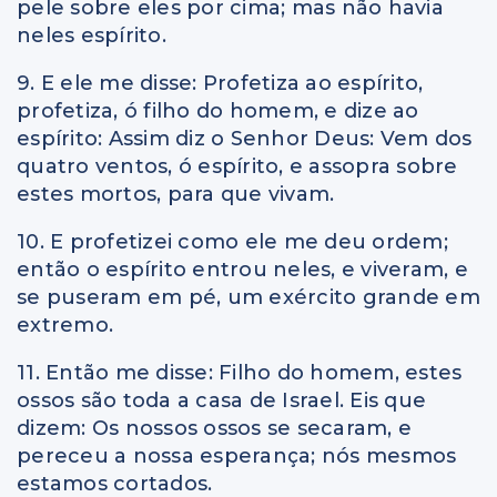
pele sobre eles por cima; mas não havia
neles espírito.
9. E ele me disse: Profetiza ao espírito,
profetiza, ó filho do homem, e dize ao
espírito: Assim diz o Senhor Deus: Vem dos
quatro ventos, ó espírito, e assopra sobre
estes mortos, para que vivam.
10. E profetizei como ele me deu ordem;
então o espírito entrou neles, e viveram, e
se puseram em pé, um exército grande em
extremo.
11. Então me disse: Filho do homem, estes
ossos são toda a casa de Israel. Eis que
dizem: Os nossos ossos se secaram, e
pereceu a nossa esperança; nós mesmos
estamos cortados.