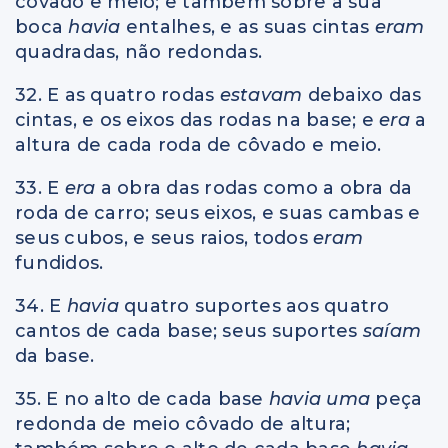
côvado e meio; e também sobre a sua
boca
havia
entalhes, e as suas cintas
eram
quadradas, não redondas.
32. E as quatro rodas
estavam
debaixo das
cintas, e os eixos das rodas na base; e
era
a
altura de cada roda de côvado e meio.
33. E
era
a obra das rodas como a obra da
roda de carro; seus eixos, e suas cambas e
seus cubos, e seus raios, todos
eram
fundidos.
34. E
havia
quatro suportes aos quatro
cantos de cada base; seus suportes
saíam
da base.
35. E no alto de cada base
havia uma
peça
redonda de meio côvado de altura;