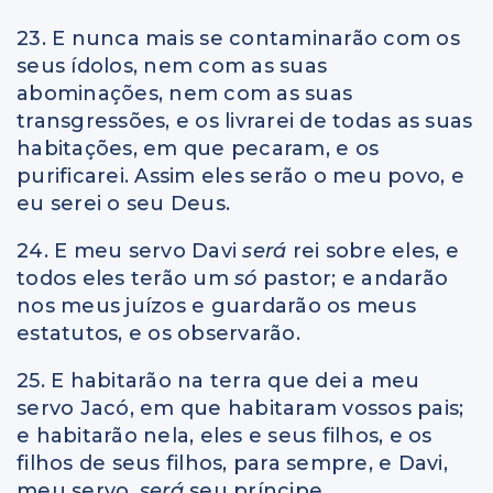
23. E nunca mais se contaminarão com os
seus ídolos, nem com as suas
abominações, nem com as suas
transgressões, e os livrarei de todas as suas
habitações, em que pecaram, e os
purificarei. Assim eles serão o meu povo, e
eu serei o seu Deus.
24. E meu servo Davi
será
rei sobre eles, e
todos eles terão um
só
pastor; e andarão
nos meus juízos e guardarão os meus
estatutos, e os observarão.
25. E habitarão na terra que dei a meu
servo Jacó, em que habitaram vossos pais;
e habitarão nela, eles e seus filhos, e os
filhos de seus filhos, para sempre, e Davi,
meu servo,
será
seu príncipe