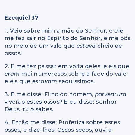
Ezequiel 37
1. Veio sobre mim a mão do Senhor, e ele
me fez sair no Espírito do Senhor, e me pôs
no meio de um vale que
estava
cheio de
ossos.
2. E me fez passar em volta deles; e eis que
eram
mui numerosos sobre a face do vale,
e eis que
estavam
sequíssimos.
3. E me disse: Filho do homem,
porventura
viverão estes ossos? E eu disse: Senhor
Deus, tu
o
sabes.
4. Então me disse: Profetiza sobre estes
ossos, e dize-lhes: Ossos secos, ouvi a