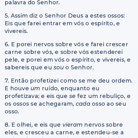
palavra do Senhor.
5. Assim diz o Senhor Deus a estes ossos:
Eis que farei entrar em vós o espírito, e
vivereis.
6. E porei nervos sobre vós e farei crescer
carne sobre vós, e sobre vós estenderei
pele, e porei em vós o espírito, e vivereis, e
sabereis que eu
sou
o Senhor.
7. Então profetizei como se me deu ordem.
E houve
um
ruído, enquanto eu
profetizava; e eis que
se
fez um rebuliço, e
os ossos se achegaram,
cada
osso ao seu
osso.
8. E olhei, e eis que
vieram
nervos sobre
eles, e cresceu a carne, e estendeu-se a