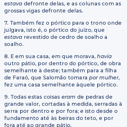
estava
defronte delas, e as colunas com as
grossas vigas defronte delas.
7. Também fez o pórtico para o trono onde
julgava, isto é, o pórtico do juízo, que
estava
revestido de cedro de soalho a
soalho.
8. E
em
sua casa, em que morava,
havia
outro pátio, por dentro do pórtico, de obra
semelhante à deste; também para a filha
de Faraó, que Salomão tomara
por mulher
,
fez uma casa semelhante àquele pórtico.
9. Todas estas coisas
eram
de pedras de
grande valor, cortadas à medida, serradas à
serra por dentro e por fora;
e
isto desde o
fundamento até às beiras do teto, e por
fora até ao grande pátio.