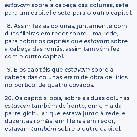
estavam
sobre a cabeça das colunas, sete
para um capitel e sete para o outro capitel.
18. Assim fez as colunas, juntamente com
duas fileiras em redor sobre uma rede,
para cobrir os capitéis que
estavam
sobre
a cabeça das romãs, assim também fez
com o outro capitel.
19. E os capitéis que
estavam
sobre a
cabeça das colunas eram de obra de lírios
no pórtico, de quatro côvados.
20. Os capitéis, pois, sobre as duas colunas
estavam
também defronte, em cima da
parte globular que estava junto à rede; e
duzentas romãs, em fileiras em redor,
estavam
também
sobre o outro capitel.