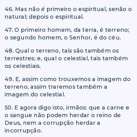
46. Mas não
é
primeiro o espiritual, senão o
natural; depois o espiritual.
47. O primeiro homem, da terra, é terreno;
o segundo homem, o Senhor, é do céu.
48. Qual o terreno, tais são também os
terrestres; e, qual o celestial, tais também
os celestiais.
49. E, assim como trouxemos a imagem do
terreno, assim traremos também a
imagem do celestial.
50. E agora digo isto, irmãos: que a carne e
o sangue não podem herdar o reino de
Deus, nem a corrupção herdar a
incorrupção.