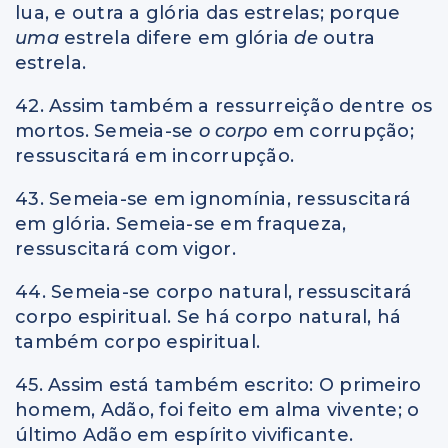
lua, e outra a glória das estrelas; porque
uma
estrela difere em glória
de
outra
estrela.
42. Assim também a ressurreição dentre os
mortos. Semeia-se
o corpo
em corrupção;
ressuscitará em incorrupção.
43. Semeia-se em ignomínia, ressuscitará
em glória. Semeia-se em fraqueza,
ressuscitará com vigor.
44. Semeia-se corpo natural, ressuscitará
corpo espiritual. Se há corpo natural, há
também corpo espiritual.
45. Assim está também escrito: O primeiro
homem, Adão, foi feito em alma vivente; o
último Adão em espírito vivificante.