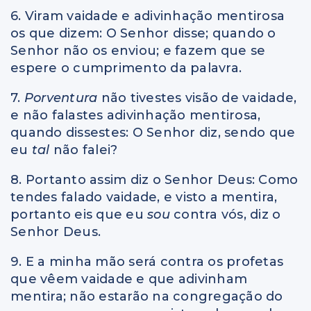
6. Viram vaidade e adivinhação mentirosa
os que dizem: O Senhor disse; quando o
Senhor não os enviou; e fazem que se
espere o cumprimento da palavra.
7.
Porventura
não tivestes visão de vaidade,
e não falastes adivinhação mentirosa,
quando dissestes: O Senhor diz, sendo que
eu
tal
não falei?
8. Portanto assim diz o Senhor Deus: Como
tendes falado vaidade, e visto a mentira,
portanto eis que eu
sou
contra vós, diz o
Senhor Deus.
9. E a minha mão será contra os profetas
que vêem vaidade e que adivinham
mentira; não estarão na congregação do