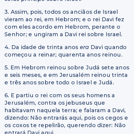
3. Assim, pois, todos os anciãos de Israel
vieram ao rei, em Hebrom; e o rei Davi fez
com eles acordo em Hebrom, perante o
Senhor; e ungiram a Davi rei sobre Israel.
4. Da idade de trinta anos
era
Davi quando
começou a reinar; quarenta anos reinou.
5. Em Hebrom reinou sobre Judá sete anos
e seis meses, e em Jerusalém reinou trinta
e três anos sobre todo o Israel e Judá.
6. E partiu o rei com os seus homens a
Jerusalém, contra os jebuseus que
habitavam naquela terra; e falaram a Davi,
dizendo: Não entrarás aqui, pois os cegos e
os coxos te repelirão, querendo dizer: Não
entrará Davi aqui.