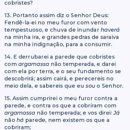
cobristes?
13. Portanto assim diz o Senhor Deus:
Fendê-la-ei no meu furor com vento
tempestuoso, e chuva de inundar
haverá
na minha ira, e grandes pedras de saraiva
na minha indignação, para a consumir.
14. E derrubarei a parede que cobristes
com
argamassa
não temperada, e darei
com ela por terra, e o seu fundamento se
descobrirá; assim cairá, e perecereis no
meio dela, e sabereis que eu
sou
o Senhor.
15. Assim cumprirei o meu furor contra a
parede, e contra os que a cobriram com
argamassa
não temperada; e vos direi:
Já
não
há
parede, nem existem os que a
cobriram;