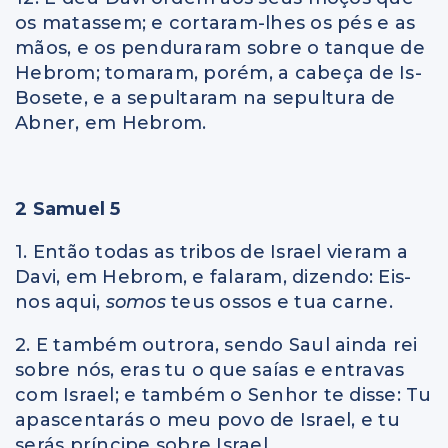
os matassem; e cortaram-lhes os pés e as
mãos, e os penduraram sobre o tanque de
Hebrom; tomaram, porém, a cabeça de Is-
Bosete, e a sepultaram na sepultura de
Abner, em Hebrom.
2 Samuel 5
1. Então todas as tribos de Israel vieram a
Davi, em Hebrom, e falaram, dizendo: Eis-
nos aqui,
somos
teus ossos e tua carne.
2. E também outrora, sendo Saul ainda rei
sobre nós, eras tu o que saías e entravas
com Israel; e também o Senhor te disse: Tu
apascentarás o meu povo de Israel, e tu
serás príncipe sobre Israel.