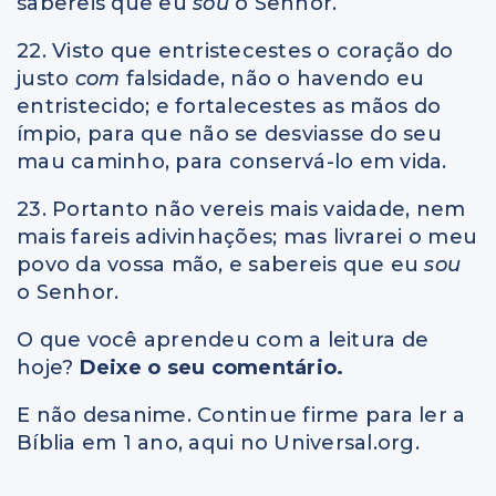
sabereis que eu
sou
o Senhor.
22. Visto que entristecestes o coração do
justo
com
falsidade, não o havendo eu
entristecido; e fortalecestes as mãos do
ímpio, para que não se desviasse do seu
mau caminho, para conservá-lo em vida.
23. Portanto não vereis mais vaidade, nem
mais fareis adivinhações; mas livrarei o meu
povo da vossa mão, e sabereis que eu
sou
o Senhor.
O que você aprendeu com a leitura de
hoje?
Deixe o seu comentário.
E não desanime. Continue firme para ler a
Bíblia em 1 ano, aqui no Universal.org.