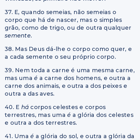
37. E, quando semeias, não semeias o
corpo que há de nascer, mas o simples
grão, como de trigo, ou de outra qualquer
semente
.
38. Mas Deus dá-lhe o corpo como quer, e
a cada semente o seu próprio corpo.
39. Nem toda a carne é uma mesma carne,
mas uma
é
a carne dos homens, e outra a
carne dos animais, e outra a dos peixes e
outra a das aves.
40. E
há
corpos celestes e corpos
terrestres, mas uma
é
a glória dos celestes
e outra a dos terrestres.
41. Uma
é
a glória do sol, e outra a glória da