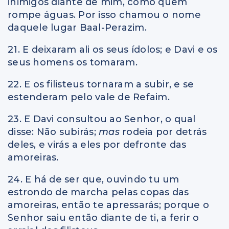
inimigos diante de mim, como quem
rompe águas. Por isso chamou o nome
daquele lugar Baal-Perazim.
21. E deixaram ali os seus ídolos; e Davi e os
seus homens os tomaram.
22. E os filisteus tornaram a subir, e se
estenderam pelo vale de Refaim.
23. E Davi consultou ao Senhor, o qual
disse: Não subirás;
mas
rodeia por detrás
deles, e virás a eles por defronte das
amoreiras.
24. E há de ser que, ouvindo tu um
estrondo de marcha pelas copas das
amoreiras, então te apressarás; porque o
Senhor saiu então diante de ti, a ferir o