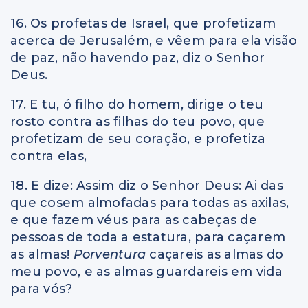
16. Os profetas de Israel, que profetizam
acerca de Jerusalém, e vêem para ela visão
de paz, não havendo paz, diz o Senhor
Deus.
17. E tu, ó filho do homem, dirige o teu
rosto contra as filhas do teu povo, que
profetizam de seu coração, e profetiza
contra elas,
18. E dize: Assim diz o Senhor Deus: Ai das
que cosem almofadas para todas as axilas,
e que fazem véus para as cabeças de
pessoas de toda a estatura, para caçarem
as almas!
Porventura
caçareis as almas do
meu povo, e as almas guardareis em vida
para vós?