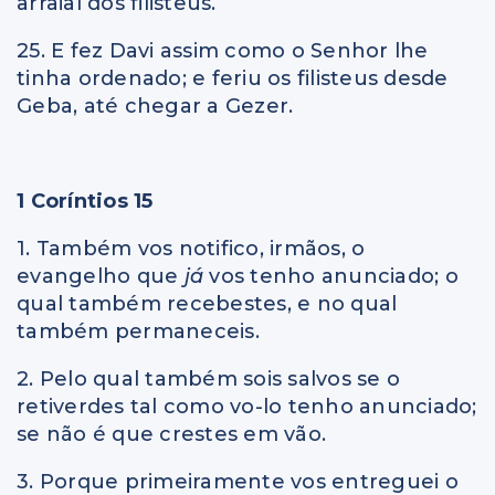
arraial dos filisteus.
25. E fez Davi assim como o Senhor lhe
tinha ordenado; e feriu os filisteus desde
Geba, até chegar a Gezer.
1 Coríntios 15
1. Também vos notifico, irmãos, o
evangelho que
já
vos tenho anunciado; o
qual também recebestes, e no qual
também permaneceis.
2. Pelo qual também sois salvos se o
retiverdes tal como vo-lo tenho anunciado;
se não é que crestes em vão.
3. Porque primeiramente vos entreguei o