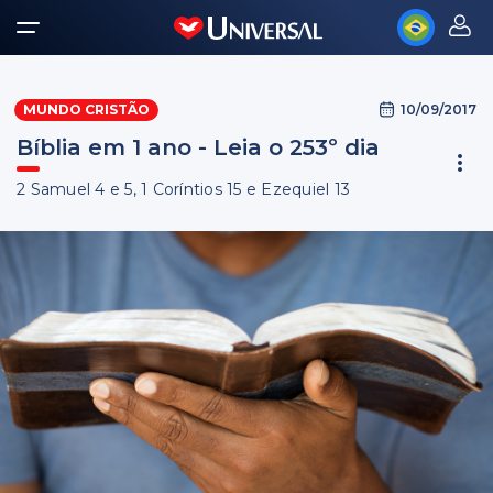
10/09/2017
MUNDO CRISTÃO
Bíblia em 1 ano - Leia o 253º dia
2 Samuel 4 e 5, 1 Coríntios 15 e Ezequiel 13