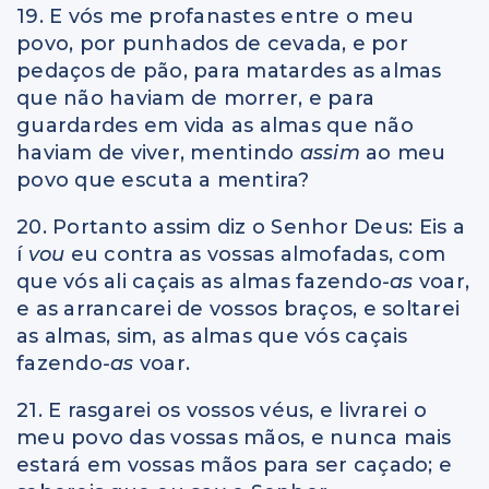
19. E vós me profanastes entre o meu
povo, por punhados de cevada, e por
pedaços de pão, para matardes as almas
que não haviam de morrer, e para
guardardes em vida as almas que não
haviam de viver, mentindo
assim
ao meu
povo que escuta a mentira?
20. Portanto assim diz o Senhor Deus: Eis a
í
vou
eu contra as vossas almofadas, com
que vós ali caçais as almas fazendo
-as
voar,
e as arrancarei de vossos braços, e soltarei
as almas, sim, as almas que vós caçais
fazendo
-as
voar.
21. E rasgarei os vossos véus, e livrarei o
meu povo das vossas mãos, e nunca mais
estará em vossas mãos para ser caçado; e