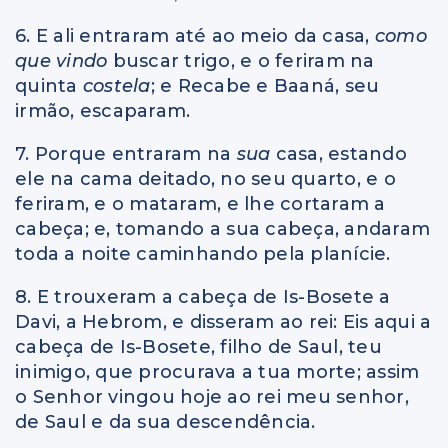
6. E ali entraram até ao meio da casa,
como
que vindo
buscar trigo, e o feriram na
quinta
costela
; e Recabe e Baaná, seu
irmão, escaparam.
7. Porque entraram na
sua
casa, estando
ele na cama deitado, no seu quarto, e o
feriram, e o mataram, e lhe cortaram a
cabeça; e, tomando a sua cabeça, andaram
toda a noite caminhando pela planície.
8. E trouxeram a cabeça de Is-Bosete a
Davi, a Hebrom, e disseram ao rei: Eis aqui a
cabeça de Is-Bosete, filho de Saul, teu
inimigo, que procurava a tua morte; assim
o Senhor vingou hoje ao rei meu senhor,
de Saul e da sua descendência.