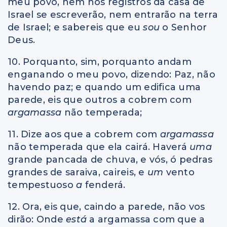
meu povo, nem nos registros da casa de
Israel se escreverão, nem entrarão na terra
de Israel; e sabereis que eu
sou
o Senhor
Deus.
10. Porquanto, sim, porquanto andam
enganando o meu povo, dizendo: Paz, não
havendo paz; e quando um edifica uma
parede, eis que outros a cobrem com
argamassa
não temperada;
11. Dize aos que a cobrem com
argamassa
não temperada que ela cairá. Haverá
uma
grande pancada de chuva, e vós, ó pedras
grandes de saraiva, caireis, e
um
vento
tempestuoso
a
fenderá.
12. Ora, eis que, caindo a parede, não vos
dirão: Onde
está
a argamassa com que a