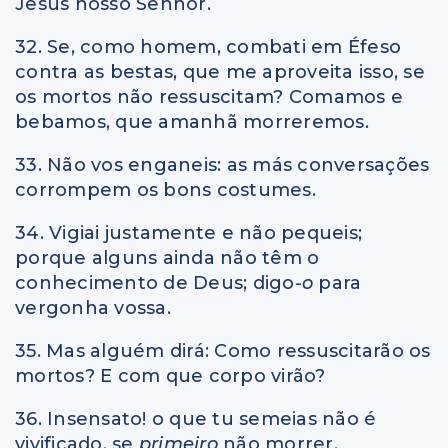
Jesus nosso Senhor.
32. Se, como homem, combati em Éfeso
contra as bestas, que me aproveita isso, se
os mortos não ressuscitam? Comamos e
bebamos, que amanhã morreremos.
33. Não vos enganeis: as más conversações
corrompem os bons costumes.
34. Vigiai justamente e não pequeis;
porque alguns ainda não têm o
conhecimento de Deus; digo
-o
para
vergonha vossa.
35. Mas alguém dirá: Como ressuscitarão os
mortos? E com que corpo virão?
36. Insensato! o que tu semeias não é
vivificado, se
primeiro
não morrer.