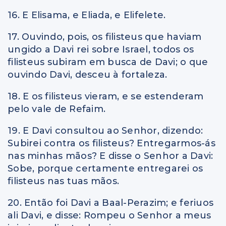
16. E Elisama, e Eliada, e Elifelete.
17. Ouvindo, pois, os filisteus que haviam
ungido a Davi rei sobre Israel, todos os
filisteus subiram em busca de Davi; o que
ouvindo Davi, desceu à fortaleza.
18. E os filisteus vieram, e se estenderam
pelo vale de Refaim.
19. E Davi consultou ao Senhor, dizendo:
Subirei contra os filisteus? Entregarmos-ás
nas minhas mãos? E disse o Senhor a Davi:
Sobe, porque certamente entregarei os
filisteus nas tuas mãos.
20. Então foi Davi a Baal-Perazim; e feriuos
ali Davi, e disse: Rompeu o Senhor a meus