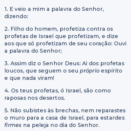
1. E veio a mim a palavra do Senhor,
dizendo:
2. Filho do homem, profetiza contra os
profetas de Israel que profetizam, e dize
aos que só profetizam de seu coração: Ouvi
a palavra do Senhor;
3. Assim diz o Senhor Deus: Ai dos profetas
loucos, que seguem o seu
próprio
espírito
e que nada viram!
4. Os teus profetas, ó Israel, são como
raposas nos desertos.
5. Não subistes às brechas, nem reparastes
o muro para a casa de Israel, para estardes
firmes
na peleja no dia do Senhor.