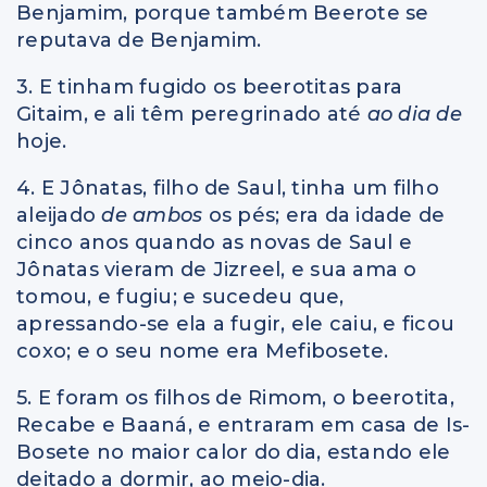
Benjamim, porque também Beerote se
reputava de Benjamim.
3. E tinham fugido os beerotitas para
Gitaim, e ali têm peregrinado até
ao dia de
hoje.
4. E Jônatas, filho de Saul, tinha um filho
aleijado
de ambos
os pés; era da idade de
cinco anos quando as novas de Saul e
Jônatas vieram de Jizreel, e sua ama o
tomou, e fugiu; e sucedeu que,
apressando-se ela a fugir, ele caiu, e ficou
coxo; e o seu nome era Mefibosete.
5. E foram os filhos de Rimom, o beerotita,
Recabe e Baaná, e entraram em casa de Is-
Bosete no maior calor do dia, estando ele
deitado a dormir, ao meio-dia.