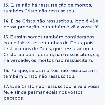
13. E, se não há ressurreição de mortos,
também Cristo não ressuscitou.
14. E, se Cristo não ressuscitou, logo é vã a
nossa pregação, e também é vã a vossa fé.
15. E assim somos também considerados
como falsas testemunhas de Deus, pois
testificamos de Deus, que ressuscitou a
Cristo, ao qual, porém, não ressuscitou, se,
na verdade, os mortos não ressuscitam.
16. Porque, se os mortos não ressuscitam,
também Cristo não ressuscitou.
17. E, se Cristo não ressuscitou,
é
vã a vossa
fé,
e
ainda permaneceis nos vossos
pecados.