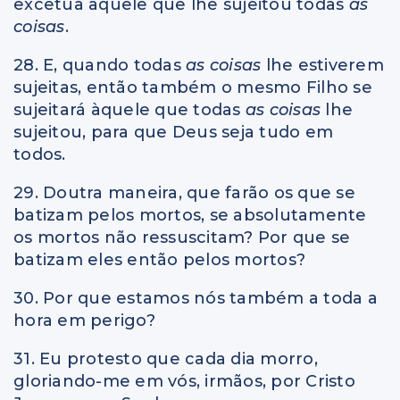
excetua aquele que lhe sujeitou todas
as
coisas
.
28. E, quando todas
as coisas
lhe estiverem
sujeitas, então também o mesmo Filho se
sujeitará àquele que todas
as coisas
lhe
sujeitou, para que Deus seja tudo em
todos.
29. Doutra maneira, que farão os que se
batizam pelos mortos, se absolutamente
os mortos não ressuscitam? Por que se
batizam eles então pelos mortos?
30. Por que estamos nós também a toda a
hora em perigo?
31. Eu protesto que cada dia morro,
gloriando-me em vós, irmãos, por Cristo