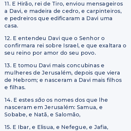
11. E Hirão, rei de Tiro, enviou mensageiros
a Davi, e madeira de cedro, e carpinteiros,
e pedreiros que edificaram a Davi uma
casa.
12. E entendeu Davi que o Senhor o
confirmara rei sobre Israel, e que exaltara o
seu reino por amor do seu povo.
13. E tomou Davi mais concubinas e
mulheres de Jerusalém, depois que viera
de Hebrom; e nasceram a Davi mais filhos
e filhas.
14. E estes
são
os nomes dos que lhe
nasceram em Jerusalém: Samua, e
Sobabe, e Natã, e Salomão,
15. E Ibar, e Elisua, e Nefegue, e Jafia,