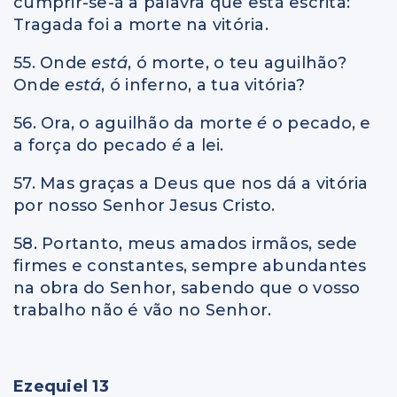
cumprir-se-á a palavra que está escrita:
Tragada foi a morte na vitória.
55. Onde
está
, ó morte, o teu aguilhão?
Onde
está
, ó inferno, a tua vitória?
56. Ora, o aguilhão da morte
é
o pecado, e
a força do pecado
é
a lei.
57. Mas graças a Deus que nos dá a vitória
por nosso Senhor Jesus Cristo.
58. Portanto, meus amados irmãos, sede
firmes e constantes, sempre abundantes
na obra do Senhor, sabendo que o vosso
trabalho não é vão no Senhor.
Ezequiel 13