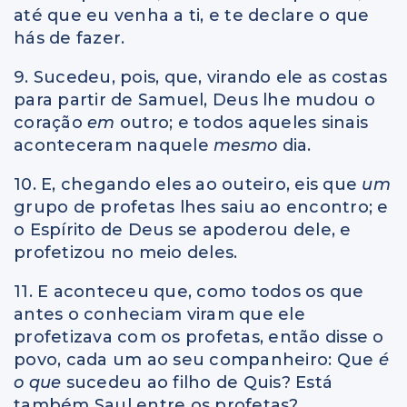
até que eu venha a ti, e te declare o que
hás de fazer.
9. Sucedeu, pois, que, virando ele as costas
para partir de Samuel, Deus lhe mudou o
coração
em
outro; e todos aqueles sinais
aconteceram naquele
mesmo
dia.
10. E, chegando eles ao outeiro, eis que
um
grupo de profetas lhes saiu ao encontro; e
o Espírito de Deus se apoderou dele, e
profetizou no meio deles.
11. E aconteceu que, como todos os que
antes o conheciam viram que ele
profetizava com os profetas, então disse o
povo, cada um ao seu companheiro: Que
é
o que
sucedeu ao filho de Quis? Está
também Saul entre os profetas?