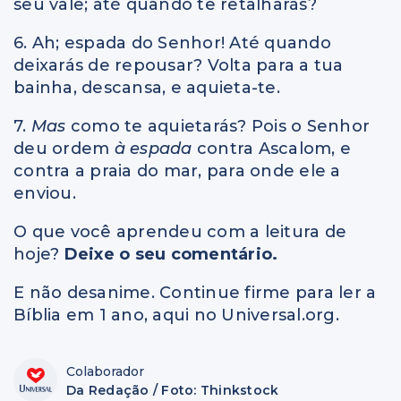
seu vale; até quando te retalharás?
6. Ah; espada do Senhor! Até quando
deixarás de repousar? Volta para a tua
bainha, descansa, e aquieta-te.
7.
Mas
como te aquietarás? Pois o Senhor
deu ordem
à espada
contra Ascalom, e
contra a praia do mar, para onde ele a
enviou.
O que você aprendeu com a leitura de
hoje?
Deixe o seu comentário.
E não desanime. Continue firme para ler a
Bíblia em 1 ano, aqui no Universal.org.
Colaborador
Da Redação / Foto: Thinkstock