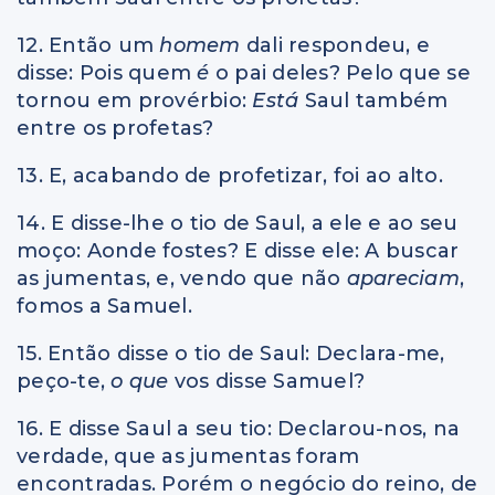
12. Então um
homem
dali respondeu, e
disse: Pois quem
é
o pai deles? Pelo que se
tornou em provérbio:
Está
Saul também
entre os profetas?
13. E, acabando de profetizar, foi ao alto.
14. E disse-lhe o tio de Saul, a ele e ao seu
moço: Aonde fostes? E disse ele: A buscar
as jumentas, e, vendo que não
apareciam
,
fomos a Samuel.
15. Então disse o tio de Saul: Declara-me,
peço-te,
o que
vos disse Samuel?
16. E disse Saul a seu tio: Declarou-nos, na
verdade, que as jumentas foram
encontradas. Porém o negócio do reino, de