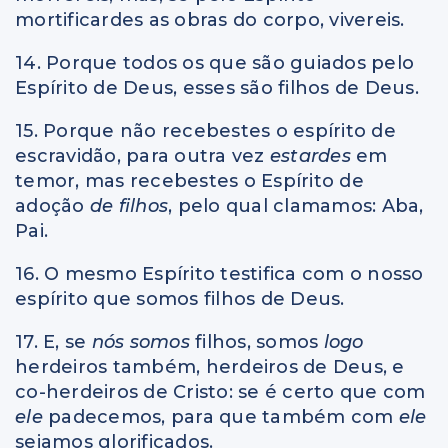
mortificardes as obras do corpo, vivereis.
14. Porque todos os que são guiados pelo
Espírito de Deus, esses são filhos de Deus.
15. Porque não recebestes o espírito de
escravidão, para outra vez
estardes
em
temor, mas recebestes o Espírito de
adoção
de filhos
, pelo qual clamamos: Aba,
Pai.
16. O mesmo Espírito testifica com o nosso
espírito que somos filhos de Deus.
17. E, se
nós somos
filhos, somos
logo
herdeiros também, herdeiros de Deus, e
co-herdeiros de Cristo: se é certo que com
ele
padecemos, para que também com
ele
sejamos glorificados.