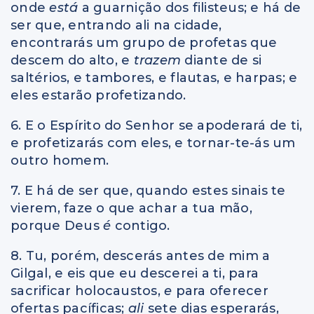
onde
está
a guarnição dos filisteus; e há de
ser que, entrando ali na cidade,
encontrarás um grupo de profetas que
descem do alto, e
trazem
diante de si
saltérios, e tambores, e flautas, e harpas; e
eles estarão profetizando.
6. E o Espírito do Senhor se apoderará de ti,
e profetizarás com eles, e tornar-te-ás um
outro homem.
7. E há de ser que, quando estes sinais te
vierem, faze o que achar a tua mão,
porque Deus
é
contigo.
8. Tu, porém, descerás antes de mim a
Gilgal, e eis que eu descerei a ti, para
sacrificar holocaustos,
e
para oferecer
ofertas pacíficas;
ali
sete dias esperarás,