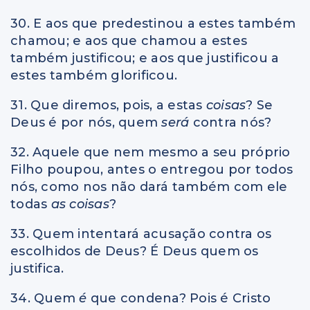
30. E aos que predestinou a estes também
chamou; e aos que chamou a estes
também justificou; e aos que justificou a
estes também glorificou.
31. Que diremos, pois, a estas
coisas
? Se
Deus é por nós, quem
será
contra nós?
32. Aquele que nem mesmo a seu próprio
Filho poupou, antes o entregou por todos
nós, como nos não dará também com ele
todas
as coisas
?
33. Quem intentará acusação contra os
escolhidos de Deus? É Deus quem os
justifica.
34. Quem
é
que condena? Pois é Cristo