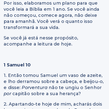
Por isso, elaboramos um plano para que
você leia a Bíblia em 1 ano. Se você ainda
não começou, comece agora, não deixe
para amanhã. Você verá o quanto isso
transformará a sua vida.
Se você já está nesse propósito,
acompanhe a leitura de hoje.
1 Samuel 10
1. Então tomou Samuel
um
vaso de azeite,
e lho derramou sobre a cabeça, e beijou-o,
e disse:
Porventura
não te ungiu o Senhor
por
capitão sobre a sua herança?
2. Apartando-te hoje de mim, acharás dois