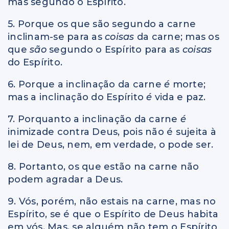
mas segundo o Espírito.
5. Porque os que são segundo a carne
inclinam-se para as
coisas
da carne; mas os
que
são
segundo o Espírito para as
coisas
do Espírito.
6. Porque a inclinação da carne
é
morte;
mas a inclinação do Espírito
é
vida e paz.
7. Porquanto a inclinação da carne
é
inimizade contra Deus, pois não é sujeita à
lei de Deus, nem, em verdade, o pode ser.
8. Portanto, os que estão na carne não
podem agradar a Deus.
9. Vós, porém, não estais na carne, mas no
Espírito, se é que o Espírito de Deus habita
em vós. Mas, se alguém não tem o Espírito