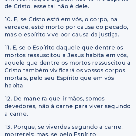
de Cristo, esse tal não é dele.
10. E, se Cristo
está
em vós, o corpo, na
verdade,
está
morto por causa do pecado,
mas o espírito vive por causa da justiça.
11. E, se o Espírito daquele que dentre os
mortos ressuscitou a Jesus habita em vós,
aquele que dentre os mortos ressuscitou a
Cristo também vivificará os vossos corpos
mortais, pelo seu Espírito que em vós
habita.
12. De maneira que, irmãos, somos
devedores, não à carne para viver segundo
a carne.
13. Porque, se viverdes segundo a carne,
morrereis; mas, se pelo Espírito