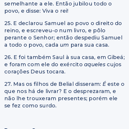
semelhante a ele. Então jubilou todo o
povo, e disse: Viva o rei!
25. E declarou Samuel ao povo o direito do
reino, e escreveu
-o
num livro, e pôlo
perante o Senhor; então despediu Samuel
a todo o povo, cada
um
para sua casa.
26. E foi também Saul à sua casa, em Gibeá;
e foram com ele do exército
aqueles
cujos
corações Deus tocara.
27. Mas os filhos de Belial disseram:
É
este o
que nos há de livrar? E o desprezaram, e
não lhe trouxeram presentes; porém ele
se fez como surdo.