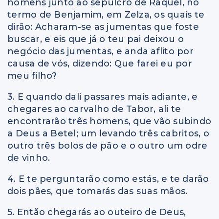
homens junto ao sepulcro de Raquel, no
termo de Benjamim, em Zelza, os quais te
dirão: Acharam-se as jumentas que foste
buscar, e eis que já o teu pai deixou o
negócio das jumentas, e anda aflito por
causa de vós, dizendo: Que farei eu por
meu filho?
3. E quando dali passares mais adiante, e
chegares ao carvalho de Tabor, ali te
encontrarão três homens, que vão subindo
a Deus a Betel; um levando três cabritos, o
outro três bolos de pão e o outro um odre
de vinho.
4. E te perguntarão como estás, e te darão
dois pães, que tomarás das suas mãos.
5. Então chegarás ao outeiro de Deus,