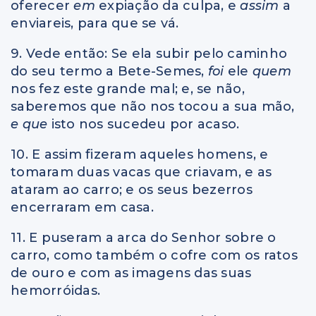
oferecer
em
expiação da culpa, e
assim
a
enviareis, para que se vá.
9. Vede então: Se ela subir pelo caminho
do seu termo a Bete-Semes,
foi
ele
quem
nos fez este grande mal; e, se não,
saberemos que não nos tocou a sua mão,
e que
isto nos sucedeu por acaso.
10. E assim fizeram aqueles homens, e
tomaram duas vacas que criavam, e as
ataram ao carro; e os seus bezerros
encerraram em casa.
11. E puseram a arca do Senhor sobre o
carro, como também o cofre com os ratos
de ouro e com as imagens das suas
hemorróidas.