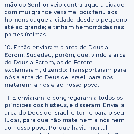
mão do Senhor veio contra aquela cidade,
com mui grande vexame; pois feriu aos
homens daquela cidade, desde o pequeno
até ao grande; e tinham hemorróidas nas
partes íntimas.
10. Então enviaram a arca de Deus a
Ecrom. Sucedeu, porém, que, vindo a arca
de Deus a Ecrom, os de Ecrom
exclamaram, dizendo: Transportaram para
nós a arca do Deus de Israel, para nos
matarem, a nós e ao nosso povo.
11. E enviaram, e congregaram a todos os
príncipes dos filisteus, e disseram: Enviai a
arca do Deus de Israel, e torne para o seu
lugar, para que não mate nem a nós nem
ao nosso povo. Porque havia mortal