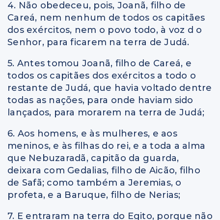
4. Não obedeceu, pois, Joanã, filho de
Careá, nem nenhum de todos os capitães
dos exércitos, nem o povo todo, à voz d o
Senhor, para ficarem na terra de Judá.
5. Antes tomou Joanã, filho de Careá, e
todos os capitães dos exércitos a todo o
restante de Judá, que havia voltado dentre
todas as nações, para onde haviam sido
lançados, para morarem na terra de Judá;
6. Aos homens, e às mulheres, e aos
meninos, e às filhas do rei, e a toda a alma
que Nebuzaradã, capitão da guarda,
deixara com Gedalias, filho de Aicão, filho
de Safã; como também a Jeremias, o
profeta, e a Baruque, filho de Nerias;
7. E entraram na terra do Egito, porque não