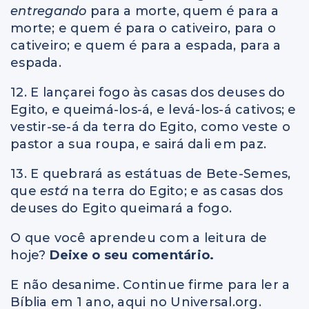
entregando
para a morte, quem é para a
morte; e quem é para o cativeiro, para o
cativeiro; e quem é para a espada, para a
espada.
12. E lançarei fogo às casas dos deuses do
Egito, e queimá-los-á, e levá-los-á cativos; e
vestir-se-á da terra do Egito, como veste o
pastor a sua roupa, e sairá dali em paz.
13. E quebrará as estátuas de Bete-Semes,
que
está
na terra do Egito; e as casas dos
deuses do Egito queimará a fogo.
O que você aprendeu com a leitura de
hoje?
Deixe o seu comentário.
E não desanime. Continue firme para ler a
Bíblia em 1 ano, aqui no Universal.org.