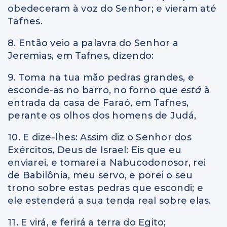
obedeceram à voz do Senhor; e vieram até
Tafnes.
8. Então veio a palavra do Senhor a
Jeremias, em Tafnes, dizendo:
9. Toma na tua mão pedras grandes, e
esconde-as no barro, no forno que
está
à
entrada da casa de Faraó, em Tafnes,
perante os olhos dos homens de Judá,
10. E dize-lhes: Assim diz o Senhor dos
Exércitos, Deus de Israel: Eis que eu
enviarei, e tomarei a Nabucodonosor, rei
de Babilônia, meu servo, e porei o seu
trono sobre estas pedras que escondi; e
ele estenderá a sua tenda real sobre elas.
11. E virá, e ferirá a terra do Egito;