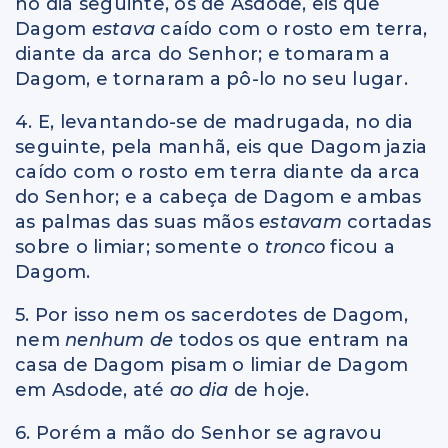
no dia seguinte, os de Asdode, eis que
Dagom
estava
caído com o rosto em terra,
diante da arca do Senhor; e tomaram a
Dagom, e tornaram a pô-lo no seu lugar.
4. E, levantando-se de madrugada, no dia
seguinte, pela manhã, eis que Dagom jazia
caído com o rosto em terra diante da arca
do Senhor; e a cabeça de Dagom e ambas
as palmas das suas mãos
estavam
cortadas
sobre o limiar; somente o
tronco
ficou a
Dagom.
5. Por isso nem os sacerdotes de Dagom,
nem
nenhum de
todos os que entram na
casa de Dagom pisam o limiar de Dagom
em Asdode, até
ao dia
de hoje.
6. Porém a mão do Senhor se agravou