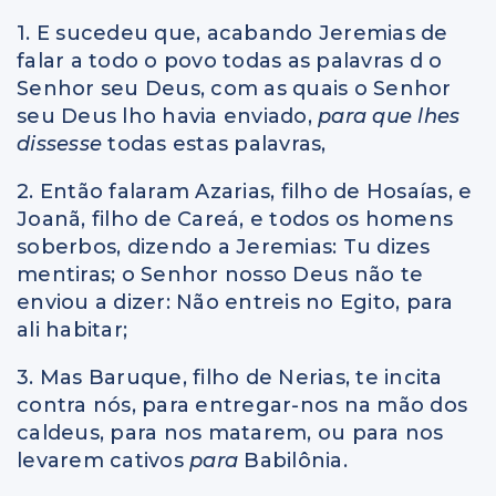
1. E sucedeu que, acabando Jeremias de
falar a todo o povo todas as palavras d o
Senhor seu Deus, com as quais o Senhor
seu Deus lho havia enviado,
para que lhes
dissesse
todas estas palavras,
2. Então falaram Azarias, filho de Hosaías, e
Joanã, filho de Careá, e todos os homens
soberbos, dizendo a Jeremias: Tu dizes
mentiras; o Senhor nosso Deus não te
enviou a dizer: Não entreis no Egito, para
ali habitar;
3. Mas Baruque, filho de Nerias, te incita
contra nós, para entregar-nos na mão dos
caldeus, para nos matarem, ou para nos
levarem cativos
para
Babilônia.