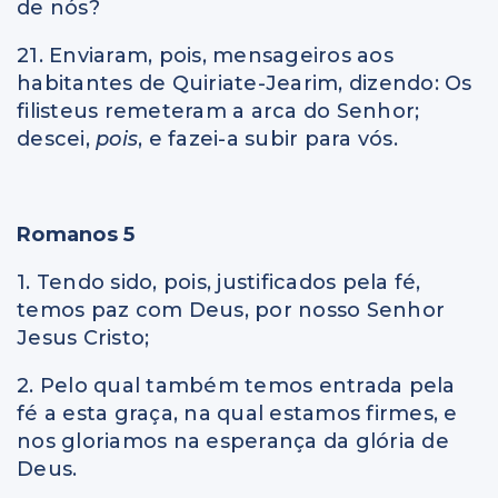
de nós?
21. Enviaram, pois, mensageiros aos
habitantes de Quiriate-Jearim, dizendo: Os
filisteus remeteram a arca do Senhor;
descei,
pois
, e fazei-a subir para vós.
Romanos 5
1. Tendo sido, pois, justificados pela fé,
temos paz com Deus, por nosso Senhor
Jesus Cristo;
2. Pelo qual também temos entrada pela
fé a esta graça, na qual estamos firmes, e
nos gloriamos na esperança da glória de
Deus.