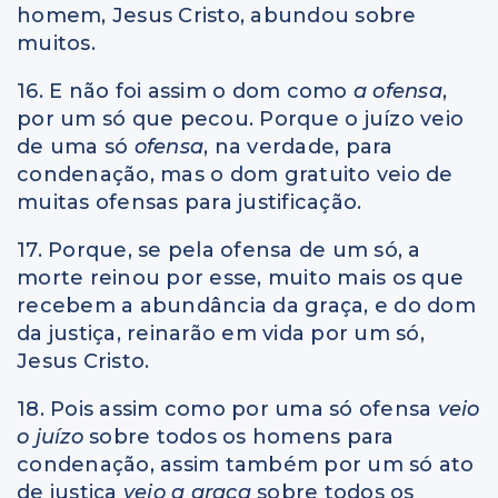
homem, Jesus Cristo, abundou sobre
muitos.
16. E não foi assim o dom como
a ofensa
,
por um só que pecou. Porque o juízo veio
de uma só
ofensa
, na verdade, para
condenação, mas o dom gratuito veio de
muitas ofensas para justificação.
17. Porque, se pela ofensa de um só, a
morte reinou por esse, muito mais os que
recebem a abundância da graça, e do dom
da justiça, reinarão em vida por um só,
Jesus Cristo.
18. Pois assim como por uma só ofensa
veio
o juízo
sobre todos os homens para
condenação, assim também por um só ato
de justiça
veio a graça
sobre todos os