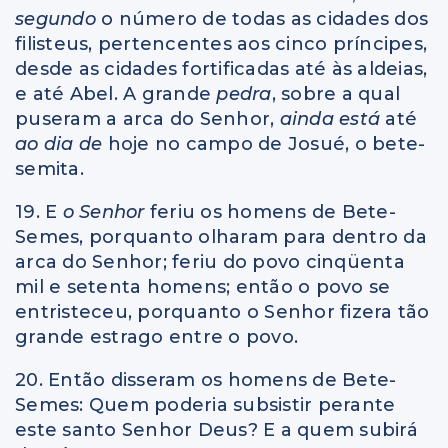
segundo
o número de todas as cidades dos
filisteus, pertencentes aos cinco príncipes,
desde as cidades fortificadas até às aldeias,
e até Abel. A grande
pedra
, sobre a qual
puseram a arca do Senhor,
ainda está
até
ao dia de
hoje no campo de Josué, o bete-
semita.
19. E
o Senhor
feriu os homens de Bete-
Semes, porquanto olharam para dentro da
arca do Senhor; feriu do povo cinqüenta
mil e setenta homens; então o povo se
entristeceu, porquanto o Senhor fizera tão
grande estrago entre o povo.
20. Então disseram os homens de Bete-
Semes: Quem poderia subsistir perante
este santo Senhor Deus? E a quem subirá