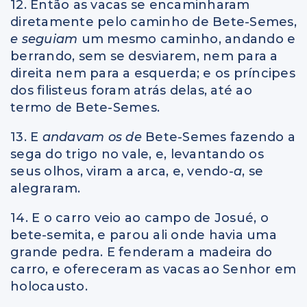
12. Então as vacas se encaminharam
diretamente pelo caminho de Bete-Semes,
e seguiam
um mesmo caminho, andando e
berrando, sem se desviarem, nem para a
direita nem para a esquerda; e os príncipes
dos filisteus foram atrás delas, até ao
termo de Bete-Semes.
13. E
andavam os de
Bete-Semes fazendo a
sega do trigo no vale, e, levantando os
seus olhos, viram a arca, e, vendo
-a
, se
alegraram.
14. E o carro veio ao campo de Josué, o
bete-semita, e parou ali onde havia uma
grande pedra. E fenderam a madeira do
carro, e ofereceram as vacas ao Senhor em
holocausto.