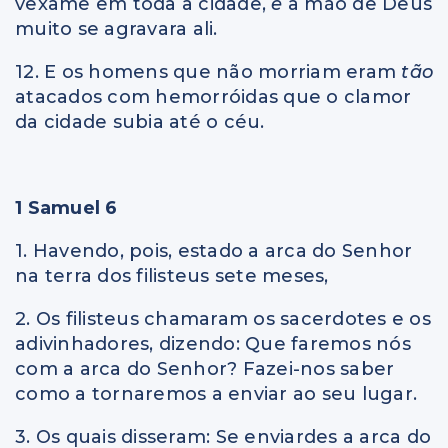
vexame em toda a cidade,
e
a mão de Deus
muito se agravara ali.
12. E os homens que não morriam eram
tão
atacados com hemorróidas que o clamor
da cidade subia até o céu.
1 Samuel 6
1. Havendo, pois, estado a arca do Senhor
na terra dos filisteus sete meses,
2. Os filisteus chamaram os sacerdotes e os
adivinhadores, dizendo: Que faremos nós
com a arca do Senhor? Fazei-nos saber
como a tornaremos a enviar ao seu lugar.
3. Os quais disseram: Se enviardes a arca do