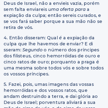
Deus de Israel, não a envieis vazia, porém
sem falta enviareis
uma oferta para
a
expiação da culpa; então sereis curados, e
se vos fará saber porque a sua mão não se
retira de vós.
4. Então disseram: Qual
é
a expiação da
culpa que lhe havemos de enviar? E di
sseram:
Segundo
o número dos príncipes
dos filisteus, cinco hemorróidas de ouro e
cinco ratos de ouro; porquanto a praga é
uma mesma sobre todos vós e sobre todos
os vossos príncipes.
5. Fazei, pois, umas imagens das vossas
hemorróidas e dos vossos ratos, que
andam destruindo a terra, e dai glória ao
Deus de Israel; porventura aliviará a sua