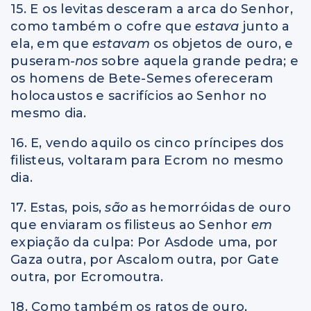
15. E os levitas desceram a arca do Senhor,
como também o cofre que
estava
junto a
ela, em que
estavam
os objetos de ouro, e
puseram
-nos
sobre aquela grande pedra; e
os homens de Bete-Semes ofereceram
holocaustos e sacrifícios ao Senhor no
mesmo dia.
16. E, vendo aquilo os cinco príncipes dos
filisteus, voltaram para Ecrom no mesmo
dia.
17. Estas, pois,
são
as hemorróidas de ouro
que enviaram os filisteus ao Senhor
em
expiação da culpa: Por Asdode uma, por
Gaza outra, por Ascalom outra, por Gate
outra, por Ecromoutra.
18. Como também os ratos de ouro,