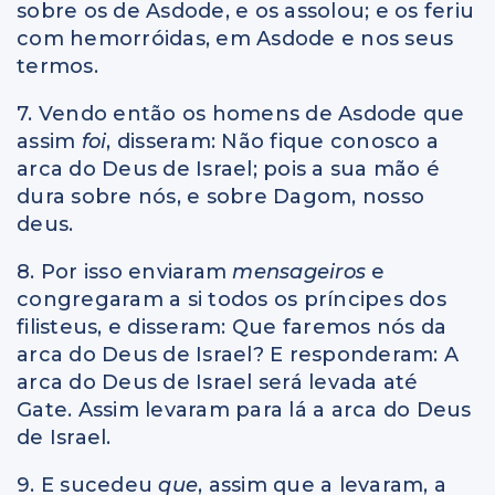
sobre os de Asdode, e os assolou; e os feriu
com hemorróidas, em Asdode e nos seus
termos.
7. Vendo então os homens de Asdode que
assim
foi
, disseram: Não fique conosco a
arca do Deus de Israel; pois a sua mão é
dura sobre nós, e sobre Dagom, nosso
deus.
8. Por isso enviaram
mensageiros
e
congregaram a si todos os príncipes dos
filisteus, e disseram: Que faremos nós da
arca do Deus de Israel? E responderam: A
arca do Deus de Israel será levada até
Gate. Assim levaram para lá a arca do Deus
de Israel.
9. E sucedeu
que
, assim que a levaram, a