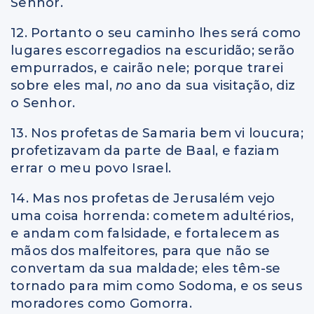
Senhor.
12. Portanto o seu caminho lhes será como
lugares escorregadios na escuridão; serão
empurrados, e cairão nele; porque trarei
sobre eles mal,
no
ano da sua visitação, diz
o Senhor.
13. Nos profetas de Samaria bem vi loucura;
profetizavam da parte de Baal, e faziam
errar o meu povo Israel.
14. Mas nos profetas de Jerusalém vejo
uma coisa horrenda: cometem adultérios,
e andam com falsidade, e fortalecem as
mãos dos malfeitores, para que não se
convertam da sua maldade; eles têm-se
tornado para mim como Sodoma, e os seus
moradores como Gomorra.