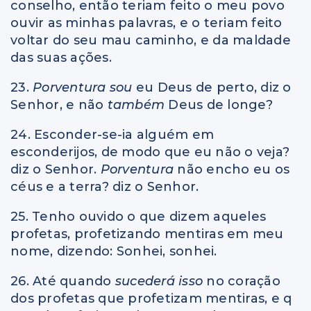
conselho, então teriam feito o meu povo
ouvir as minhas palavras, e o teriam feito
voltar do seu mau caminho, e da maldade
das suas ações.
23.
Porventura sou
eu Deus de perto, diz o
Senhor, e não
também
Deus de longe?
24. Esconder-se-ia alguém em
esconderijos, de modo que eu não o veja?
diz o Senhor.
Porventura
não encho eu os
céus e a terra? diz o Senhor.
25. Tenho ouvido o que dizem aqueles
profetas, profetizando mentiras em meu
nome, dizendo: Sonhei, sonhei.
26. Até quando
sucederá isso
no coração
dos profetas que profetizam mentiras, e q