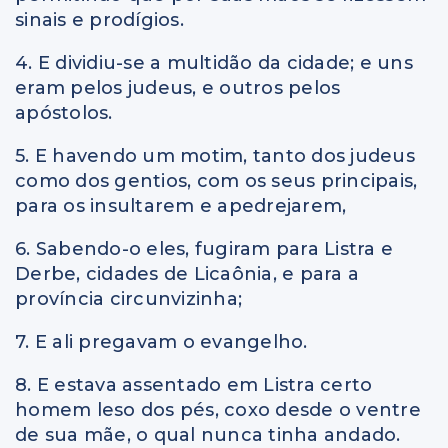
sinais e prodígios.
4. E dividiu-se a multidão da cidade; e uns
eram pelos judeus, e outros pelos
apóstolos.
5. E havendo um motim, tanto dos judeus
como dos gentios, com os seus principais,
para os insultarem e apedrejarem,
6. Sabendo-o eles, fugiram para Listra e
Derbe, cidades de Licaônia, e para a
província circunvizinha;
7. E ali pregavam o evangelho.
8. E estava assentado em Listra certo
homem leso dos pés, coxo desde o ventre
de sua mãe, o qual nunca tinha andado.