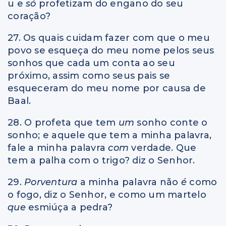
u e
só
profetizam do engano do seu
coração?
27. Os quais cuidam fazer com que o meu
povo se esqueça do meu nome pelos seus
sonhos que cada um conta ao seu
próximo, assim como seus pais se
esqueceram do meu nome por causa de
Baal.
28. O profeta que tem
um
sonho conte o
sonho; e aquele que tem a minha palavra,
fale a minha palavra
com
verdade. Que
tem a palha com o trigo? diz o Senhor.
29.
Porventura
a minha palavra não
é
como
o fogo, diz o Senhor, e como um martelo
que
esmiúça a pedra?