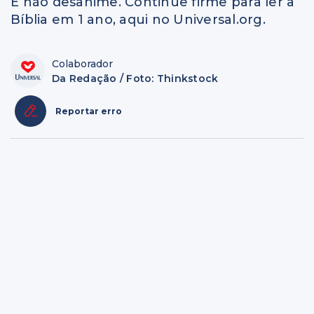
E não desanime. Continue firme para ler a
Bíblia em 1 ano, aqui no Universal.org.
Colaborador
Da Redação / Foto: Thinkstock
Reportar erro