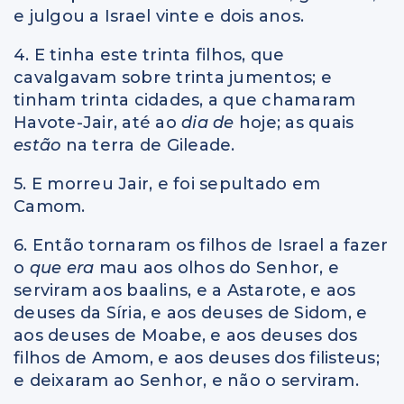
e julgou a Israel vinte e dois anos.
4. E tinha este trinta filhos, que
cavalgavam sobre trinta jumentos; e
tinham trinta cidades, a que chamaram
Havote-Jair, até ao
dia de
hoje; as quais
estão
na terra de Gileade.
5. E morreu Jair, e foi sepultado em
Camom.
6. Então tornaram os filhos de Israel a fazer
o
que era
mau aos olhos do Senhor, e
serviram aos baalins, e a Astarote, e aos
deuses da Síria, e aos deuses de Sidom, e
aos deuses de Moabe, e aos deuses dos
filhos de Amom, e aos deuses dos filisteus;
e deixaram ao Senhor, e não o serviram.