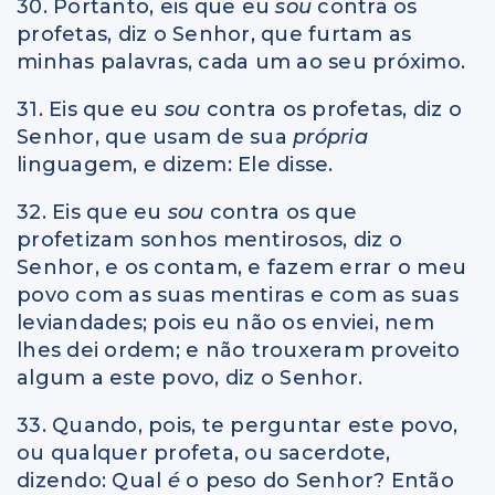
30. Portanto, eis que eu
sou
contra os
profetas, diz o Senhor, que furtam as
minhas palavras, cada um ao seu próximo.
31. Eis que eu
sou
contra os profetas, diz o
Senhor, que usam de sua
própria
linguagem, e dizem: Ele disse.
32. Eis que eu
sou
contra os que
profetizam sonhos mentirosos, diz o
Senhor, e os contam, e fazem errar o meu
povo com as suas mentiras e com as suas
leviandades; pois eu não os enviei, nem
lhes dei ordem; e não trouxeram proveito
algum a este povo, diz o Senhor.
33. Quando, pois, te perguntar este povo,
ou qualquer profeta, ou sacerdote,
dizendo: Qual
é
o peso do Senhor? Então