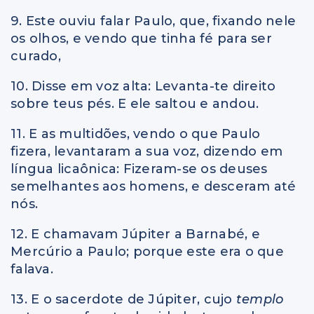
9. Este ouviu falar Paulo, que, fixando nele
os olhos, e vendo que tinha fé para ser
curado,
10. Disse em voz alta: Levanta-te direito
sobre teus pés. E ele saltou e andou.
11. E as multidões, vendo o que Paulo
fizera, levantaram a sua voz, dizendo em
língua licaônica: Fizeram-se os deuses
semelhantes aos homens, e desceram até
nós.
12. E chamavam Júpiter a Barnabé, e
Mercúrio a Paulo; porque este era o que
falava.
13. E o sacerdote de Júpiter, cujo
templo