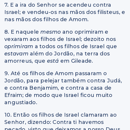
7. E a ira do Senhor se acendeu contra
Israel; e vendeu-os nas mãos dos filisteus, e
nas mãos dos filhos de Amom.
8. E naquele
mesmo
ano oprimiram e
vexaram aos filhos de Israel; dezoito nos
oprimiram
a todos os filhos de Israel que
estavam
além do Jordão, na terra dos
amorreus, que
está
em Gileade.
9. Até os filhos de Amom passaram o
Jordão, para pelejar também contra Judá,
e contra Benjamim, e contra a casa de
Efraim; de modo que Israel ficou muito
angustiado.
10. Então os filhos de Israel clamaram ao
Senhor, dizendo: Contra ti havemos
pecado, visto que deixamos a nosso Deus,