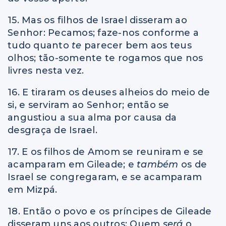
15. Mas os filhos de Israel disseram ao
Senhor: Pecamos; faze-nos conforme a
tudo quanto
te
parecer bem aos teus
olhos; tão-somente te rogamos que nos
livres nesta vez.
16. E tiraram os deuses alheios do meio de
si, e serviram ao Senhor; então se
angustiou a sua alma por causa da
desgraça de Israel.
17. E os filhos de Amom se reuniram e se
acamparam em Gileade; e
também
os de
Israel se congregaram, e se acamparam
em Mizpá.
18. Então o povo e os príncipes de Gileade
disseram uns aos outros: Quem
será
o