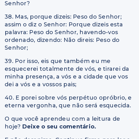
Senhor?
38. Mas, porque dizeis: Peso do Senhor;
assim o diz o Senhor: Porque dizeis esta
palavra: Peso do Senhor, havendo-vos
ordenado, dizendo: Não direis: Peso do
Senhor;
39. Por isso, eis que também eu me
esquecerei totalmente de vós, e tirarei da
minha presença, a vós e a cidade que vos
dei a vós e a vossos pais;
40. E porei sobre vós perpétuo opróbrio, e
eterna vergonha, que não será esquecida.
O que você aprendeu com a leitura de
hoje?
Deixe o seu comentário.