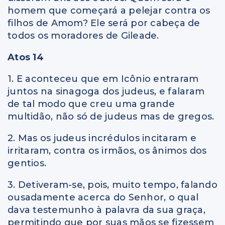
homem que começará a pelejar contra os
filhos de Amom? Ele será por cabeça de
todos os moradores de Gileade.
Atos 14
1. E aconteceu que em Icônio entraram
juntos na sinagoga dos judeus, e falaram
de tal modo que creu uma grande
multidão, não só de judeus mas de gregos.
2. Mas os judeus incrédulos incitaram e
irritaram, contra os irmãos, os ânimos dos
gentios.
3. Detiveram-se, pois, muito tempo, falando
ousadamente acerca do Senhor, o qual
dava testemunho à palavra da sua graça,
permitindo que por suas mãos se fizessem