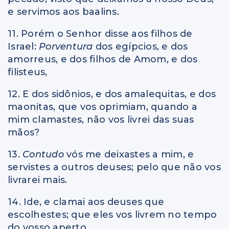
e servimos aos baalins.
11. Porém o Senhor disse aos filhos de
Israel:
Porventura
dos egípcios, e dos
amorreus, e dos filhos de Amom, e dos
filisteus,
12. E dos sidônios, e dos amalequitas, e dos
maonitas, que vos oprimiam, quando a
mim clamastes, não vos livrei das suas
mãos?
13.
Contudo
vós me deixastes a mim, e
servistes a outros deuses; pelo que não vos
livrarei mais.
14. Ide, e clamai aos deuses que
escolhestes; que eles vos livrem no tempo
do vosso aperto.