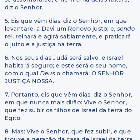
diz o Senhor.
5. Eis que vêm dias, diz o Senhor, em que
levantarei a Davi um Renovo justo; e,
sendo
rei, reinará e agirá sabiamente, e praticará
o juízo e a justiça na terra.
6. Nos seus dias Judá será salvo, e Israel
habitará seguro; e este será o seu nome,
com o qual
Deus
o chamará: O SENHOR
JUSTIÇA NOSSA.
7. Portanto, eis que vêm dias, diz o Senhor,
em que nunca mais dirão: Vive o Senhor,
que fez subir os filhos de Israel da terra do
Egito;
8. Mas: Vive o Senhor, que fez subir, e que
trouxe a geração da casa de Israel da terra