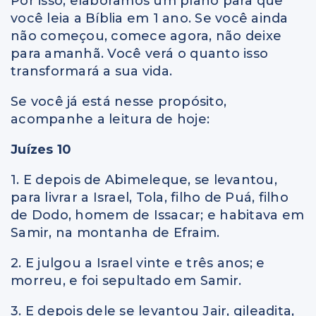
Por isso, elaboramos um plano para que
você leia a Bíblia em 1 ano. Se você ainda
não começou, comece agora, não deixe
para amanhã. Você verá o quanto isso
transformará a sua vida.
Se você já está nesse propósito,
acompanhe a leitura de hoje:
Juízes 10
1. E depois de Abimeleque, se levantou,
para livrar a Israel, Tola, filho de Puá, filho
de Dodo, homem de Issacar; e habitava em
Samir, na montanha de Efraim.
2. E julgou a Israel vinte e três anos; e
morreu, e foi sepultado em Samir.
3. E depois dele se levantou Jair, gileadita,