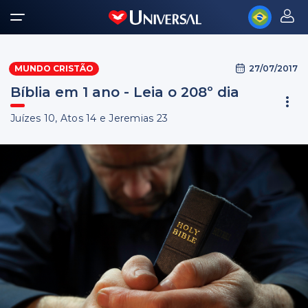
27/07/2017
MUNDO CRISTÃO
Bíblia em 1 ano - Leia o 208º dia
Juízes 10, Atos 14 e Jeremias 23