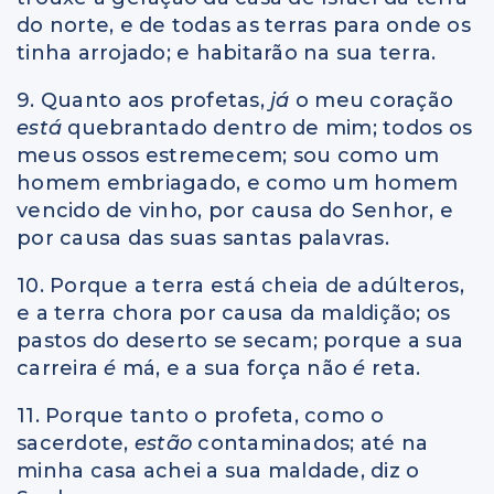
do norte, e de todas as terras para onde os
tinha arrojado; e habitarão na sua terra.
9. Quanto aos profetas,
já
o meu coração
está
quebrantado dentro de mim; todos os
meus ossos estremecem; sou como um
homem embriagado, e como um homem
vencido de vinho, por causa do Senhor, e
por causa das suas santas palavras.
10. Porque a terra está cheia de adúlteros,
e a terra chora por causa da maldição; os
pastos do deserto se secam; porque a sua
carreira
é
má, e a sua força não
é
reta.
11. Porque tanto o profeta, como o
sacerdote,
estão
contaminados; até na
minha casa achei a sua maldade, diz o