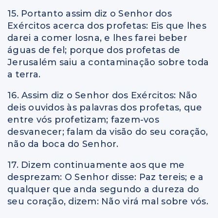
15. Portanto assim diz o Senhor dos
Exércitos acerca dos profetas: Eis que lhes
darei a comer losna, e lhes farei beber
águas de fel; porque dos profetas de
Jerusalém saiu a contaminação sobre toda
a terra.
16. Assim diz o Senhor dos Exércitos: Não
deis ouvidos às palavras dos profetas, que
entre vós profetizam; fazem-vos
desvanecer; falam da visão do seu coração,
não da boca do Senhor.
17. Dizem continuamente aos que me
desprezam: O Senhor disse: Paz tereis; e a
qualquer que anda segundo a dureza do
seu coração, dizem: Não virá mal sobre vós.