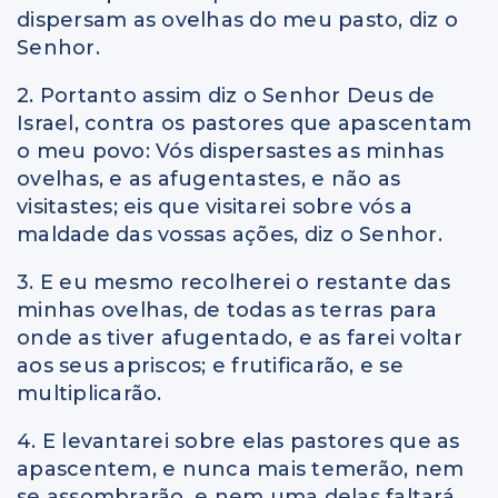
dispersam as ovelhas do meu pasto, diz o
Senhor.
2. Portanto assim diz o Senhor Deus de
Israel, contra os pastores que apascentam
o meu povo: Vós dispersastes as minhas
ovelhas, e as afugentastes, e não as
visitastes; eis que visitarei sobre vós a
maldade das vossas ações, diz o Senhor.
3. E eu mesmo recolherei o restante das
minhas ovelhas, de todas as terras para
onde as tiver afugentado, e as farei voltar
aos seus apriscos; e frutificarão, e se
multiplicarão.
4. E levantarei sobre elas pastores que as
apascentem, e nunca mais temerão, nem
se assombrarão, e nem uma delas faltará,