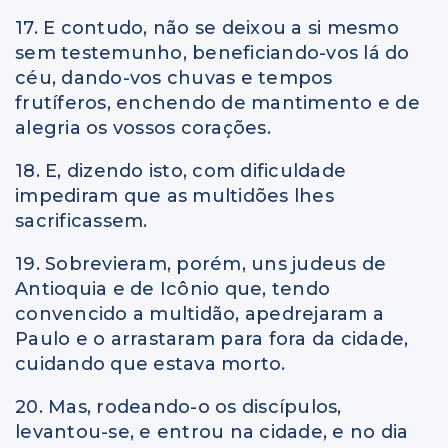
17. E contudo, não se deixou a si mesmo
sem testemunho, beneficiando-vos lá do
céu, dando-vos chuvas e tempos
frutíferos, enchendo de mantimento e de
alegria os vossos corações.
18. E, dizendo isto, com dificuldade
impediram que as multidões lhes
sacrificassem.
19. Sobrevieram, porém, uns judeus de
Antioquia e de Icônio que, tendo
convencido a multidão, apedrejaram a
Paulo e o arrastaram para fora da cidade,
cuidando que estava morto.
20. Mas, rodeando-o os discípulos,
levantou-se, e entrou na cidade, e no dia