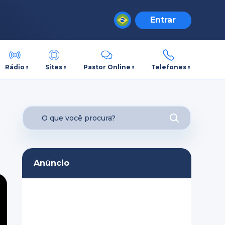
Entrar
Rádio
Sites
Pastor Online
Telefones
Anúncio