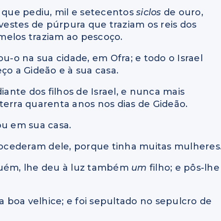
, que pediu, mil e setecentos
siclos
de ouro,
 vestes de púrpura que traziam os reis dos
camelos traziam ao pescoço.
ou-o na sua cidade, em Ofra; e todo o Israel
peço a Gideão e à sua casa.
iante dos filhos de Israel, e nunca mais
terra quarenta anos nos dias de Gideão.
tou em sua casa.
procederam dele, porque tinha muitas mulheres
uém, lhe deu à luz também
um
filho; e pôs-lhe
ma boa velhice; e foi sepultado no sepulcro de