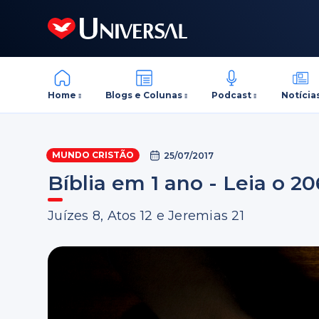
Home
Blogs e Colunas
Podcast
Notícia
MUNDO CRISTÃO
25/07/2017
Bíblia em 1 ano - Leia o 20
Juízes 8, Atos 12 e Jeremias 21