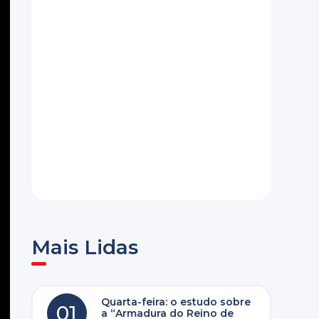
Mais Lidas
Quarta-feira: o estudo sobre
01
a “Armadura do Reino de