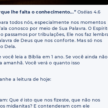
rque lhe falta o conhecimento…”
Oséias 4.6
 para todos nós, especialmente nos momentos
 fala conosco por meio de Sua Palavra. O Espíri
o passamos por tribulações, Ele nos faz lembr
Palavra de Deus que nos conforte. Mas só nos
o Dela.
você leia a Bíblia em 1 ano. Se você ainda não
a amanhã. Você verá o quanto isso
nhe a leitura de hoje:
eram: Que
é
isto que nos fizeste, que não nos
 os midianitas? E contenderam com ele