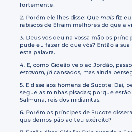
fortemente.
2. Porém ele lhes disse: Que
mais
fiz e
rabiscos de Efraim melhores do que a v
3. Deus vos deu na vossa mão os prínci
pude eu fazer do que vós? Então a sua 
esta palavra.
4. E, como Gideão veio ao Jordão, pas
estavam, já
cansados, mas ainda perse
5. E disse aos homens de Sucote: Dai, 
segue as minhas pisadas; porque estão
Salmuna, reis dos midianitas.
6. Porém os príncipes de Sucote disse
que demos pão ao teu exército?