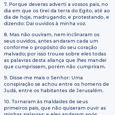
7. Porque deveras adverti a vossos pais, no
dia em que os tirei da terra do Egito, até ao
dia de hoje, madrugando, e protestando, e
dizendo: Dai ouvidos à minha voz.
8. Mas não ouviram, nem inclinaram os
seus ouvidos, antes andaram cada um
conforme o propósito do seu coração
malvado; por isso trouxe sobre eles todas
as palavras desta aliança que
lhes
mandei
que cumprissem, porém não cumpriram.
9. Disse-me mais o Senhor: Uma
conspiração se achou entre os homens de
Judá, entre os habitantes de Jerusalém.
10. Tornaram às maldades de seus
primeiros pais, que não quiseram ouvir as
minhas palavras; e eles andaram após