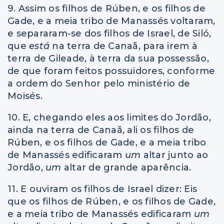
9. Assim os filhos de Rúben, e os filhos de
Gade, e a meia tribo de Manassés voltaram,
e separaram-se dos filhos de Israel, de Siló,
que
está
na terra de Canaã, para irem à
terra de Gileade, à terra da sua possessão,
de que foram feitos possuidores, conforme
a ordem do Senhor pelo ministério de
Moisés.
10. E, chegando eles aos limites do Jordão,
ainda na terra de Canaã, ali os filhos de
Rúben, e os filhos de Gade, e a meia tribo
de Manassés edificaram
um
altar junto ao
Jordão,
um
altar de grande aparência.
11. E ouviram os filhos de Israel dizer: Eis
que os filhos de Rúben, e os filhos de Gade,
e a meia tribo de Manassés edificaram
um