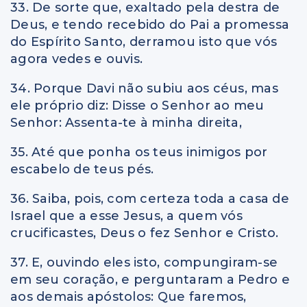
33. De sorte que, exaltado pela destra de
Deus, e tendo recebido do Pai a promessa
do Espírito Santo, derramou isto que vós
agora vedes e ouvis.
34. Porque Davi não subiu aos céus, mas
ele próprio diz: Disse o Senhor ao meu
Senhor: Assenta-te à minha direita,
35. Até que ponha os teus inimigos por
escabelo de teus pés.
36. Saiba, pois, com certeza toda a casa de
Israel que a esse Jesus, a quem vós
crucificastes, Deus o fez Senhor e Cristo.
37. E, ouvindo eles isto, compungiram-se
em seu coração, e perguntaram a Pedro e
aos demais apóstolos: Que faremos,