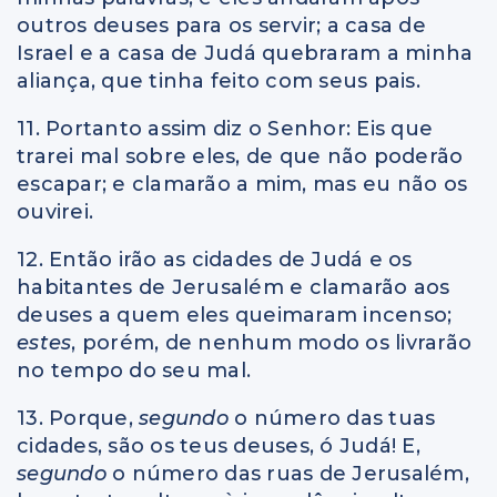
outros deuses para os servir; a casa de
Israel e a casa de Judá quebraram a minha
aliança, que tinha feito com seus pais.
11. Portanto assim diz o Senhor: Eis que
trarei mal sobre eles, de que não poderão
escapar; e clamarão a mim, mas eu não os
ouvirei.
12. Então irão as cidades de Judá e os
habitantes de Jerusalém e clamarão aos
deuses a quem eles queimaram incenso;
estes
, porém, de nenhum modo os livrarão
no tempo do seu mal.
13. Porque,
segundo
o número das tuas
cidades, são os teus deuses, ó Judá! E,
segundo
o número das ruas de Jerusalém,