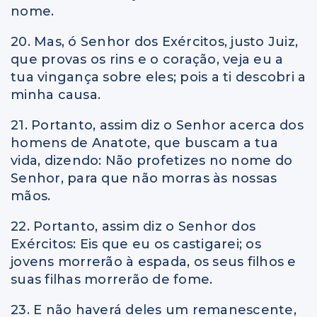
nome.
20. Mas, ó Senhor dos Exércitos, justo Juiz,
que provas os rins e o coração, veja eu a
tua vingança sobre eles; pois a ti descobri a
minha causa.
21. Portanto, assim diz o Senhor acerca dos
homens de Anatote, que buscam a tua
vida, dizendo: Não profetizes no nome do
Senhor, para que não morras às nossas
mãos.
22. Portanto, assim diz o Senhor dos
Exércitos: Eis que eu os castigarei; os
jovens morrerão à espada, os seus filhos e
suas filhas morrerão de fome.
23. E não haverá deles um remanescente,