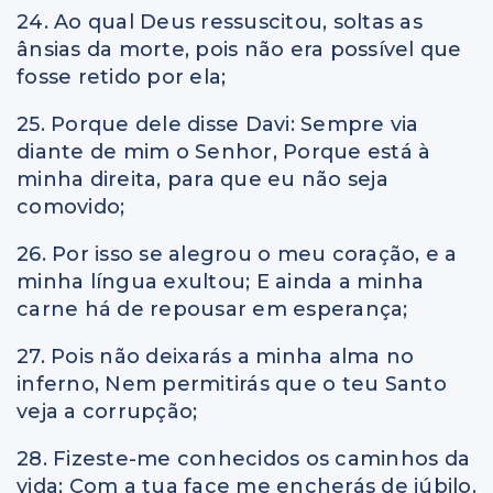
24. Ao qual Deus ressuscitou, soltas as
ânsias da morte, pois não era possível que
fosse retido por ela;
25. Porque dele disse Davi: Sempre via
diante de mim o Senhor, Porque está à
minha direita, para que eu não seja
comovido;
26. Por isso se alegrou o meu coração, e a
minha língua exultou; E ainda a minha
carne há de repousar em esperança;
27. Pois não deixarás a minha alma no
inferno, Nem permitirás que o teu Santo
veja a corrupção;
28. Fizeste-me conhecidos os caminhos da
vida; Com a tua face me encherás de júbilo.