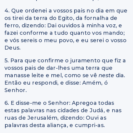
4. Que ordenei a vossos pais no dia em que
os tirei da terra do Egito, da fornalha de
ferro, dizendo: Dai ouvidos à minha voz, e
fazei conforme a tudo quanto vos mando;
e vós sereis o meu povo, e eu serei o vosso
Deus.
5. Para que confirme o juramento que fiz a
vossos pais de dar-lhes uma terra que
manasse leite e mel, como se vê
neste
dia.
Então eu respondi, e disse: Amém, ó
Senhor.
6. E disse-me o Senhor: Apregoa todas
estas palavras nas cidades de Judá, e nas
ruas de Jerusalém, dizendo: Ouvi as
palavras desta aliança, e cumpri-as.