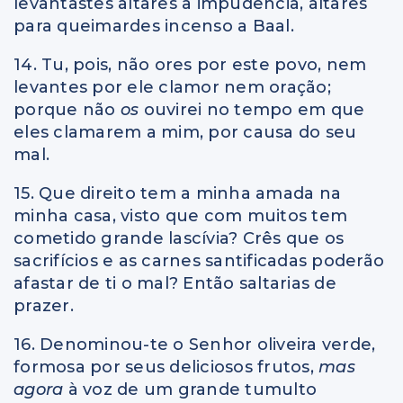
levantastes altares à impudência, altares
para queimardes incenso a Baal.
14. Tu, pois, não ores por este povo, nem
levantes por ele clamor nem oração;
porque não
os
ouvirei no tempo em que
eles clamarem a mim, por causa do seu
mal.
15. Que direito tem a minha amada na
minha casa, visto que com muitos tem
cometido grande lascívia? Crês que os
sacrifícios e as carnes santificadas poderão
afastar de ti o mal? Então saltarias de
prazer.
16. Denominou-te o Senhor oliveira verde,
formosa por seus deliciosos frutos,
mas
agora
à voz de um grande tumulto