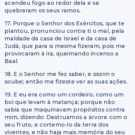
acendeu fogo ao redor dela e se
quebraram os seus ramos.
17. Porque o Senhor dos Exércitos, que te
plantou, pronunciou contra ti o mal, pela
maldade da casa de Israel e da casa de
Judá, que para si mesma fizeram, pois me
provocaram à ira, queimando incenso a
Baal.
18. E o Senhor me fez saber, e
assim
o
soube; então me fizeste ver as suas ações.
19. E eu era como um cordeiro, como um
boi que levam à matança; porque não
sabia que maquinavam propósitos contra
mim, dizendo: Destruamos a árvore com o
seu fruto, e cortemo-lo da terra dos
viventes, e não haja mais memória do seu