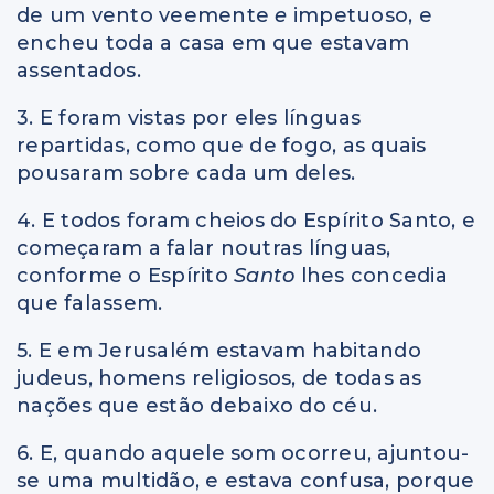
de um vento veemente
e
impetuoso, e
encheu toda a casa em que estavam
assentados.
3. E foram vistas por eles línguas
repartidas, como que de fogo, as quais
pousaram sobre cada um deles.
4. E todos foram cheios do Espírito Santo, e
começaram a falar noutras línguas,
conforme o Espírito
Santo
lhes concedia
que falassem.
5. E em Jerusalém estavam habitando
judeus, homens religiosos, de todas as
nações que estão debaixo do céu.
6. E, quando aquele som ocorreu, ajuntou-
se uma multidão, e estava confusa, porque