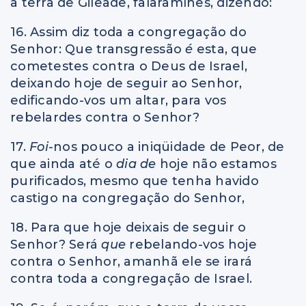
à terra de Gileade, falaramlhes, dizendo:
16. Assim diz toda a congregação do
Senhor: Que transgressão
é
esta, que
cometestes contra o Deus de Israel,
deixando hoje de seguir ao Senhor,
edificando-vos um altar, para vos
rebelardes contra o Senhor?
17.
Foi-
nos pouco a iniqüidade de Peor, de
que ainda até o
dia de
hoje não estamos
purificados, mesmo que tenha havido
castigo na congregação do Senhor,
18. Para que hoje deixais de seguir o
Senhor? Será
que
rebelando-vos hoje
contra o Senhor, amanhã ele se irará
contra toda a congregação de Israel.