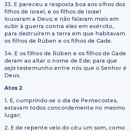
33. E pareceu a resposta boa aos olhos dos
filhos de Israel, e os filhos de Israel
louvaram a Deus; e não falaram
mais
em
subir à guerra contra eles em exército,
para destruírem a terra em que habitavam
os filhos de Rúben e os filhos de Gade.
34. E os filhos de Rúben e os filhos de Gade
deram ao altar o nome de Ede; para
que
seja
testemunho entre nós que o Senhor
é
Deus.
Atos 2
1. E, cumprindo-se o dia de Pentecostes,
estavam todos concordemente no mesmo
lugar;
2. E de repente veio do céu um som, como