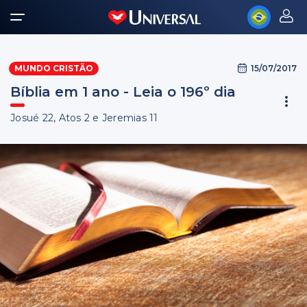
15/07/2017
MUNDO CRISTÃO
Bíblia em 1 ano - Leia o 196º dia
Josué 22, Atos 2 e Jeremias 11