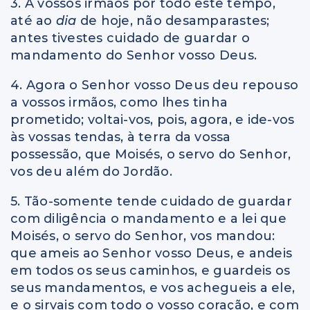
3. A vossos irmãos por todo este tempo,
até ao
dia
de hoje, não desamparastes;
antes tivestes cuidado de guardar o
mandamento do Senhor vosso Deus.
4. Agora o Senhor vosso Deus deu repouso
a vossos irmãos, como lhes tinha
prometido; voltai-vos, pois, agora, e ide-vos
às vossas tendas, à terra da vossa
possessão, que Moisés, o servo do Senhor,
vos deu além do Jordão.
5. Tão-somente tende cuidado de guardar
com diligência o mandamento e a lei que
Moisés, o servo do Senhor, vos mandou:
que ameis ao Senhor vosso Deus, e andeis
em todos os seus caminhos, e guardeis os
seus mandamentos, e vos achegueis a ele,
e o sirvais com todo o vosso coração, e com