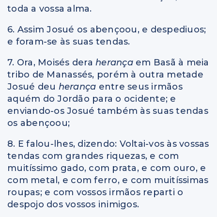
toda a vossa alma.
6. Assim Josué os abençoou, e despediuos;
e foram-se às suas tendas.
7. Ora, Moisés dera
herança
em Basã à meia
tribo de Manassés, porém à outra metade
Josué deu
herança
entre seus irmãos
aquém do Jordão para o ocidente; e
enviando-os Josué também às suas tendas
os abençoou;
8. E falou-lhes, dizendo: Voltai-vos às vossas
tendas com grandes riquezas, e com
muitíssimo gado, com prata, e com ouro, e
com metal, e com ferro, e com muitíssimas
roupas; e com vossos irmãos reparti o
despojo dos vossos inimigos.