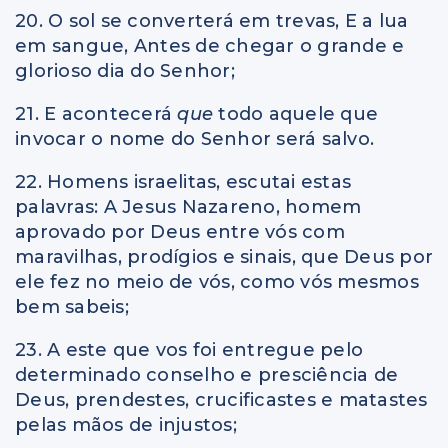
20. O sol se converterá em trevas, E a lua
em sangue, Antes de chegar o grande e
glorioso dia do Senhor;
21. E acontecerá
que
todo aquele que
invocar o nome do Senhor será salvo.
22. Homens israelitas, escutai estas
palavras: A Jesus Nazareno, homem
aprovado por Deus entre vós com
maravilhas, prodígios e sinais, que Deus por
ele fez no meio de vós, como vós mesmos
bem sabeis;
23. A este que vos foi entregue pelo
determinado conselho e presciência de
Deus, prendestes, crucificastes e matastes
pelas mãos de injustos;