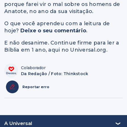
porque farei vir o mal sobre os homens de
Anatote, no ano da sua visitação.
O que você aprendeu com a leitura de
hoje?
Deixe o seu comentário
.
E não desanime. Continue firme para ler a
Bíblia em 1 ano, aqui no Universal.org.
Colaborador
Da Redação / Foto: Thinkstock
Reportar erro
A Universal