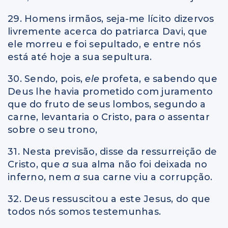
29. Homens irmãos, seja-me lícito dizervos
livremente acerca do patriarca Davi, que
ele morreu e foi sepultado, e entre nós
está até hoje a sua sepultura.
30. Sendo, pois,
ele
profeta, e sabendo que
Deus lhe havia prometido com juramento
que do fruto de seus lombos, segundo a
carne, levantaria o Cristo, para
o
assentar
sobre o seu trono,
31. Nesta previsão, disse da ressurreição de
Cristo, que
a
sua alma não foi deixada no
inferno, nem
a
sua carne viu a corrupção.
32. Deus ressuscitou a este Jesus, do que
todos nós somos testemunhas.