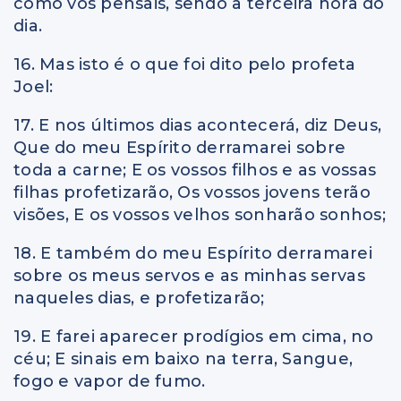
como vós pensais, sendo a terceira hora do
dia.
16. Mas isto é o que foi dito pelo profeta
Joel:
17. E nos últimos dias acontecerá, diz Deus,
Que do meu Espírito derramarei sobre
toda a carne; E os vossos filhos e as vossas
filhas profetizarão, Os vossos jovens terão
visões, E os vossos velhos sonharão sonhos;
18. E também do meu Espírito derramarei
sobre os meus servos e as minhas servas
naqueles dias, e profetizarão;
19. E farei aparecer prodígios em cima, no
céu; E sinais em baixo na terra, Sangue,
fogo e vapor de fumo.