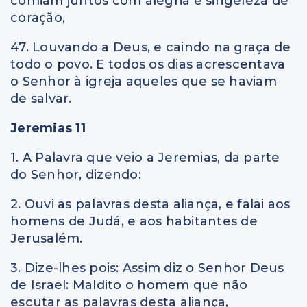
comiam juntos com alegria e singeleza de
coração,
47. Louvando a Deus, e caindo na graça de
todo o povo. E todos os dias acrescentava
o Senhor à igreja aqueles que se haviam
de salvar.
Jeremias 11
1. A Palavra que veio a Jeremias, da parte
do Senhor, dizendo:
2. Ouvi as palavras desta aliança, e falai aos
homens de Judá, e aos habitantes de
Jerusalém.
3. Dize-lhes pois: Assim diz o Senhor Deus
de Israel: Maldito o homem que não
escutar as palavras desta aliança,