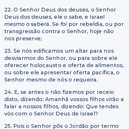
22. O Senhor Deus dos deuses, o Senhor
Deus dos deuses, ele
o
sabe, e Israel
mesmo o
saberá. Se
foi
por rebeldia, ou por
transgressão contra o Senhor, hoje não
nos preserve;
23. Se nós edificamos um altar para nos
desviarmos do Senhor, ou para sobre ele
oferecer holocausto e oferta de alimentos,
ou sobre ele apresentar oferta pacífica, o
Senhor mesmo de nós
o
requeira.
24. E, se antes o não fizemos por receio
disto, dizendo: Amanhã vossos filhos virão a
falar a nossos filhos, dizendo: Que tendes
vós com o Senhor Deus de Israel?
25. Pois o Senhor pôs o Jordão por termo