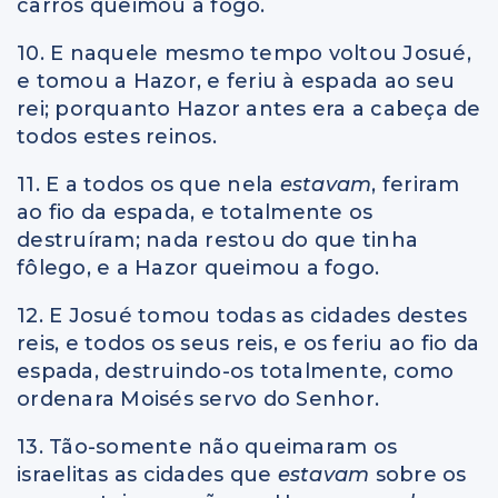
carros queimou a fogo.
10. E naquele mesmo tempo voltou Josué,
e tomou a Hazor, e feriu à espada ao seu
rei; porquanto Hazor antes era a cabeça de
todos estes reinos.
11. E a todos os que nela
estavam
, feriram
ao fio da espada, e totalmente os
destruíram; nada restou do que tinha
fôlego, e a Hazor queimou a fogo.
12. E Josué tomou todas as cidades destes
reis, e todos os seus reis, e os feriu ao fio da
espada, destruindo-os totalmente, como
ordenara Moisés servo do Senhor.
13. Tão-somente não queimaram os
israelitas as cidades que
estavam
sobre os