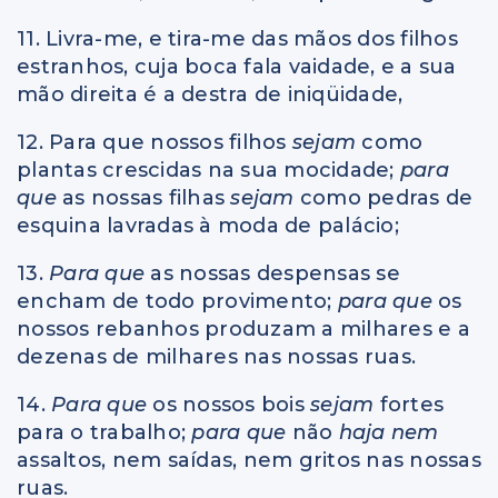
11. Livra-me, e tira-me das mãos dos filhos
estranhos, cuja boca fala vaidade, e a sua
mão direita é a destra de iniqüidade,
12. Para que nossos filhos
sejam
como
plantas crescidas na sua mocidade;
para
que
as nossas filhas
sejam
como pedras de
esquina lavradas à moda de palácio;
13.
Para que
as nossas despensas se
encham de todo provimento;
para que
os
nossos rebanhos produzam a milhares e a
dezenas de milhares nas nossas ruas.
14.
Para que
os nossos bois
sejam
fortes
para o trabalho;
para que
não
haja nem
assaltos, nem saídas, nem gritos nas nossas
ruas.