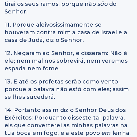
tirai os seus ramos, porque não
são
do
Senhor.
11. Porque aleivosissimamente se
houveram contra mim a casa de Israel e a
casa de Judá, diz o Senhor.
12. Negaram ao Senhor, e disseram: Não é
ele; nem mal nos sobrevirá, nem veremos
espada nem fome.
13. E até os profetas serão como vento,
porque a palavra não
está
com eles; assim
se lhes sucederá.
14. Portanto assim diz o Senhor Deus dos
Exércitos: Porquanto disseste tal palavra,
eis que converterei as minhas palavras na
tua boca em fogo, e a este povo
em
lenha,