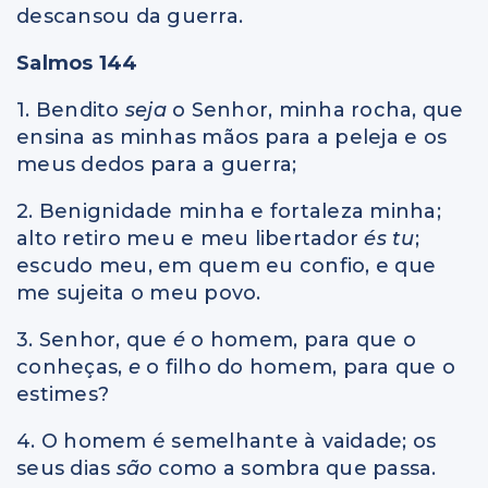
descansou da guerra.
Salmos 144
1. Bendito
seja
o Senhor, minha rocha, que
ensina as minhas mãos para a peleja e os
meus dedos para a guerra;
2. Benignidade minha e fortaleza minha;
alto retiro meu e meu libertador
és tu
;
escudo meu, em quem eu confio, e que
me sujeita o meu povo.
3. Senhor, que
é
o homem, para que o
conheças,
e
o filho do homem, para que o
estimes?
4. O homem é semelhante à vaidade; os
seus dias
são
como a sombra que passa.