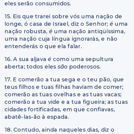
eles serão consumidos.
15. Eis que trarei sobre vós uma nação de
longe, ó casa de Israel, diz o Senhor;
é
uma
nação robusta,
é
uma nação antiqüíssima,
uma nação cuja língua ignorarás, e não
entenderás o que ela falar.
16. A sua aljava
é
como uma sepultura
aberta; todos eles
são
poderosos.
17. E comerão a tua sega e o teu pão,
que
teus filhos e tuas filhas haviam de comer;
comerão as tuas ovelhas e as tuas vacas;
comerão a tua vide e a tua figueira; as tuas
cidades fortificadas, em que confiavas,
abatê-las-ão à espada.
18. Contudo, ainda naqueles dias, diz o