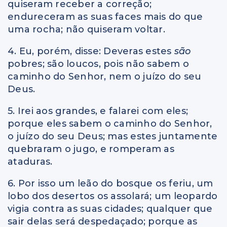
quiseram receber a correção;
endureceram as suas faces mais do que
uma rocha; não quiseram voltar.
4. Eu, porém, disse: Deveras estes
são
pobres; são loucos, pois não sabem o
caminho do Senhor, nem o juízo do seu
Deus.
5. Irei aos grandes, e falarei com eles;
porque eles sabem o caminho do Senhor,
o juízo do seu Deus; mas estes juntamente
quebraram o jugo, e romperam as
ataduras.
6. Por isso um leão do bosque os feriu, um
lobo dos desertos os assolará; um leopardo
vigia contra as suas cidades; qualquer que
sair delas será despedaçado; porque as