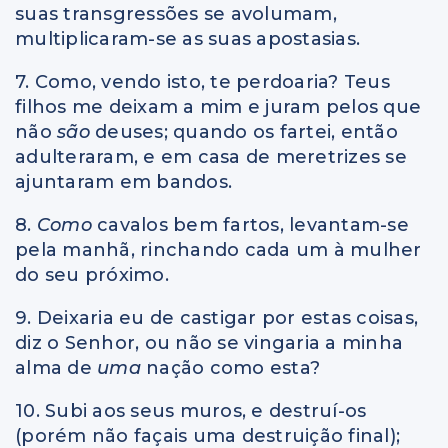
suas transgressões se avolumam,
multiplicaram-se as suas apostasias.
7. Como, vendo isto, te perdoaria? Teus
filhos me deixam a mim e juram pelos que
não
são
deuses; quando os fartei, então
adulteraram, e em casa de meretrizes se
ajuntaram em bandos.
8.
Como
cavalos bem fartos, levantam-se
pela manhã, rinchando cada um à mulher
do seu próximo.
9. Deixaria eu de castigar por estas coisas,
diz o Senhor, ou não se vingaria a minha
alma de
uma
nação como esta?
10. Subi aos seus muros, e destruí-os
(porém não façais uma destruição final);