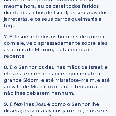
mesma hora, eu os darei todos feridos
diante dos filhos de Israel; os seus cavalos
jarretarás, e os seus carros queimarás a
fogo.
7. E Josué, e todos os homens de guerra
com ele, veio apressadamente sobre eles
às águas de Merom, e atacou-os de
repente.
8. E o Senhor os deu nas mãos de Israel; e
eles os feriram, e os perseguiram até à
grande Sidom, e até Misrefote-Maim, e até
ao vale de Mizpá ao oriente; feriram até
não lhes deixarem nenhum.
9. E fez-lhes Josué como o Senhor lhe
dissera; os seus cavalos jarretou, e os seus