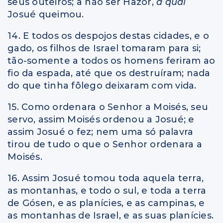
seus outeiros; a não ser Hazor,
a qual
Josué queimou.
14. E todos os despojos destas cidades, e o
gado, os filhos de Israel tomaram para si;
tão-somente a todos os homens feriram ao
fio da espada, até que os destruíram; nada
do que tinha fôlego deixaram com vida.
15. Como ordenara o Senhor a Moisés, seu
servo, assim Moisés ordenou a Josué; e
assim Josué o fez; nem uma só palavra
tirou de tudo o que o Senhor ordenara a
Moisés.
16. Assim Josué tomou toda aquela terra,
as montanhas, e todo o sul, e toda a terra
de Gósen, e as planícies, e as campinas, e
as montanhas de Israel, e as suas planícies.