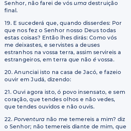
Senhor, não farei de vós
uma
destruição
final.
19. E sucederá que, quando disserdes: Por
que nos fez o Senhor nosso Deus todas
estas coisas? Então lhes dirás: Como vós
me deixastes, e servistes a deuses
estranhos na vossa terra, assim servireis a
estrangeiros, em terra
que
não
é
vossa.
20. Anunciai isto na casa de Jacó, e fazeio
ouvir em Judá, dizendo:
21. Ouvi agora isto, ó povo insensato, e sem
coração, que tendes olhos e não vedes,
que tendes ouvidos e não ouvis.
22.
Porventura
não me temereis a mim? diz
o Senhor; não temereis diante de mim, que