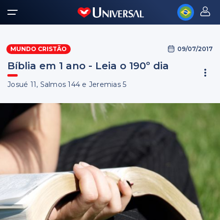
09/07/2017
MUNDO CRISTÃO
Bíblia em 1 ano - Leia o 190º dia
Josué 11, Salmos 144 e Jeremias 5