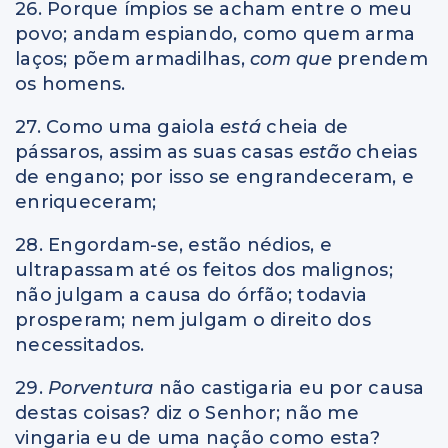
26. Porque ímpios se acham entre o meu
povo; andam espiando, como quem arma
laços; põem armadilhas,
com que
prendem
os homens.
27. Como uma gaiola
está
cheia de
pássaros, assim as suas casas
estão
cheias
de engano; por isso se engrandeceram, e
enriqueceram;
28. Engordam-se, estão nédios, e
ultrapassam até os feitos dos malignos;
não julgam a causa do órfão; todavia
prosperam; nem julgam o direito dos
necessitados.
29.
Porventura
não castigaria eu por causa
destas coisas? diz o Senhor; não me
vingaria eu de uma nação como esta?