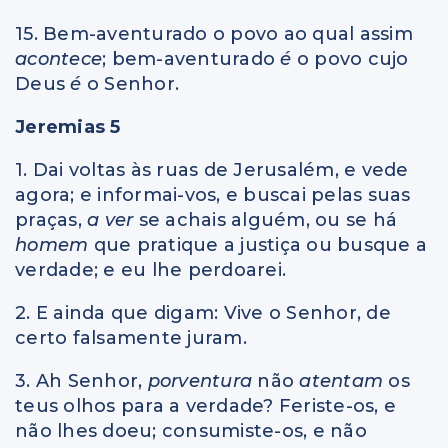
15. Bem-aventurado o povo ao qual assim
acontece
; bem-aventurado
é
o povo cujo
Deus
é
o Senhor.
Jeremias 5
1. Dai voltas às ruas de Jerusalém, e vede
agora; e informai-vos, e buscai pelas suas
praças,
a ver
se achais alguém, ou se há
homem
que pratique a justiça ou busque a
verdade; e eu lhe perdoarei.
2. E ainda que digam: Vive o Senhor, de
certo falsamente juram.
3. Ah Senhor,
porventura
não
atentam
os
teus olhos para a verdade? Feriste-os, e
não lhes doeu; consumiste-os, e não