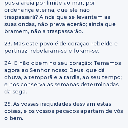
pus a areia por limite ao mar, por
ordenança eterna, que ele não
traspassará? Ainda que se levantem as
suas ondas, não prevalecerão; ainda que
bramem, não a traspassarão.
23. Mas este povo
é
de coração rebelde e
pertinaz: rebelaram-se e foram-se.
24. E não dizem no seu coração: Temamos
agora ao Senhor nosso Deus, que dá
chuva, a temporã e a tardia, ao seu tempo;
e
nos conserva as semanas determinadas
da sega.
25. As vossas iniqüidades desviam estas
coisas, e os vossos pecados apartam de vós
o bem.