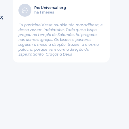
Re: Universal.org
há 1 meses
o;
Eu participei dessa reunião tão maravilhosa, e
dessa vez em Indaiatuba. Tudo que o bispo
pregou no templo de Salomão, foi pregado
nas demais igrejas. Os bispos e pastores
seguem a mesma direção, trazem a mesma
palavra, porque vem com a direção do
Espírito Santo. Graças a Deus