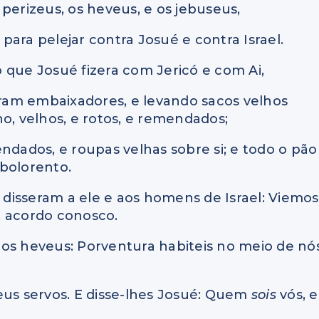
perizeus, os heveus, e os jebuseus,
ara pelejar contra Josué e contra Israel.
 que Josué fizera com Jericó e com Ai,
giram embaixadores, e levando sacos velhos
o, velhos, e rotos, e remendados;
ndados, e roupas velhas sobre si; e todo o pão
bolorento.
, e disseram a ele e aos homens de Israel: Viemos
a, acordo conosco.
os heveus: Porventura habiteis no meio de nós
eus servos. E disse-lhes Josué: Quem
sois
vós, e