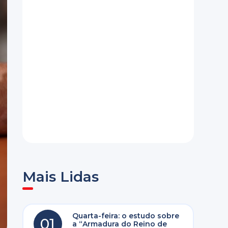
Mais Lidas
Quarta-feira: o estudo sobre
01
a “Armadura do Reino de