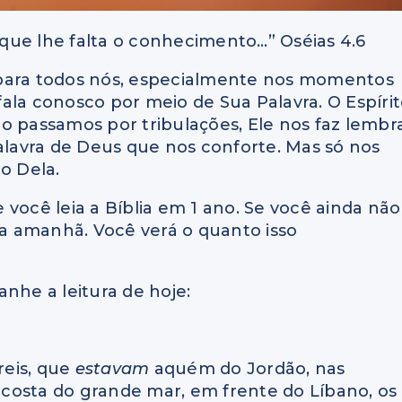
que lhe falta o conhecimento…” Oséias 4.6
 para todos nós, especialmente nos momentos
 fala conosco por meio de Sua Palavra. O Espíri
o passamos por tribulações, Ele nos faz lembr
Palavra de Deus que nos conforte. Mas só nos
o Dela.
você leia a Bíblia em 1 ano. Se você ainda não
a amanhã. Você verá o quanto isso
nhe a leitura de hoje:
reis, que
estavam
aquém do Jordão, nas
costa do grande mar, em frente do Líbano, os