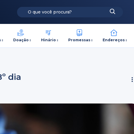
s
Doação
Hinário
Promessas
Endereços
8º dia