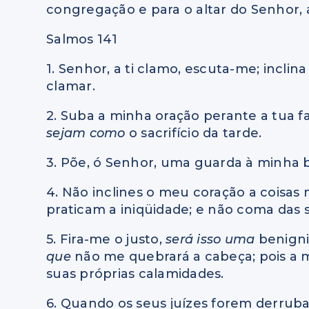
congregação e para o altar do Senhor, 
Salmos 141
1. Senhor, a ti clamo, escuta-me; inclin
clamar.
2. Suba a minha oração perante a tua 
sejam como
o sacrifício da tarde.
3. Põe, ó Senhor, uma guarda à minha b
4. Não inclines o meu coração a coisas
praticam a iniqüidade; e não coma das s
5. Fira-me o justo,
será isso uma
benign
que
não me quebrará a cabeça; pois a 
suas próprias calamidades.
6. Quando os seus juízes forem derruba