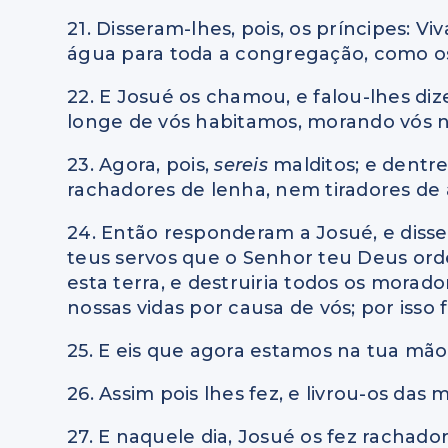
21. Disseram-lhes, pois, os príncipes: V
água para toda a congregação, como os
22. E Josué os chamou, e falou-lhes di
longe de vós habitamos, morando vós 
23. Agora, pois,
sereis
malditos; e dentr
rachadores de lenha, nem tiradores de
24. Então responderam a Josué, e diss
teus servos que o Senhor teu Deus orde
esta terra, e destruiria todos os morad
nossas vidas por causa de vós; por isso 
25. E eis que agora estamos na tua mão
26. Assim pois lhes fez, e livrou-os das 
27. E naquele dia, Josué os fez rachado