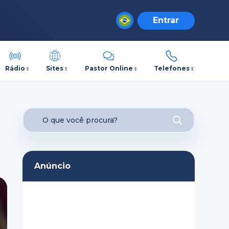
Entrar
Rádio
Sites
Pastor Online
Telefones
Anúncio