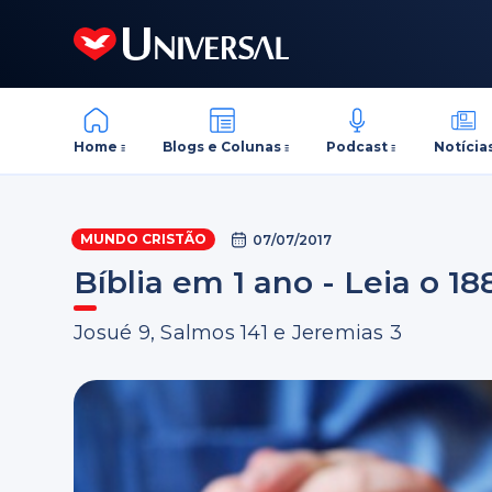
Home
Blogs e Colunas
Podcast
Notícia
MUNDO CRISTÃO
07/07/2017
Bíblia em 1 ano - Leia o 18
Josué 9, Salmos 141 e Jeremias 3