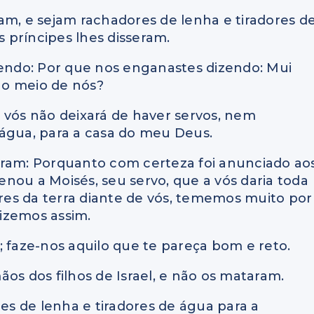
ivam, e sejam rachadores de lenha e tiradores d
 príncipes lhes disseram.
zendo: Por que nos enganastes dizendo: Mui
no meio de nós?
e vós não deixará de haver servos, nem
 água, para a casa do meu Deus.
eram: Porquanto com certeza foi anunciado ao
nou a Moisés, seu servo, que a vós daria toda
ores da terra diante de vós, tememos muito por
fizemos assim.
; faze-nos aquilo que te pareça bom e reto.
mãos dos filhos de Israel, e não os mataram.
res de lenha e tiradores de água para a