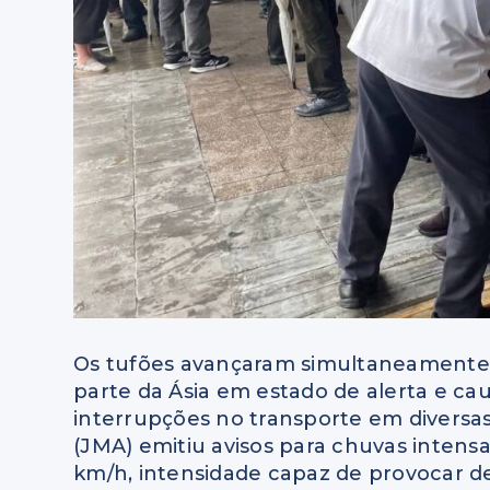
Os tufões avançaram simultaneamente p
parte da Ásia em estado de alerta e ca
interrupções no transporte em diversa
(JMA) emitiu avisos para chuvas intens
km/h, intensidade capaz de provocar d