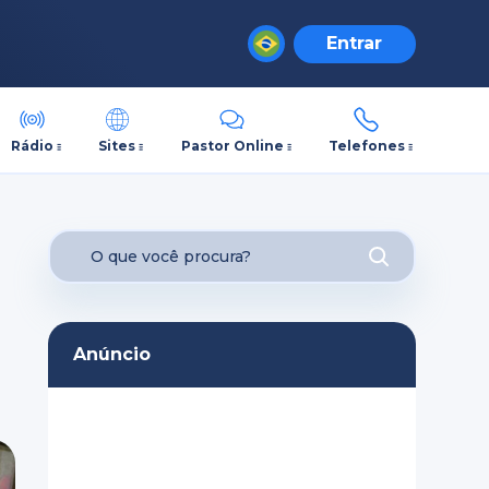
Entrar
Rádio
Sites
Pastor Online
Telefones
Anúncio