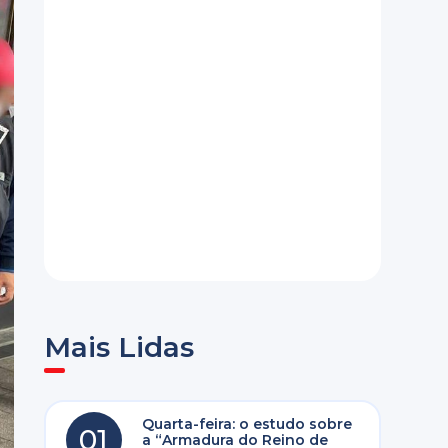
Mais Lidas
Quarta-feira: o estudo sobre
01
a “Armadura do Reino de