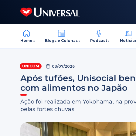
Home
Blogs e Colunas
Podcast
Notícia
UNICOM
03/07/2026
Após tufões, Unisocial ben
com alimentos no Japão
Ação foi realizada em Yokohama, na pro
pelas fortes chuvas