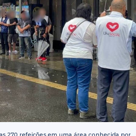
ídas 270 refeições em uma área conhecida por