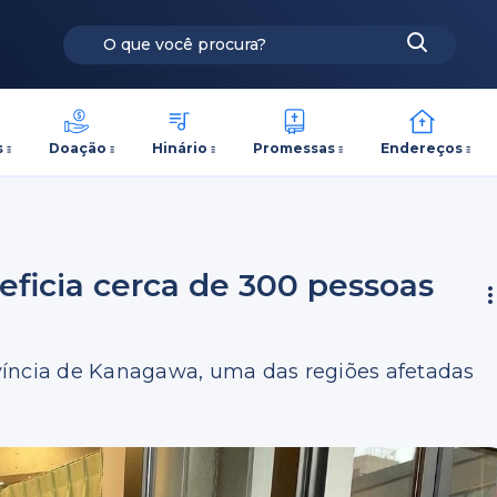
s
Doação
Hinário
Promessas
Endereços
eficia cerca de 300 pessoas
víncia de Kanagawa, uma das regiões afetadas