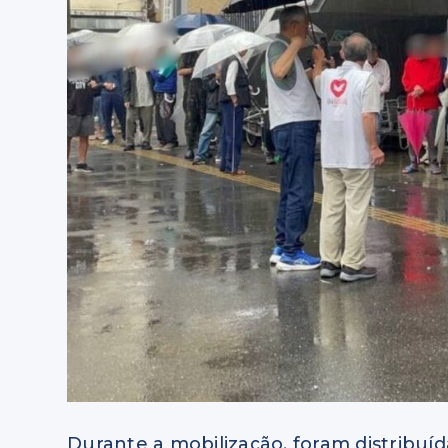
Durante a mobilização, foram distribu