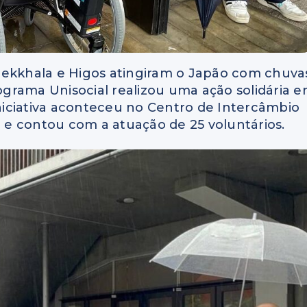
kkhala e Higos atingiram o Japão com chuva
rograma Unisocial realizou uma ação solidária 
iciativa aconteceu no Centro de Intercâmbio
e contou com a atuação de 25 voluntários.