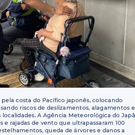
ela costa do Pacífico japonês, colocando
usando riscos de deslizamentos, alagamentos e
s localidades. A Agência Meteorológica do Jap
as e rajadas de vento que ultrapassaram 100
estelhamentos, queda de árvores e danos a