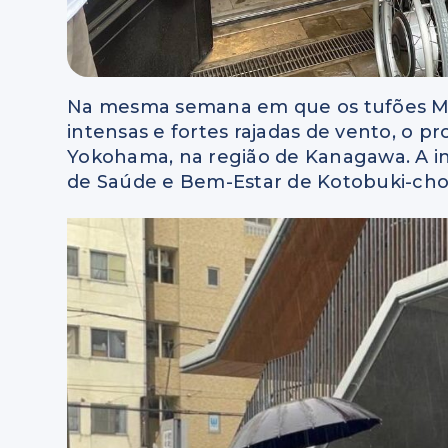
Na mesma semana em que os tufões Me
intensas e fortes rajadas de vento, o p
Yokohama, na região de Kanagawa. A in
de Saúde e Bem-Estar de Kotobuki-cho 