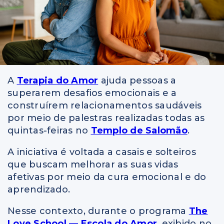
A
Terapia do Amor
ajuda pessoas a
superarem desafios emocionais e a
construírem relacionamentos saudáveis
por meio de palestras realizadas todas as
quintas-feiras no
Templo de Salomão
.
A iniciativa é voltada a casais e solteiros
que buscam melhorar as suas vidas
afetivas por meio da cura emocional e do
aprendizado.
Nesse contexto, durante o programa
The
Love School — Escola do Amor
, exibido no