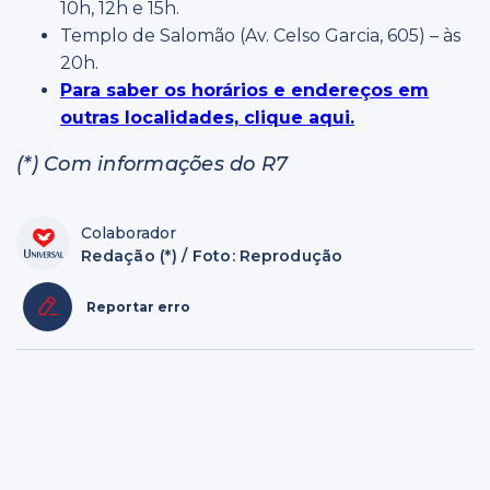
10h, 12h e 15h.
Templo de Salomão (Av. Celso Garcia, 605) – às
20h.
Para saber os horários e endereços em
outras localidades, clique aqui.
(*) Com informações do R7
Colaborador
Redação (*) / Foto: Reprodução
Reportar erro