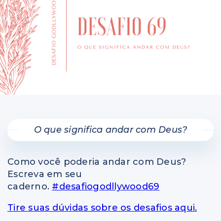
Perguntas e respostas
Colunas
O que significa andar com Deus?
Como você poderia andar com Deus?
Escreva em seu
caderno.
#desafiogodllywood69
Tire suas dúvidas sobre os desafios aqui.