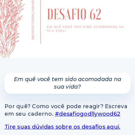
Perguntas e respostas
Colunas
Em quê você tem sido acomodada na
sua vida?
Por quê? Como você pode reagir? Escreva
em seu caderno.
#desafiogodllywood62
Tire suas dúvidas sobre os desafios aqui.