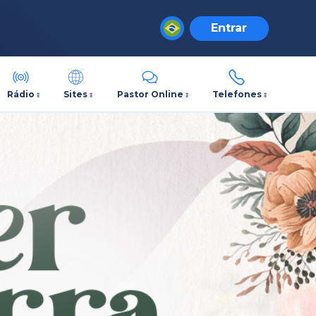
Entrar
Rádio
Sites
Pastor Online
Telefones