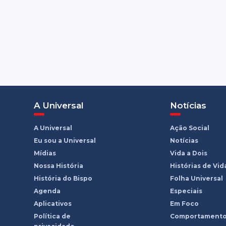
A Universal
Notícias
A Universal
Ação Social
Eu sou a Universal
Notícias
Mídias
Vida a Dois
Nossa História
Histórias de Vid
História do Bispo
Folha Universal
Agenda
Especiais
Aplicativos
Em Foco
Política de
Comportament