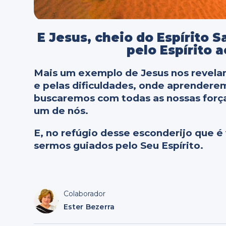
E Jesus, cheio do Espírito S
pelo Espírito a
Mais um exemplo de Jesus nos revela
e pelas dificuldades, onde aprendere
buscaremos com todas as nossas forç
um de nós.
E, no refúgio desse esconderijo que é
sermos guiados pelo Seu Espírito.
Colaborador
Ester Bezerra