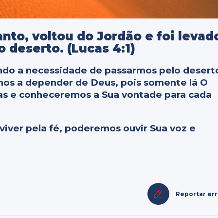
anto, voltou do Jordão e foi levad
o deserto. (Lucas 4:1)
ndo a necessidade de passarmos pelo desert
mos a depender de Deus, pois somente lá O
as e conheceremos a Sua vontade para cada
 viver pela fé, poderemos ouvir Sua voz e
Reportar er