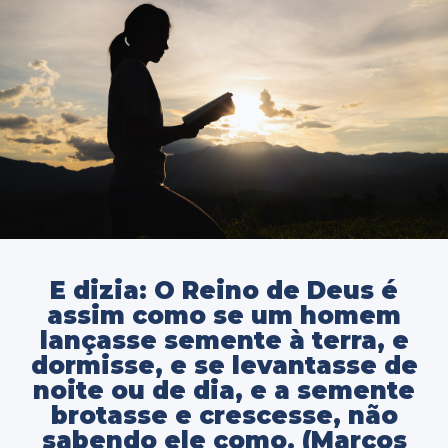
E dizia: O Reino de Deus é
assim como se um homem
lançasse semente à terra, e
dormisse, e se levantasse de
noite ou de dia, e a semente
brotasse e crescesse, não
sabendo ele como. (Marcos