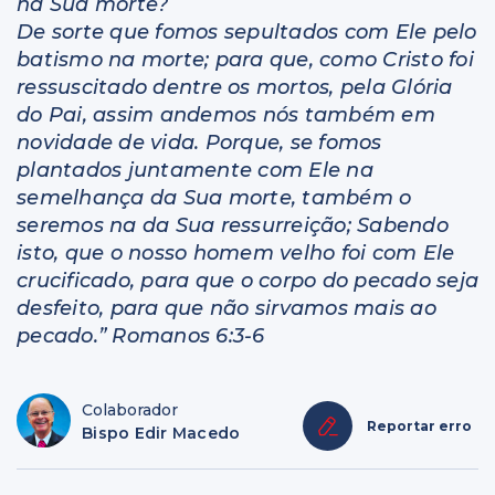
na Sua morte?
De sorte que fomos sepultados com Ele pelo
batismo na morte; para que, como Cristo foi
ressuscitado dentre os mortos, pela Glória
do Pai, assim andemos nós também em
novidade de vida. Porque, se fomos
plantados juntamente com Ele na
semelhança da Sua morte, também o
seremos na da Sua ressurreição; Sabendo
isto, que o nosso homem velho foi com Ele
crucificado, para que o corpo do pecado seja
desfeito, para que não sirvamos mais ao
pecado.” Romanos 6:3-6
Colaborador
Reportar erro
Bispo Edir Macedo