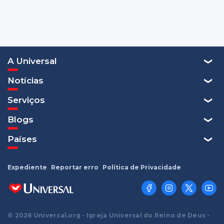
A Universal
Notícias
Serviços
Blogs
Países
Expediente
Reportar erro
Política de Privacidade
© 2026 Universal.org - Igreja Universal do Reino de Deus -