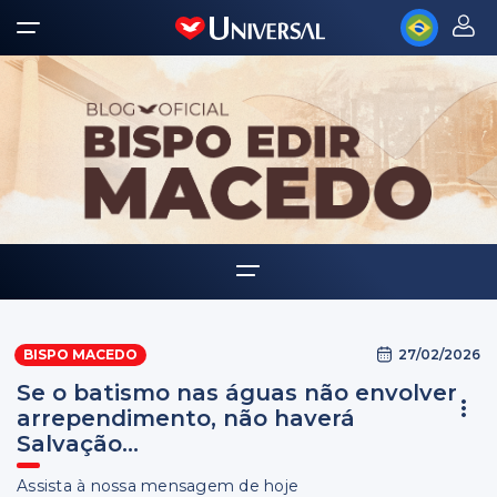
Home
27/02/2026
BISPO MACEDO
Biografia
Se o batismo nas águas não envolver
Multimídia
arrependimento, não haverá
Salvação...
Palavra Amiga
Assista à nossa mensagem de hoje