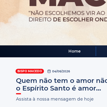
Home
BISPO MACEDO
04/06/2026
Quem não tem o amor não 
o Espírito Santo é amor...
Assista à nossa mensagem de hoje