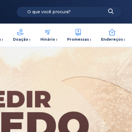
s
Doação
Hinário
Promessas
Endereços