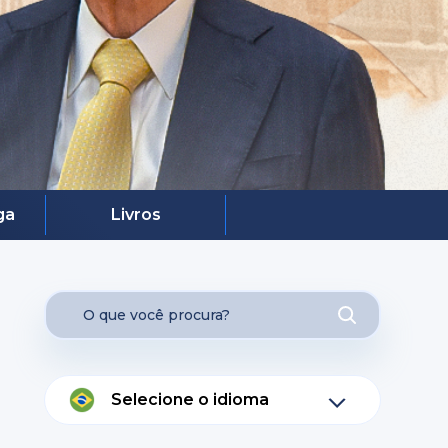
ga
Livros
Selecione o idioma