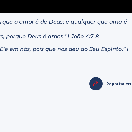
rque o amor é de Deus; e qualquer que ama é
 porque Deus é amor.” I João 4:7-8
e em nós, pois que nos deu do Seu Espírito.” I
Reportar er