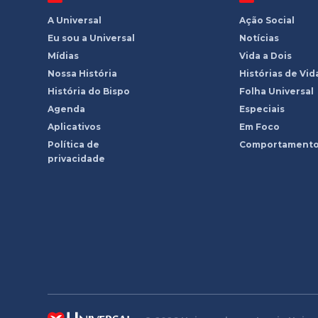
A Universal
Ação Social
Eu sou a Universal
Notícias
Mídias
Vida a Dois
Nossa História
Histórias de Vid
História do Bispo
Folha Universal
Agenda
Especiais
Aplicativos
Em Foco
Política de
Comportament
privacidade