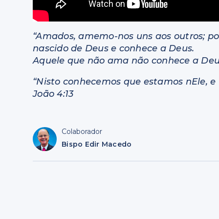
“Amados, amemo-nos uns aos outros; po
nascido de Deus e conhece a Deus.
Aquele que não ama não conhece a Deus;
“Nisto conhecemos que estamos nEle, e El
João 4:13 ‎
Colaborador
Bispo Edir Macedo