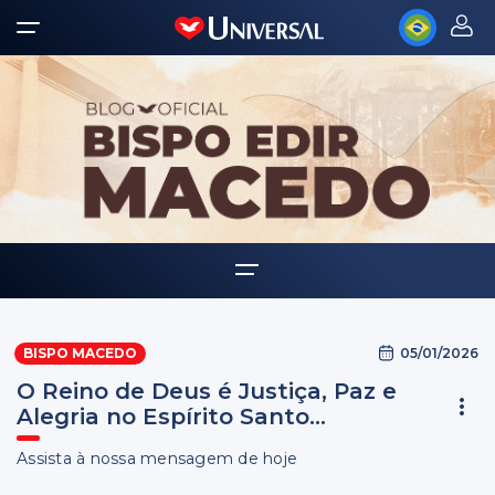
Home
05/01/2026
BISPO MACEDO
Biografia
O Reino de Deus é Justiça, Paz e
Multimídia
Alegria no Espírito Santo...
Palavra Amiga
Assista à nossa mensagem de hoje