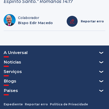
Espírito Santo.” Romanos 14:17
Colaborador
Reportar erro
Bispo Edir Macedo
A Universal
Notícias
Serviços
Blogs
Países
Expediente
Reportar erro
Política de Privacidade