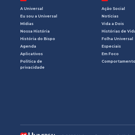
A Universal
Ação Social
Eu sou a Universal
Notícias
Mídias
Vida a Dois
Nossa História
Histórias de Vid
História do Bispo
Folha Universal
Agenda
Especiais
Aplicativos
Em Foco
Política de
Comportament
privacidade