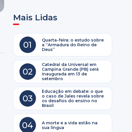
Mais Lidas
Quarta-feira: o estudo sobre
01
a “Armadura do Reino de
Deus”
Catedral da Universal em
02
Campina Grande (PB) será
inaugurada em 13 de
setembro
Educação em debate: o que
03
o caso de Jales revela sobre
os desafios do ensino no
Brasil
04
A morte e a vida estão na
sua língua