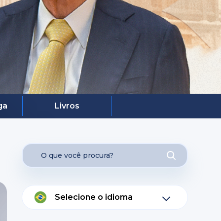
ga
Livros
Selecione o idioma