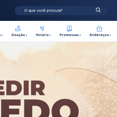
s
Doação
Hinário
Promessas
Endereços