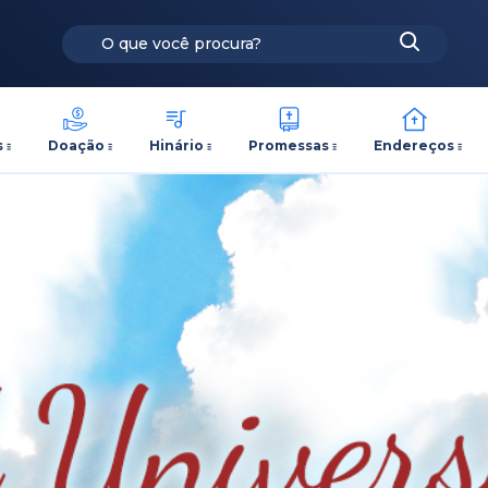
s
Doação
Hinário
Promessas
Endereços