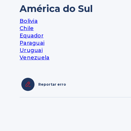
América do Sul
Bolivia
Chile
Equador
Paraguai
Uruguai
Venezuela
Reportar erro