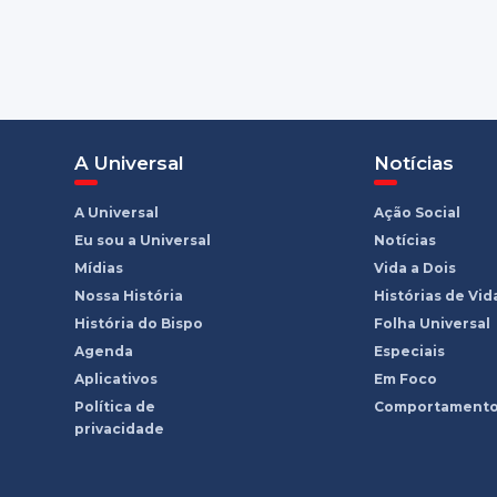
A Universal
Notícias
A Universal
Ação Social
Eu sou a Universal
Notícias
Mídias
Vida a Dois
Nossa História
Histórias de Vid
História do Bispo
Folha Universal
Agenda
Especiais
Aplicativos
Em Foco
Política de
Comportament
privacidade