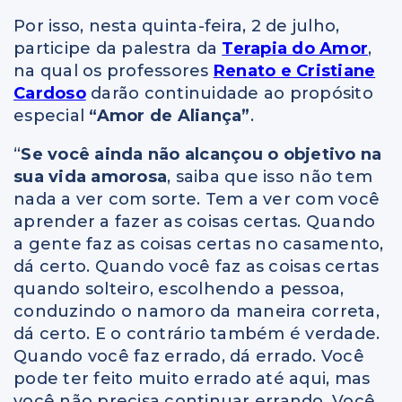
Por isso, nesta quinta-feira, 2 de julho,
participe da palestra da
Terapia do Amor
,
na qual os professores
Renato e Cristiane
Cardoso
darão continuidade ao propósito
especial
“Amor de Aliança”
.
“
Se você ainda não alcançou o objetivo na
sua vida amorosa
, saiba que isso não tem
nada a ver com sorte. Tem a ver com você
aprender a fazer as coisas certas. Quando
a gente faz as coisas certas no casamento,
dá certo. Quando você faz as coisas certas
quando solteiro, escolhendo a pessoa,
conduzindo o namoro da maneira correta,
dá certo. E o contrário também é verdade.
Quando você faz errado, dá errado. Você
pode ter feito muito errado até aqui, mas
você não precisa continuar errando. Você