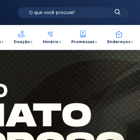
s
Doação
Hinário
Promessas
Endereços