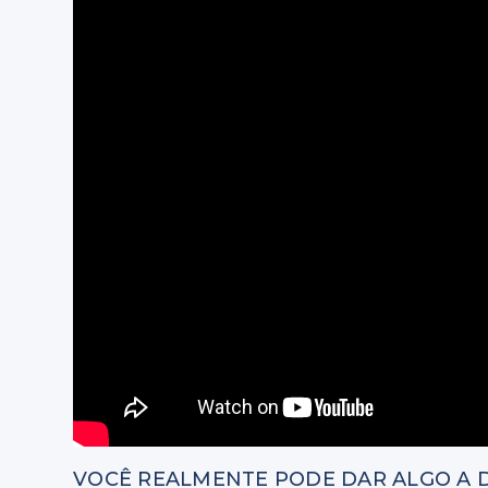
VOCÊ REALMENTE PODE DAR ALGO A 