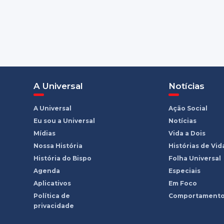
A Universal
Notícias
A Universal
Ação Social
Eu sou a Universal
Notícias
Mídias
Vida a Dois
Nossa História
Histórias de Vid
História do Bispo
Folha Universal
Agenda
Especiais
Aplicativos
Em Foco
Política de
Comportament
privacidade