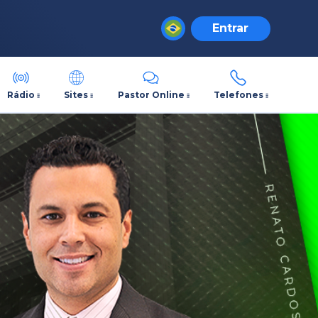
Entrar
Rádio
Sites
Pastor Online
Telefones