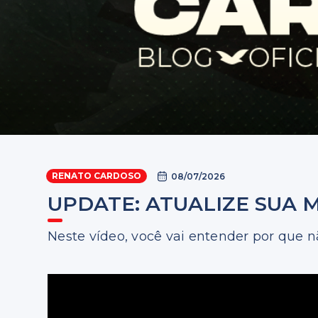
RENATO CARDOSO
08/07/2026
UPDATE: ATUALIZE SUA
Neste vídeo, você vai entender por que 