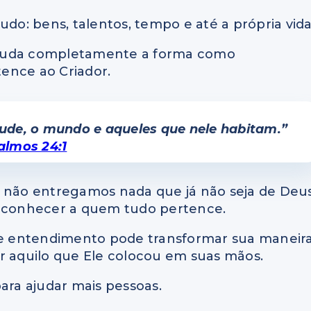
o: bens, talentos, tempo e até a própria vida
 muda completamente a forma como
ence ao Criador.
itude, o mundo e aqueles que nele habitam.”
almos 24:1
e não entregamos nada que já não seja de Deu
reconhecer a quem tudo pertence.
sse entendimento pode transformar sua maneir
r aquilo que Ele colocou em suas mãos.
ara ajudar mais pessoas.