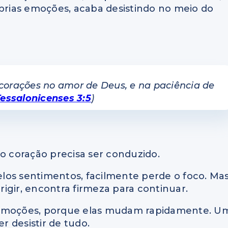
óprias emoções, acaba desistindo no meio do
corações no amor de Deus, e na paciência de
Tessalonicenses 3:5
)
 o coração precisa ser conduzido.
los sentimentos, facilmente perde o foco. Mas
igir, encontra firmeza para continuar.
s emoções, porque elas mudam rapidamente. U
r desistir de tudo.