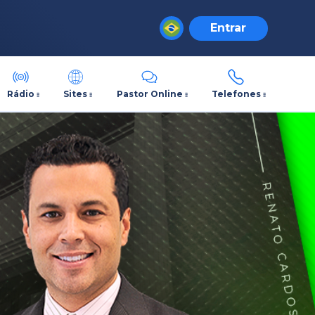
Entrar
Rádio
Sites
Pastor Online
Telefones