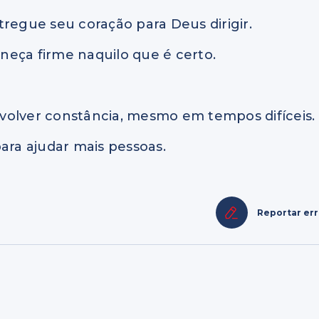
tregue seu coração para Deus dirigir.
neça firme naquilo que é certo.
volver constância, mesmo em tempos difíceis.
ara ajudar mais pessoas.
Reportar er