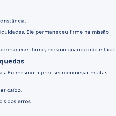
onstância.
iculdades, Ele permaneceu firme na missão
 permanecer firme, mesmo quando não é fácil.
 quedas
has. Eu mesmo já precisei recomeçar muitas
er caído.
s dos erros.