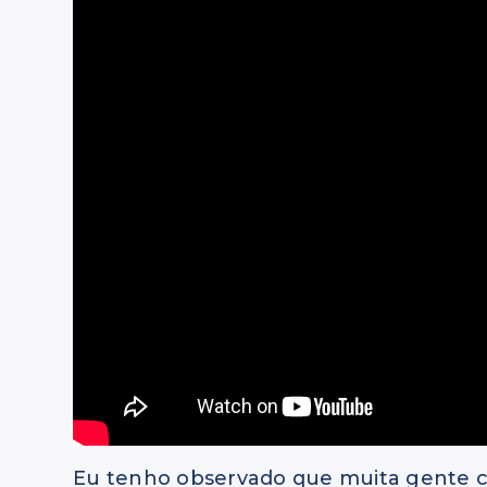
Eu tenho observado que muita gente c