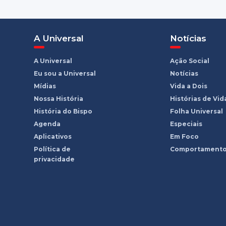
A Universal
Notícias
A Universal
Ação Social
Eu sou a Universal
Notícias
Mídias
Vida a Dois
Nossa História
Histórias de Vid
História do Bispo
Folha Universal
Agenda
Especiais
Aplicativos
Em Foco
Política de
Comportament
privacidade