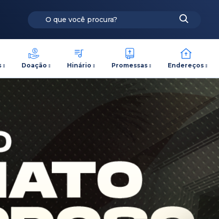
s
Doação
Hinário
Promessas
Endereços