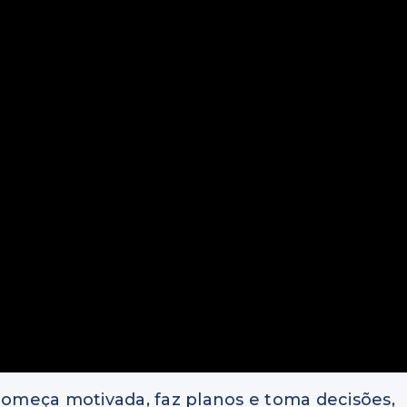
omeça motivada, faz planos e toma decisões,