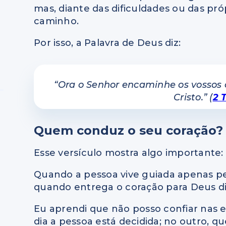
mas, diante das dificuldades ou das pr
caminho.
Por isso, a Palavra de Deus diz:
“Ora o Senhor encaminhe os vossos 
Cristo.” (
2 
Quem conduz o seu coração?
Esse versículo mostra algo importante:
Quando a pessoa vive guiada apenas pe
quando entrega o coração para Deus dir
Eu aprendi que não posso confiar na
dia a pessoa está decidida; no outro, que