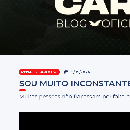
RENATO CARDOSO
15/05/2026
SOU MUITO INCONSTANTE
Muitas pessoas não fracassam por falta 