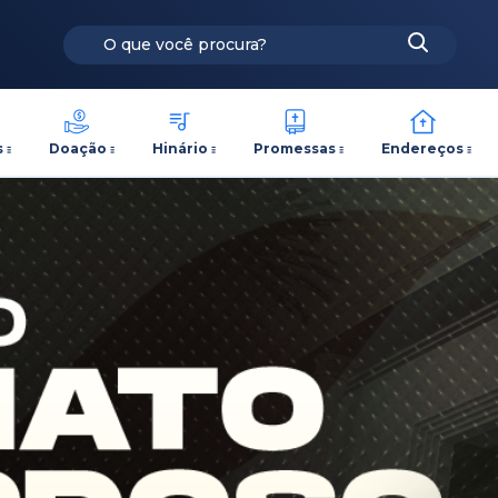
s
Doação
Hinário
Promessas
Endereços