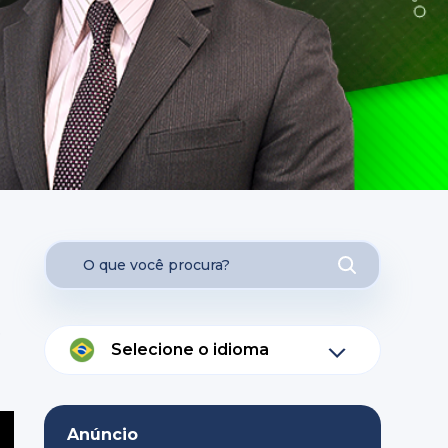
e
Selecione o idioma
Anúncio