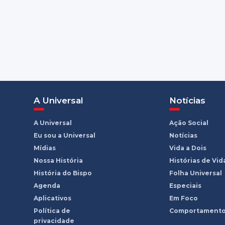
A Universal
Notícias
A Universal
Ação Social
Eu sou a Universal
Notícias
Mídias
Vida a Dois
Nossa História
Histórias de Vid
História do Bispo
Folha Universal
Agenda
Especiais
Aplicativos
Em Foco
Política de
Comportament
privacidade