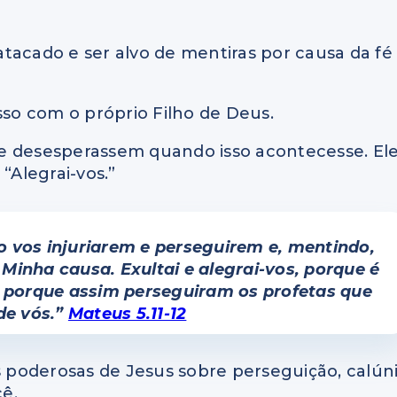
tacado e ser alvo de mentiras por causa da fé
sso com o próprio Filho de Deus.
e desesperassem quando isso acontecesse. El
“Alegrai-vos.”
 vos injuriarem e perseguirem e, mentindo,
Minha causa. Exultai e alegrai-vos, porque é
 porque assim perseguiram os profetas que
de vós.”
Mateus 5.11-12
is poderosas de Jesus sobre perseguição, calún
ê.