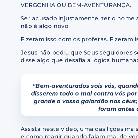
VERGONHA OU BEM-AVENTURANÇA.
Ser acusado injustamente, ter o nome a
não é algo novo.
Fizeram isso com os profetas. Fizeram i
Jesus não pediu que Seus seguidores s
disse algo que desafia a lógica humana: 
“Bem-aventurados sois vós, quando
disserem todo o mal contra vós por 
grande o vosso galardão nos céus;
foram antes 
Assista neste vídeo, uma das lições ma
e como reagir quando falam mal de voc