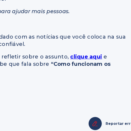
 para ajudar mais pessoas.
ado com as notícias que você coloca na sua
onfiável.
refletir sobre o assunto,
clique aqui
e
be que fala sobre
“Como funcionam os
Reportar er