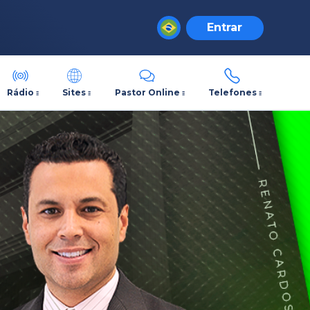
Entrar
Rádio
Sites
Pastor Online
Telefones