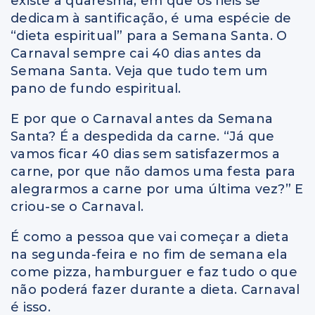
existe a quaresma, em que os fiéis se
dedicam à santificação, é uma espécie de
“dieta espiritual” para a Semana Santa. O
Carnaval sempre cai 40 dias antes da
Semana Santa. Veja que tudo tem um
pano de fundo espiritual.
E por que o Carnaval antes da Semana
Santa? É a despedida da carne. “Já que
vamos ficar 40 dias sem satisfazermos a
carne, por que não damos uma festa para
alegrarmos a carne por uma última vez?” E
criou-se o Carnaval.
É como a pessoa que vai começar a dieta
na segunda-feira e no fim de semana ela
come pizza, hamburguer e faz tudo o que
não poderá fazer durante a dieta. Carnaval
é isso.