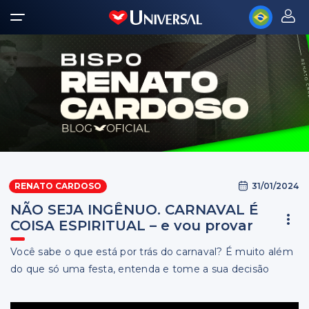
31/01/2024
RENATO CARDOSO
NÃO SEJA INGÊNUO. CARNAVAL É
COISA ESPIRITUAL – e vou provar
Você sabe o que está por trás do carnaval? É muito além
do que só uma festa, entenda e tome a sua decisão