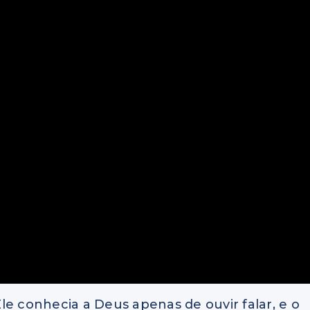
Ele conhecia a Deus apenas de ouvir falar, e o