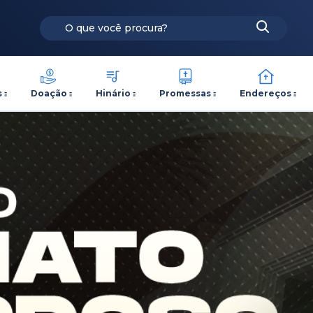
s
Doação
Hinário
Promessas
Endereços