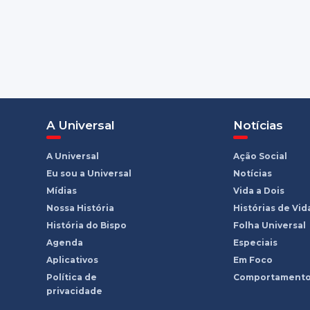
A Universal
Notícias
A Universal
Ação Social
Eu sou a Universal
Notícias
Mídias
Vida a Dois
Nossa História
Histórias de Vid
História do Bispo
Folha Universal
Agenda
Especiais
Aplicativos
Em Foco
Política de
Comportament
privacidade