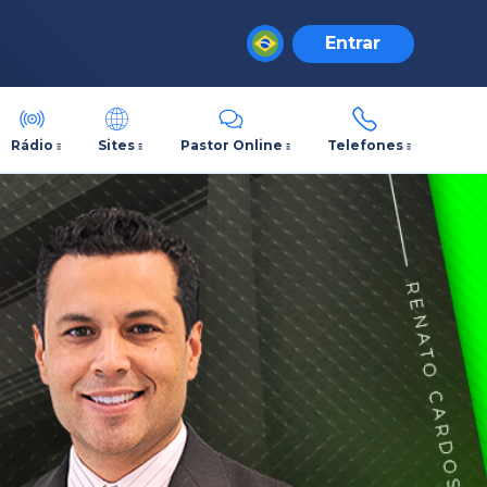
Entrar
Rádio
Sites
Pastor Online
Telefones