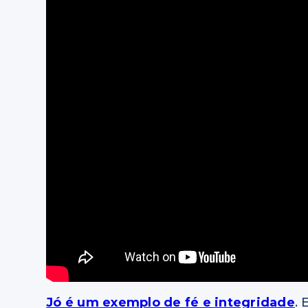
Jó é um exemplo de fé e integridade
. 