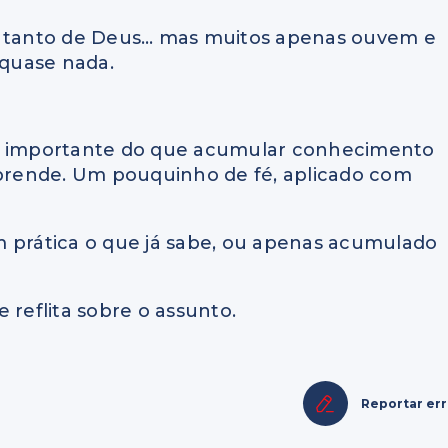
do tanto de Deus… mas muitos apenas ouvem e
 quase nada.
mais importante do que acumular conhecimento
 aprende. Um pouquinho de fé, aplicado com
m prática o que já sabe, ou apenas acumulado
 reflita sobre o assunto.
Reportar er