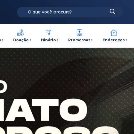
s
Doação
Hinário
Promessas
Endereços