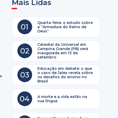
Mais Lidas
Quarta-feira: o estudo sobre
01
a “Armadura do Reino de
Deus”
Catedral da Universal em
02
Campina Grande (PB) será
inaugurada em 13 de
setembro
Educação em debate: o que
03
o caso de Jales revela sobre
ro
os desafios do ensino no
Brasil
04
A morte e a vida estão na
sua língua