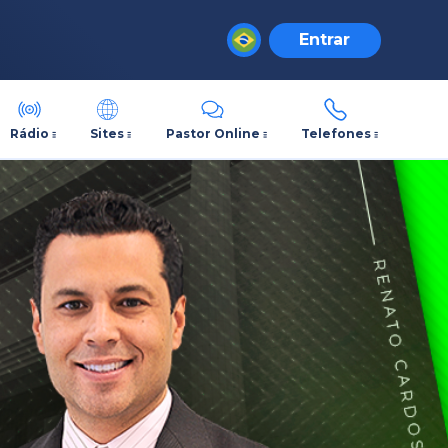
Entrar
Rádio
Sites
Pastor Online
Telefones