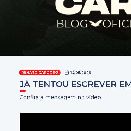
RENATO CARDOSO
14/05/2026
JÁ TENTOU ESCREVER E
Confira a mensagem no vídeo