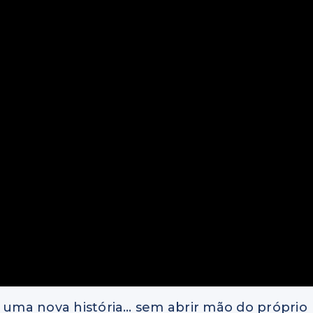
uma nova história… sem abrir mão do próprio