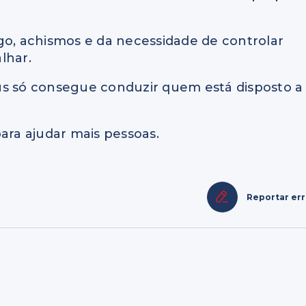
go, achismos e da necessidade de controlar
lhar.
us só consegue conduzir quem está disposto a
ara ajudar mais pessoas.
Reportar er