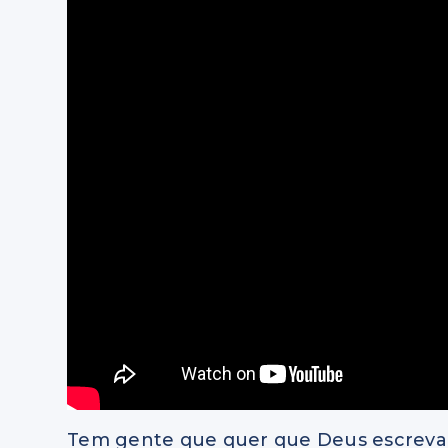
Tem gente que quer que Deus escreva 