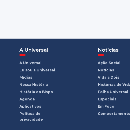
A Universal
Notícias
A Universal
Ação Social
Eu sou a Universal
Notícias
Mídias
Vida a Dois
Nossa História
Histórias de Vid
História do Bispo
Folha Universal
Agenda
Especiais
Aplicativos
Em Foco
Política de
Comportament
privacidade