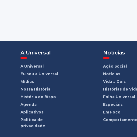
A Universal
Notícias
A Universal
Ação Social
Eu sou a Universal
Notícias
Mídias
Vida a Dois
Nossa História
Histórias de Vid
História do Bispo
Folha Universal
Agenda
Especiais
Aplicativos
Em Foco
Política de
Comportament
privacidade