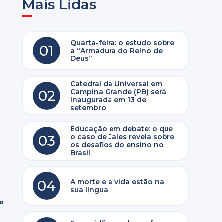
Mais Lidas
Quarta-feira: o estudo sobre
01
a “Armadura do Reino de
Deus”
Catedral da Universal em
02
Campina Grande (PB) será
inaugurada em 13 de
setembro
Educação em debate: o que
03
o caso de Jales revela sobre
os desafios do ensino no
Brasil
04
A morte e a vida estão na
sua língua
ro