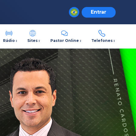
Entrar
Rádio
Sites
Pastor Online
Telefones