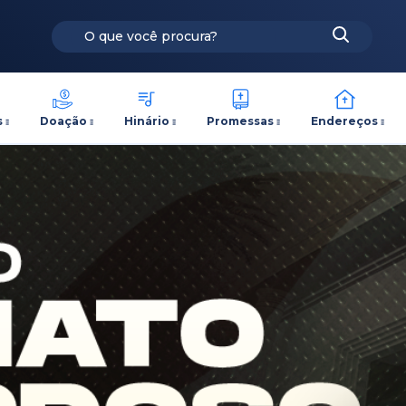
s
Doação
Hinário
Promessas
Endereços