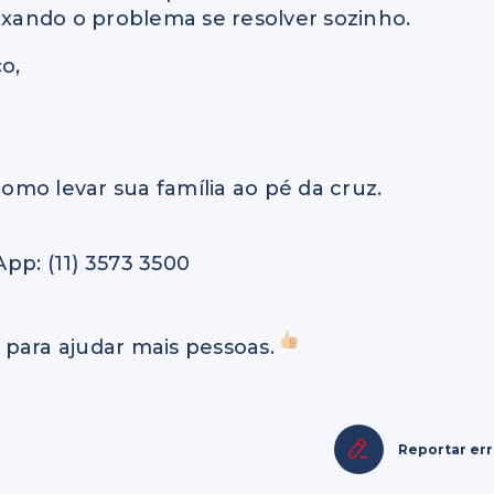
xando o problema se resolver sozinho.
o,
como levar sua família ao pé da cruz.
p: (11) 3573 3500
 para ajudar mais pessoas.
Reportar er