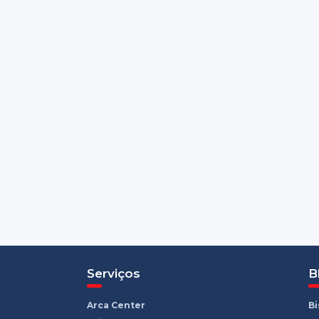
Serviços
B
Arca Center
B