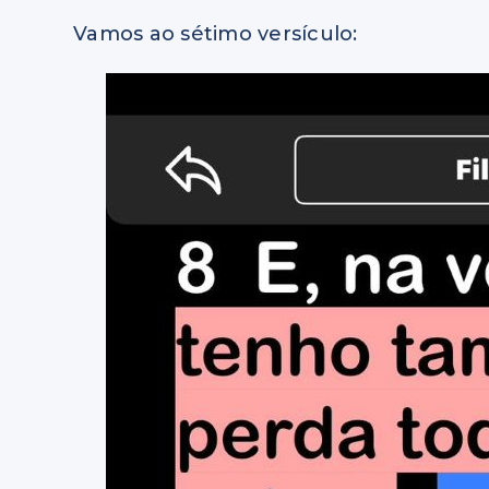
Vamos ao sétimo versículo: