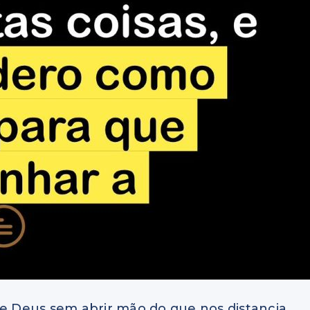
e Deus sem abrir mão do que nos distancia