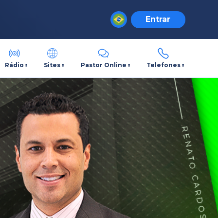
Entrar
Rádio
Sites
Pastor Online
Telefones