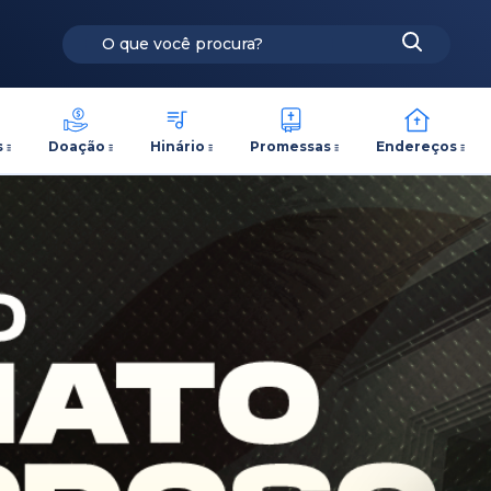
s
Doação
Hinário
Promessas
Endereços