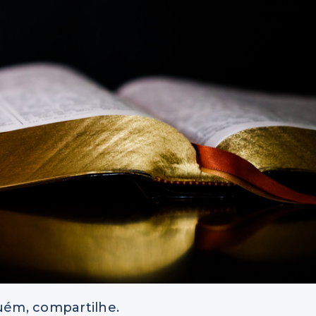
guém, compartilhe.