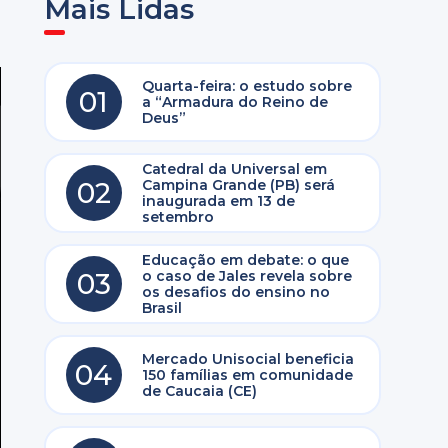
Mais Lidas
Quarta-feira: o estudo sobre
01
a “Armadura do Reino de
Deus”
Catedral da Universal em
02
Campina Grande (PB) será
inaugurada em 13 de
setembro
Educação em debate: o que
03
o caso de Jales revela sobre
os desafios do ensino no
Brasil
Mercado Unisocial beneficia
04
150 famílias em comunidade
de Caucaia (CE)