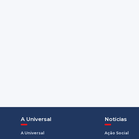
A Universal
Notícias
A Universal
Ação Social