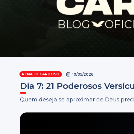
RENATO CARDOSO
10/05/2026
Dia 7: 21 Poderosos Versí
Quem deseja se aproximar de Deus precisa