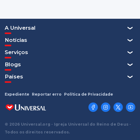
A Universal
Notícias
Serviços
Blogs
Países
Expediente
Reportar erro
Política de Privacidade
© 2026 Universal.org - Igreja Universal do Reino de Deus -
Todos os direitos reservados.