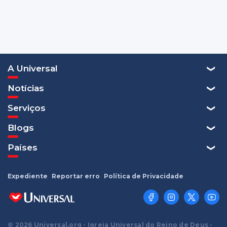
A Universal
Notícias
Serviços
Blogs
Países
Expediente
Reportar erro
Política de Privacidade
© 2026 Universal.org - Igreja Universal do Reino de Deus -