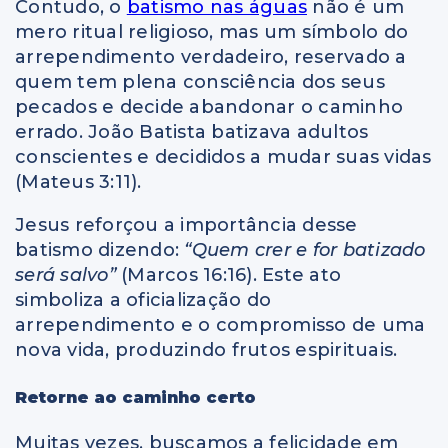
Contudo, o
batismo nas águas
não é um
mero ritual religioso, mas um símbolo do
arrependimento verdadeiro, reservado a
quem tem plena consciência dos seus
pecados e decide abandonar o caminho
errado. João Batista batizava adultos
conscientes e decididos a mudar suas vidas
(Mateus 3:11).
Jesus reforçou a importância desse
batismo dizendo:
“Quem crer e for batizado
será salvo”
(Marcos 16:16). Este ato
simboliza a oficialização do
arrependimento e o compromisso de uma
nova vida, produzindo frutos espirituais.
Retorne ao caminho certo
Muitas vezes, buscamos a felicidade em