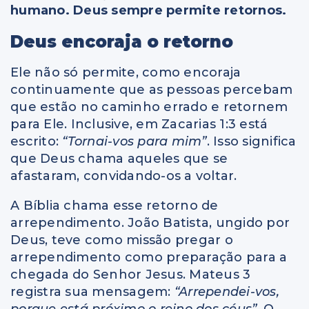
humano. Deus sempre permite retornos.
Deus encoraja o retorno
Ele não só permite, como encoraja
continuamente que as pessoas percebam
que estão no caminho errado e retornem
para Ele. Inclusive, em Zacarias 1:3 está
escrito:
“Tornai-vos para mim”
. Isso significa
que Deus chama aqueles que se
afastaram, convidando-os a voltar.
A Bíblia chama esse retorno de
arrependimento. João Batista, ungido por
Deus, teve como missão pregar o
arrependimento como preparação para a
chegada do Senhor Jesus. Mateus 3
registra sua mensagem:
“Arrependei-vos,
porque está próximo o reino dos céus”
. O