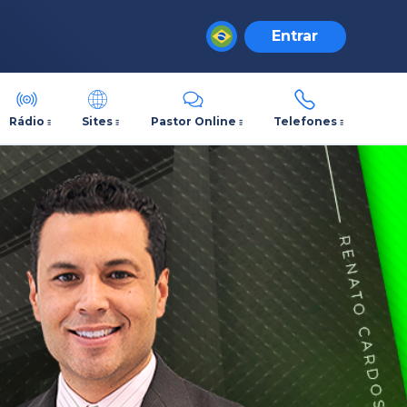
Entrar
Rádio
Sites
Pastor Online
Telefones