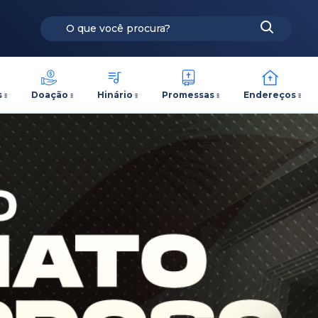
s
Doação
Hinário
Promessas
Endereços