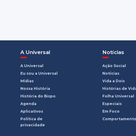
A Universal
Notícias
A Universal
Ação Social
Eu sou a Universal
Notícias
Mídias
Vida a Dois
Nossa História
Histórias de Vid
História do Bispo
Folha Universal
Agenda
Especiais
Aplicativos
Em Foco
Política de
Comportament
privacidade