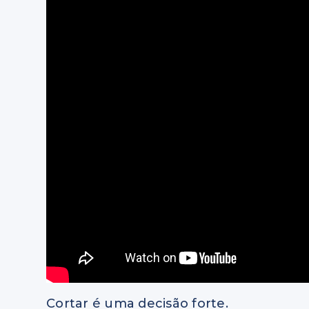
Cortar é uma decisão forte.