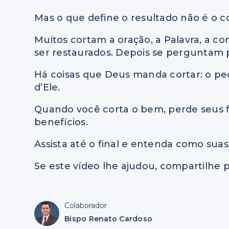
Mas o que define o resultado não é o co
Muitos cortam a oração, a Palavra, a 
ser restaurados. Depois se perguntam p
Há coisas que Deus manda cortar: o pec
d’Ele.
Quando você corta o bem, perde seus f
benefícios.
Assista até o final e entenda como sua
Se este vídeo lhe ajudou, compartilhe p
Colaborador
Bispo Renato Cardoso