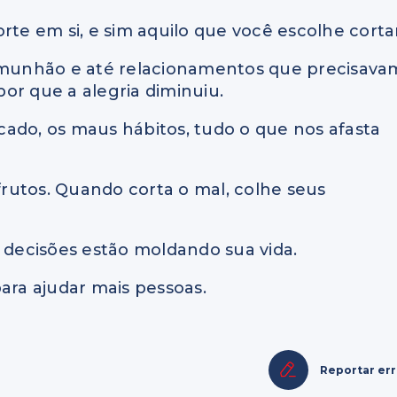
rte em si, e sim aquilo que você escolhe corta
comunhão e até relacionamentos que precisava
or que a alegria diminuiu.
ado, os maus hábitos, tudo o que nos afasta
rutos. Quando corta o mal, colhe seus
s decisões estão moldando sua vida.
ara ajudar mais pessoas.
Reportar er