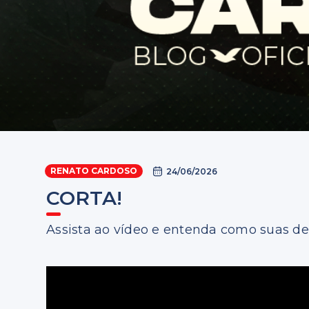
RENATO CARDOSO
24/06/2026
CORTA!
Assista ao vídeo e entenda como suas d