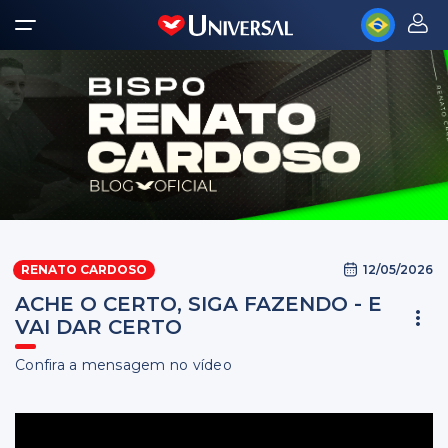
12/05/2026
RENATO CARDOSO
ACHE O CERTO, SIGA FAZENDO - E
VAI DAR CERTO
Confira a mensagem no vídeo